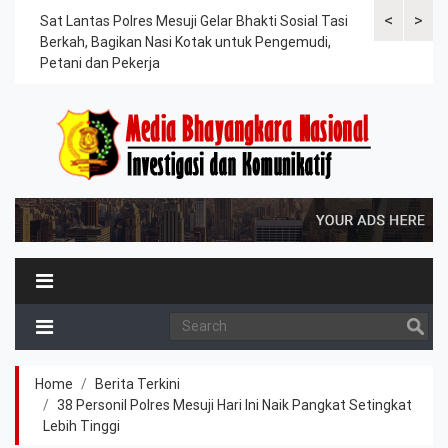
<
>
an
Sat Lantas Polres Mesuji Gelar Bhakti Sosial Tasi
Kapolres Tu
Berkah, Bagikan Nasi Kotak untuk Pengemudi,
Tahanan, Te
Petani dan Pekerja
Kesehatan
Home
Berita Terkini
38 Personil Polres Mesuji Hari Ini Naik Pangkat Setingkat
Lebih Tinggi