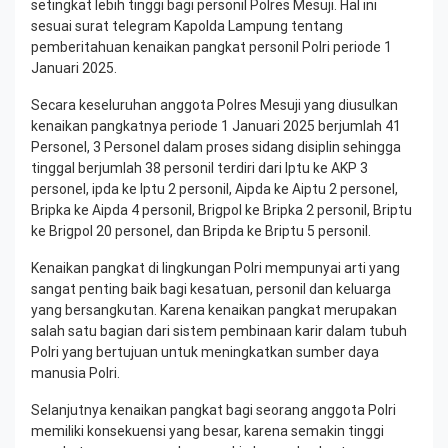
setingkat lebih tinggi bagi personil Polres Mesuji. Hal ini
sesuai surat telegram Kapolda Lampung tentang
pemberitahuan kenaikan pangkat personil Polri periode 1
Januari 2025.
Secara keseluruhan anggota Polres Mesuji yang diusulkan
kenaikan pangkatnya periode 1 Januari 2025 berjumlah 41
Personel, 3 Personel dalam proses sidang disiplin sehingga
tinggal berjumlah 38 personil terdiri dari Iptu ke AKP 3
personel, ipda ke Iptu 2 personil, Aipda ke Aiptu 2 personel,
Bripka ke Aipda 4 personil, Brigpol ke Bripka 2 personil, Briptu
ke Brigpol 20 personel, dan Bripda ke Briptu 5 personil.
Kenaikan pangkat di lingkungan Polri mempunyai arti yang
sangat penting baik bagi kesatuan, personil dan keluarga
yang bersangkutan. Karena kenaikan pangkat merupakan
salah satu bagian dari sistem pembinaan karir dalam tubuh
Polri yang bertujuan untuk meningkatkan sumber daya
manusia Polri.
Selanjutnya kenaikan pangkat bagi seorang anggota Polri
memiliki konsekuensi yang besar, karena semakin tinggi