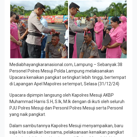
Mediabhayangkaranasional.com, Lampung – Sebanyak 38
Personel Polres Mesuji Polda Lampung melaksanakan
Upacara kenaikan pangkat setingkat lebih tinggi, bertempat
di Lapangan Apel Mapolres setempat, Selasa (31/12/24)
Upacara dipimpin langsung oleh Kapolres Mesuji AKBP
Muhammad Harris S.H, S.Ik, M.Ik dengan di ikuti oleh seluruh
PJU Polres Mesuji dan Personil Polres Mesuji serta Personil
yang naik pangkat.
Dalam sambutannya Kapolres Mesuji menyampaikan, baru
saja kita saksikan bersama, pelaksanaan kenaikan pangkat