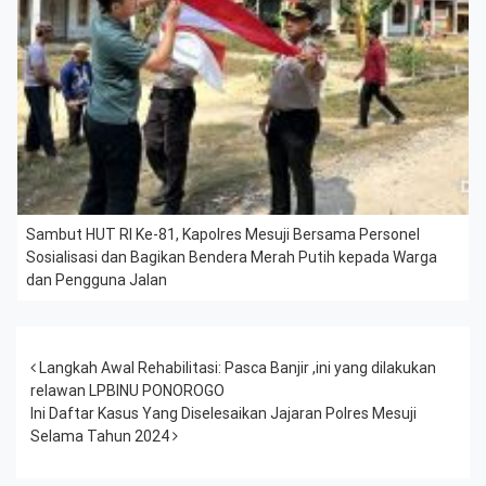
Sambut HUT RI Ke-81, Kapolres Mesuji Bersama Personel
Sosialisasi dan Bagikan Bendera Merah Putih kepada Warga
dan Pengguna Jalan
Post navigation
Langkah Awal Rehabilitasi: Pasca Banjir ,ini yang dilakukan
relawan LPBINU PONOROGO
Ini Daftar Kasus Yang Diselesaikan Jajaran Polres Mesuji
Selama Tahun 2024