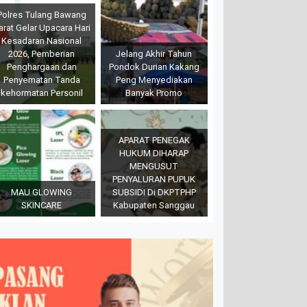
Polres Tulang Bawang
arat Gelar Upacara Hari
Kesadaran Nasional
2026, Pemberian
Jelang Akhir Tahun
Penghargaan dan
Pondok Durian Kakang
Penyematan Tanda
Peng Menyediakan
kehormatan Personil
Banyak Promo
APARAT PENEGAK
HUKUM DIHARAP
MENGUSUT
PENYALURAN PUPUK
MAU GLOWING
SUBSIDI Di DKPTPHP
SKINCARE
Kabupaten Sanggau