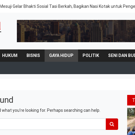
Mesuji Gelar Bhakti Sosial Tasi Berkah, Bagikan Nasi Kotak untuk Peng
HUKUM
BISNIS
GAYA HIDUP
POLITIK
SENI DAN BU
ound
d what you’re looking for. Perhaps searching can help.