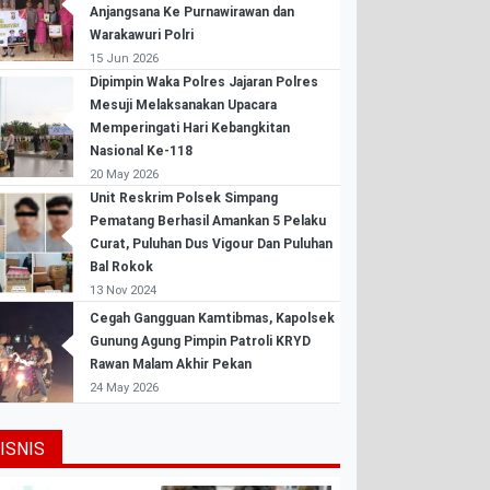
Anjangsana Ke Purnawirawan dan
Warakawuri Polri
15 Jun 2026
Dipimpin Waka Polres Jajaran Polres
Mesuji Melaksanakan Upacara
Memperingati Hari Kebangkitan
Nasional Ke-118
20 May 2026
Unit Reskrim Polsek Simpang
Pematang Berhasil Amankan 5 Pelaku
Curat, Puluhan Dus Vigour Dan Puluhan
Bal Rokok
13 Nov 2024
Cegah Gangguan Kamtibmas, Kapolsek
Gunung Agung Pimpin Patroli KRYD
Rawan Malam Akhir Pekan
24 May 2026
ISNIS