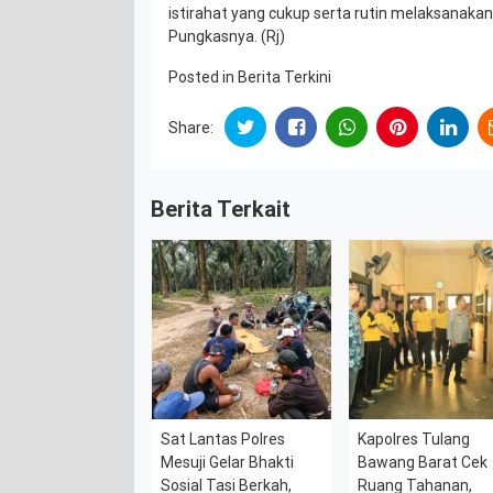
istirahat yang cukup serta rutin melaksanakan 
Pungkasnya. (Rj)
Posted in
Berita Terkini
Share:
Berita Terkait
Sat Lantas Polres
Kapolres Tulang
Mesuji Gelar Bhakti
Bawang Barat Cek
Sosial Tasi Berkah,
Ruang Tahanan,