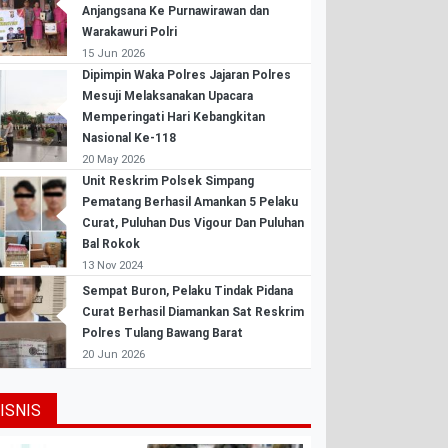
Anjangsana Ke Purnawirawan dan
Warakawuri Polri
15 Jun 2026
Dipimpin Waka Polres Jajaran Polres
Mesuji Melaksanakan Upacara
Memperingati Hari Kebangkitan
Nasional Ke-118
20 May 2026
Unit Reskrim Polsek Simpang
Pematang Berhasil Amankan 5 Pelaku
Curat, Puluhan Dus Vigour Dan Puluhan
Bal Rokok
13 Nov 2024
Sempat Buron, Pelaku Tindak Pidana
Curat Berhasil Diamankan Sat Reskrim
Polres Tulang Bawang Barat
20 Jun 2026
ISNIS