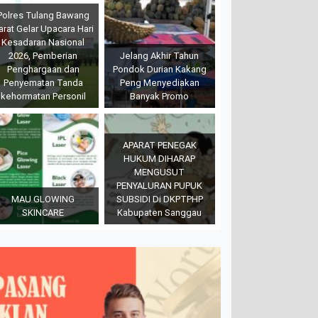
Polres Tulang Bawang
arat Gelar Upacara Hari
Kesadaran Nasional
2026, Pemberian
Jelang Akhir Tahun
Penghargaan dan
Pondok Durian Kakang
Penyematan Tanda
Peng Menyediakan
kehormatan Personil
Banyak Promo
APARAT PENEGAK
HUKUM DIHARAP
MENGUSUT
PENYALURAN PUPUK
MAU GLOWING
SUBSIDI Di DKPTPHP
SKINCARE
Kabupaten Sanggau