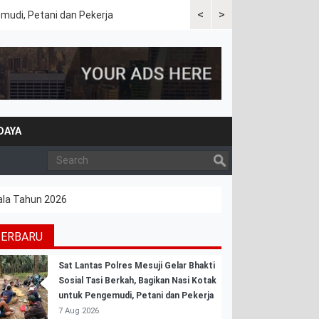
<
>
emudi, Petani dan Pekerja
Kapolres Tulang Bawang Bara
DAYA
ala Tahun 2026
TERBARU
Sat Lantas Polres Mesuji Gelar Bhakti
Sosial Tasi Berkah, Bagikan Nasi Kotak
untuk Pengemudi, Petani dan Pekerja
7 Aug 2026