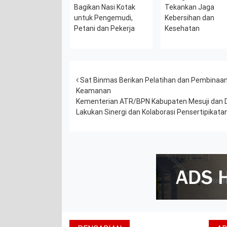
Bagikan Nasi Kotak
Tekankan Jaga
untuk Pengemudi,
Kebersihan dan
Petani dan Pekerja
Kesehatan
Post navigation
Sat Binmas Berikan Pelatihan dan Pembinaan
Keamanan
Kementerian ATR/BPN Kabupaten Mesuji dan D
Lakukan Sinergi dan Kolaborasi Pensertipikat