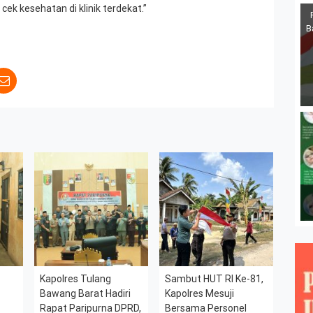
cek kesehatan di klinik terdekat.”
B
Kapolres Tulang
Sambut HUT RI Ke-81,
Bawang Barat Hadiri
Kapolres Mesuji
Rapat Paripurna DPRD,
Bersama Personel