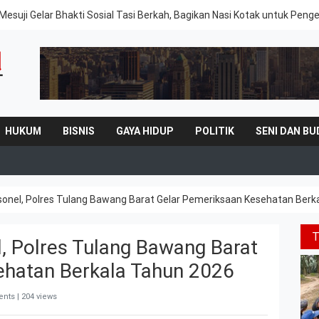
Mesuji Gelar Bhakti Sosial Tasi Berkah, Bagikan Nasi Kotak untuk Peng
HUKUM
BISNIS
GAYA HIDUP
POLITIK
SENI DAN BU
onel, Polres Tulang Bawang Barat Gelar Pemeriksaan Kesehatan Berk
, Polres Tulang Bawang Barat
ehatan Berkala Tahun 2026
nts | 204 views