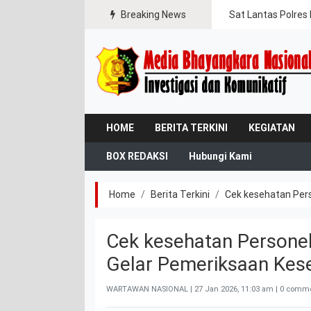
gal Jaya
Breaking News
Sat Lantas Polres 
HOME
BERITA TERKINI
KEGIATAN
BOX REDAKSI
Hubungi Kami
Home
Berita Terkini
Cek kesehatan Pers
Cek kesehatan Personel
Gelar Pemeriksaan Kes
WARTAWAN NASIONAL |
27 Jan 2026, 11:03 am
| 0 comme