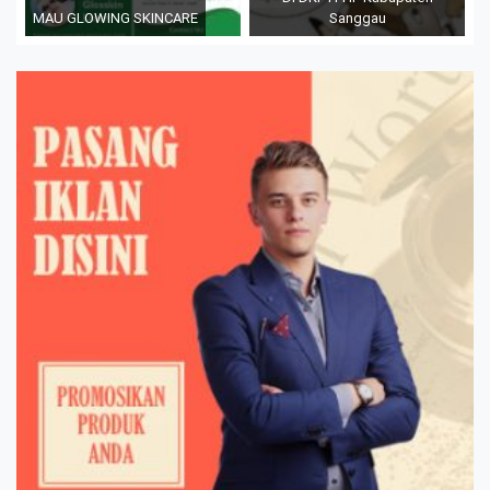
MAU GLOWING SKINCARE
Sanggau