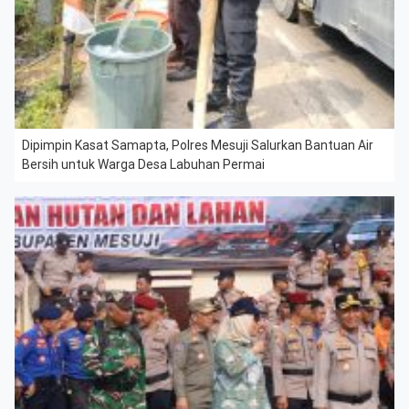
Dipimpin Kasat Samapta, Polres Mesuji Salurkan Bantuan Air
Bersih untuk Warga Desa Labuhan Permai