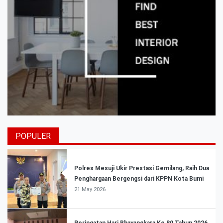
POPULER
Polres Mesuji Ukir Prestasi Gemilang, Raih Dua
Penghargaan Bergengsi dari KPPN Kota Bumi
21 May 2026
Peringatan Hari Bhayangkara Ke 80 Tahun 2026,