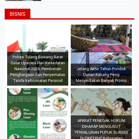
BISNIS
Polres Tulang Bawang Barat
Gelar Upacara Hari Kesadaran
Nasional 2026, Pemberian
Jelang Akhir Tahun Pondok
Penghargaan dan Penyematan
Durian Kakang Peng
Tanda kehormatan Personil
Menyediakan Banyak Promo
APARAT PENEGAK HUKUM
DIHARAP MENGUSUT
PENYALURAN PUPUK SUBSIDI
Di DKPTPHP Kabupaten