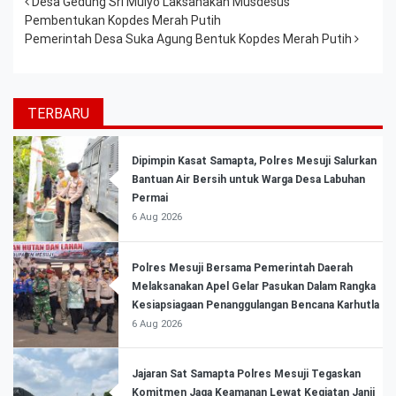
Post navigation
Desa Gedung Sri Mulyo Laksanakan Musdesus
Pembentukan Kopdes Merah Putih
Pemerintah Desa Suka Agung Bentuk Kopdes Merah Putih
TERBARU
Dipimpin Kasat Samapta, Polres Mesuji Salurkan
Bantuan Air Bersih untuk Warga Desa Labuhan
Permai
6 Aug 2026
Polres Mesuji Bersama Pemerintah Daerah
Melaksanakan Apel Gelar Pasukan Dalam Rangka
Kesiapsiagaan Penanggulangan Bencana Karhutla
6 Aug 2026
Jajaran Sat Samapta Polres Mesuji Tegaskan
Komitmen Jaga Keamanan Lewat Kegiatan Janji