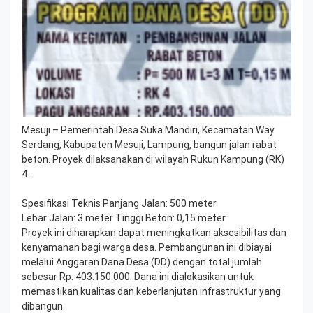
Mesuji – Pemerintah Desa Suka Mandiri, Kecamatan Way
Serdang, Kabupaten Mesuji, Lampung, bangun jalan rabat
beton. Proyek dilaksanakan di wilayah Rukun Kampung (RK)
4.
Spesifikasi Teknis Panjang Jalan: 500 meter
Lebar Jalan: 3 meter Tinggi Beton: 0,15 meter
Proyek ini diharapkan dapat meningkatkan aksesibilitas dan
kenyamanan bagi warga desa. Pembangunan ini dibiayai
melalui Anggaran Dana Desa (DD) dengan total jumlah
sebesar Rp. 403.150.000. Dana ini dialokasikan untuk
memastikan kualitas dan keberlanjutan infrastruktur yang
dibangun.