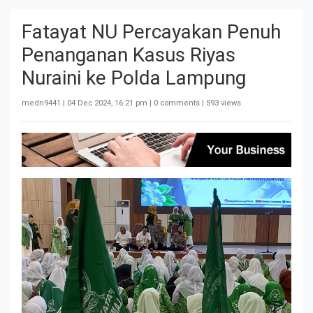
Fatayat NU Percayakan Penuh
Penanganan Kasus Riyas
Nuraini ke Polda Lampung
medn9441 |
04 Dec 2024, 16:21 pm
| 0 comments | 593 views