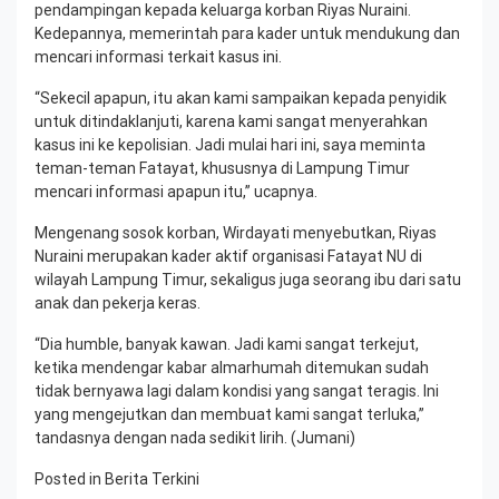
pendampingan kepada keluarga korban Riyas Nuraini.
Kedepannya, memerintah para kader untuk mendukung dan
mencari informasi terkait kasus ini.
“Sekecil apapun, itu akan kami sampaikan kepada penyidik
untuk ditindaklanjuti, karena kami sangat menyerahkan
kasus ini ke kepolisian. Jadi mulai hari ini, saya meminta
teman-teman Fatayat, khususnya di Lampung Timur
mencari informasi apapun itu,” ucapnya.
Mengenang sosok korban, Wirdayati menyebutkan, Riyas
Nuraini merupakan kader aktif organisasi Fatayat NU di
wilayah Lampung Timur, sekaligus juga seorang ibu dari satu
anak dan pekerja keras.
“Dia humble, banyak kawan. Jadi kami sangat terkejut,
ketika mendengar kabar almarhumah ditemukan sudah
tidak bernyawa lagi dalam kondisi yang sangat teragis. Ini
yang mengejutkan dan membuat kami sangat terluka,”
tandasnya dengan nada sedikit lirih. (Jumani)
Posted in
Berita Terkini