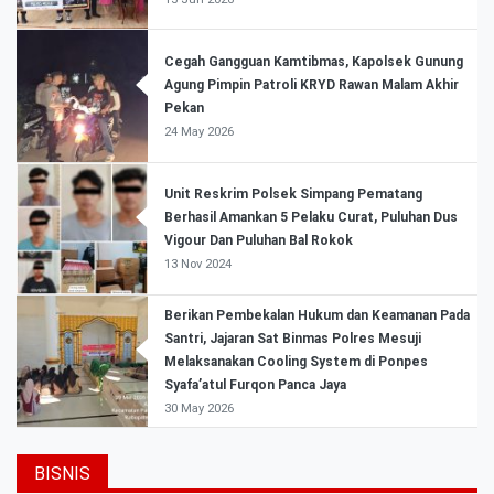
Cegah Gangguan Kamtibmas, Kapolsek Gunung
Agung Pimpin Patroli KRYD Rawan Malam Akhir
Pekan
24 May 2026
Unit Reskrim Polsek Simpang Pematang
Berhasil Amankan 5 Pelaku Curat, Puluhan Dus
Vigour Dan Puluhan Bal Rokok
13 Nov 2024
Berikan Pembekalan Hukum dan Keamanan Pada
Santri, Jajaran Sat Binmas Polres Mesuji
Melaksanakan Cooling System di Ponpes
Syafa’atul Furqon Panca Jaya
30 May 2026
BISNIS