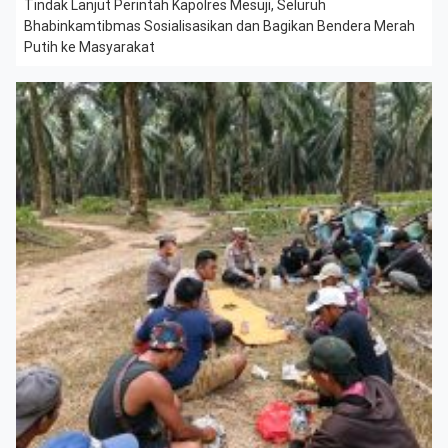
Tindak Lanjut Perintah Kapolres Mesuji, Seluruh
Bhabinkamtibmas Sosialisasikan dan Bagikan Bendera Merah
Putih ke Masyarakat