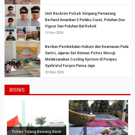
Unit Reskrim Polsek Simpang Pematang
Berhasil Amankan 5 Pelaku Curat, Puluhan Dus
Vigour Dan Puluhan Bal Rokok
13 Nov 2024
Berikan Pembekalan Hukum dan Keamanan Pada
Santri, Jajaran Sat Binmas Polres Mesuji
Melaksanakan Cooling System di Ponpes
Syafa’atul Furqon Panca Jaya
30 May 2026
BISNIS
Polres Tulang Bawang Barat