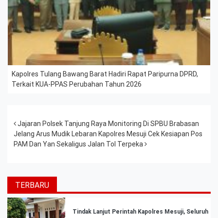
Kapolres Tulang Bawang Barat Hadiri Rapat Paripurna DPRD,
Terkait KUA-PPAS Perubahan Tahun 2026
Post navigation
Jajaran Polsek Tanjung Raya Monitoring Di SPBU Brabasan
Jelang Arus Mudik Lebaran Kapolres Mesuji Cek Kesiapan Pos
PAM Dan Yan Sekaligus Jalan Tol Terpeka
TERBARU
Tindak Lanjut Perintah Kapolres Mesuji, Seluruh