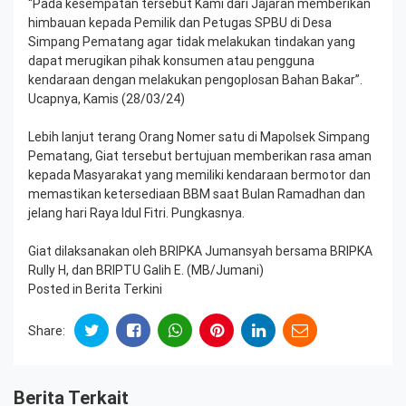
“Pada kesempatan tersebut Kami dari Jajaran memberikan
himbauan kepada Pemilik dan Petugas SPBU di Desa
Simpang Pematang agar tidak melakukan tindakan yang
dapat merugikan pihak konsumen atau pengguna
kendaraan dengan melakukan pengoplosan Bahan Bakar”.
Ucapnya, Kamis (28/03/24)
Lebih lanjut terang Orang Nomer satu di Mapolsek Simpang
Pematang, Giat tersebut bertujuan memberikan rasa aman
kepada Masyarakat yang memiliki kendaraan bermotor dan
memastikan ketersediaan BBM saat Bulan Ramadhan dan
jelang hari Raya Idul Fitri. Pungkasnya.
Giat dilaksanakan oleh BRIPKA Jumansyah bersama BRIPKA
Rully H, dan BRIPTU Galih E. (MB/Jumani)
Posted in
Berita Terkini
Share:
Berita Terkait