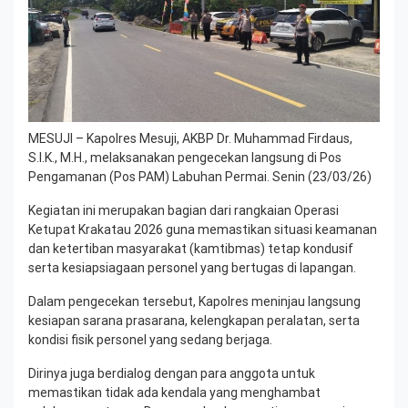
MESUJI – Kapolres Mesuji, AKBP Dr. Muhammad Firdaus,
S.I.K., M.H., melaksanakan pengecekan langsung di Pos
Pengamanan (Pos PAM) Labuhan Permai. Senin (23/03/26)
Kegiatan ini merupakan bagian dari rangkaian Operasi
Ketupat Krakatau 2026 guna memastikan situasi keamanan
dan ketertiban masyarakat (kamtibmas) tetap kondusif
serta kesiapsiagaan personel yang bertugas di lapangan.
Dalam pengecekan tersebut, Kapolres meninjau langsung
kesiapan sarana prasarana, kelengkapan peralatan, serta
kondisi fisik personel yang sedang berjaga.
Dirinya juga berdialog dengan para anggota untuk
memastikan tidak ada kendala yang menghambat