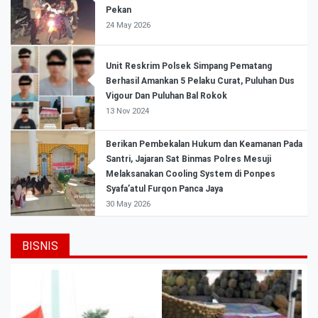
Pekan
24 May 2026
Unit Reskrim Polsek Simpang Pematang
Berhasil Amankan 5 Pelaku Curat, Puluhan Dus
Vigour Dan Puluhan Bal Rokok
13 Nov 2024
Berikan Pembekalan Hukum dan Keamanan Pada
Santri, Jajaran Sat Binmas Polres Mesuji
Melaksanakan Cooling System di Ponpes
Syafa’atul Furqon Panca Jaya
30 May 2026
BISNIS