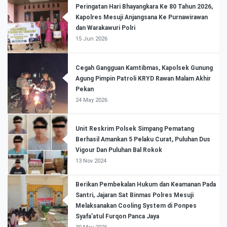
Peringatan Hari Bhayangkara Ke 80 Tahun 2026,
Kapolres Mesuji Anjangsana Ke Purnawirawan
dan Warakawuri Polri
15 Jun 2026
Cegah Gangguan Kamtibmas, Kapolsek Gunung
Agung Pimpin Patroli KRYD Rawan Malam Akhir
Pekan
24 May 2026
Unit Reskrim Polsek Simpang Pematang
Berhasil Amankan 5 Pelaku Curat, Puluhan Dus
Vigour Dan Puluhan Bal Rokok
13 Nov 2024
Berikan Pembekalan Hukum dan Keamanan Pada
Santri, Jajaran Sat Binmas Polres Mesuji
Melaksanakan Cooling System di Ponpes
Syafa’atul Furqon Panca Jaya