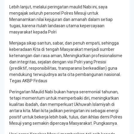
Lebih lanjut, melalui peringatan maulid Nabi ini, saya
mengajak seluruh personel Polres Mesuji untuk
Menanamkan nilai kejujuran dan amanah dalam setiap
tugas, karena itulah landasan utama kepercayaan
masyarakat kepada Polri
Menjaga sikap santun, sabar, dan penuh empati, sehingga
keberadaan Kita di tengah Masyarakat menjadi sumber
ketenangan dan rasa aman, Meningkatkan profesionalisme
dan integritas, sejalan dengan visi Polri yang Presisi
(prediktif, responsibilitas, transparansi berkeadilan) guna
mendukung terwujudnya asta cita pembangunan nasional.
Tegas AKBP Firdaus
Peringatan Maulid Nabi bukan hanya seremonial tahunan,
tetapi momentum untuk memperbaiki diri, meningkatkan
kualitas ibadah, dan memperkuat Ukhuwah Islamiyah di
antara kita. Mari kita jadikan peringatan ini sebagai energi
positif untuk bekerja lebih baik, tulus, dan ikhlas demi Polres
Mesuji yang semakin dipercaya Masyarakat. Pungkasnya.