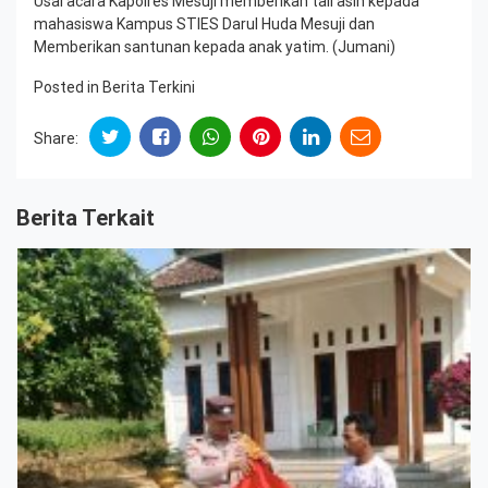
Usai acara Kapolres Mesuji memberikan tali asih kepada
mahasiswa Kampus STIES Darul Huda Mesuji dan
Memberikan santunan kepada anak yatim. (Jumani)
Posted in
Berita Terkini
Share:
Berita Terkait