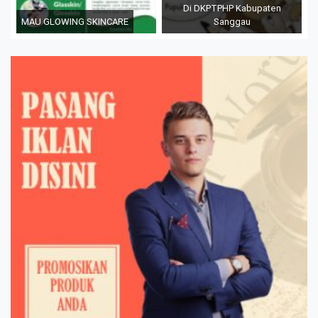
Di DKPTPHP Kabupaten
MAU GLOWING SKINCARE
Sanggau