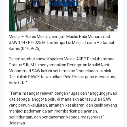
Mesuji – Polres Mesuji peringati Maulid Nabi Muhammad
SAW 1447 H/2025 M, bertempat di Masjid Trisna At-taubah.
Kamis (04/09/25)
Dalam sambutannya Kapolres Mesuji AKBP Dr. Muhammad
Firdaus S.Ik, M.H menyampaikan Peringatan Maulid Nabi
Muhammad SAW kali ini bertemakan “meneladani akhlak
Rosulullah SAW Kita wujudkan Polri Presisi guna mendukung
Asta Cita”.
“Tema ini sangat relevan dengan tugas dan tanggung jawab
kita sebagai anggota polri, di mana akhlak rasulullah SAW
yang penuh kejujuran, amanah, kesabaran, dan kasih sayang
menjadi pedoman dalam memberikan pelayanan,
perlindungan, dan pengayoman kepada masyarakat.”
Jelasnya