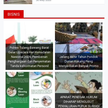
30 May 2026
BISNIS
Polres Tulang Bawang Barat
Gelar Upacara Hari Kesadaran
Nasional 2026, Pemberian
Jelang Akhir Tahun Pondok
Penghargaan dan Penyematan
Durian Kakang Peng
Tanda kehormatan Personil
Menyediakan Banyak Promo
APARAT PENEGAK HUKUM
DIHARAP MENGUSUT
PENYALURAN PUPUK SUBSIDI