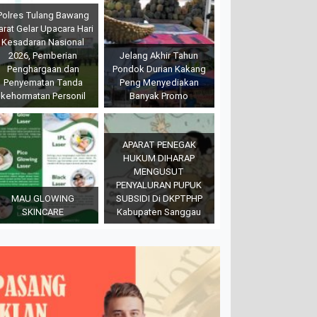
Polres Tulang Bawang
arat Gelar Upacara Hari
Kesadaran Nasional
2026, Pemberian
Jelang Akhir Tahun
Penghargaan dan
Pondok Durian Kakang
Penyematan Tanda
Peng Menyediakan
kehormatan Personil
Banyak Promo
APARAT PENEGAK
HUKUM DIHARAP
MENGUSUT
PENYALURAN PUPUK
MAU GLOWING
SUBSIDI Di DKPTPHP
SKINCARE
Kabupaten Sanggau