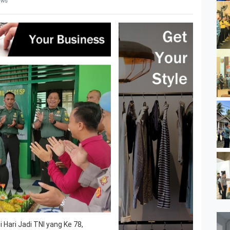
ews
Hari Jadi TNI yang Ke 78,