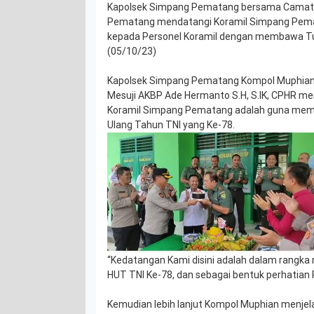
Kapolsek Simpang Pematang bersama Camat 
Pematang mendatangi Koramil Simpang Pema
kepada Personel Koramil dengan membawa T
(05/10/23)
Kapolsek Simpang Pematang Kompol Muphian 
Mesuji AKBP Ade Hermanto S.H, S.IK, CPHR m
Koramil Simpang Pematang adalah guna memb
Ulang Tahun TNI yang Ke-78.
“Kedatangan Kami disini adalah dalam rangk
HUT TNI Ke-78, dan sebagai bentuk perhatian 
Kemudian lebih lanjut Kompol Muphian menje