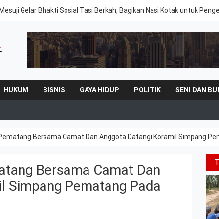
Mesuji Gelar Bhakti Sosial Tasi Berkah, Bagikan Nasi Kotak untuk Peng
HUKUM
BISNIS
GAYA HIDUP
POLITIK
SENI DAN BU
Pematang Bersama Camat Dan Anggota Datangi Koramil Simpang Pe
atang Bersama Camat Dan
il Simpang Pematang Pada