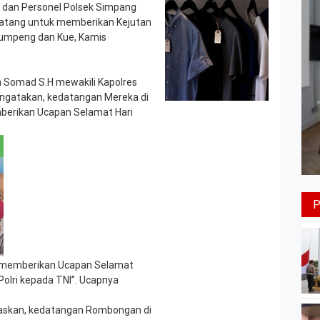
dan Personel Polsek Simpang
tang untuk memberikan Kejutan
umpeng dan Kue, Kamis
Somad S.H mewakili Kapolres
engatakan, kedatangan Mereka di
erikan Ucapan Selamat Hari
a memberikan Ucapan Selamat
Polri kepada TNI”. Ucapnya
laskan, kedatangan Rombongan di