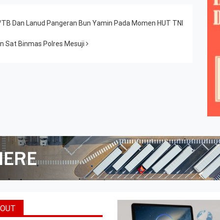
426/TB Dan Lanud Pangeran Bun Yamin Pada Momen HUT TNI
n Sat Binmas Polres Mesuji
BOUT