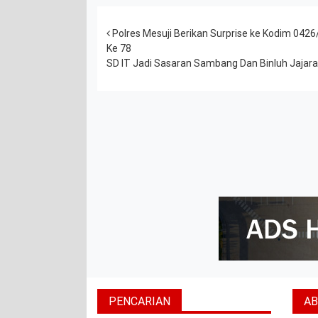
Post navigation
Polres Mesuji Berikan Surprise ke Kodim 0
Ke 78
SD IT Jadi Sasaran Sambang Dan Binluh Jajara
PENCARIAN
A