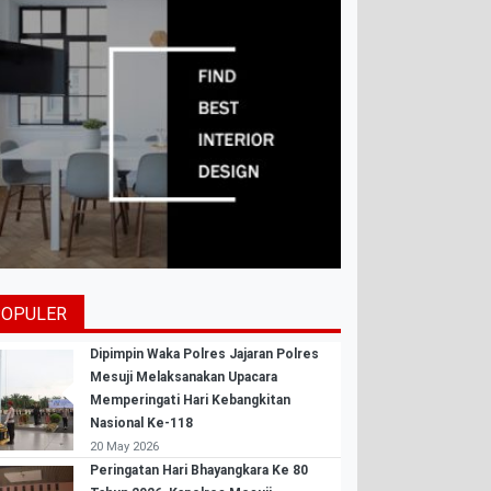
POPULER
Dipimpin Waka Polres Jajaran Polres
Mesuji Melaksanakan Upacara
Memperingati Hari Kebangkitan
Nasional Ke-118
20 May 2026
Peringatan Hari Bhayangkara Ke 80