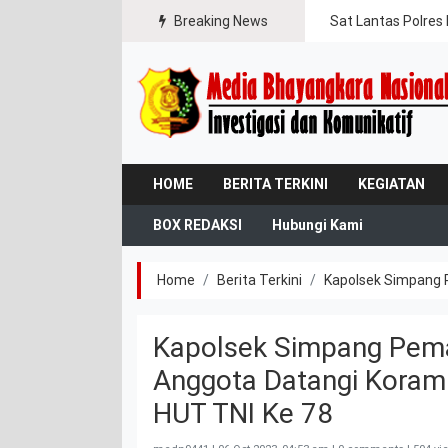
gal Jaya
Breaking News
Sat Lantas Polres 
HOME
BERITA TERKINI
KEGIATAN
BOX REDAKSI
Hubungi Kami
Home
Berita Terkini
Kapolsek Simpang 
Kapolsek Simpang Pem
Anggota Datangi Koram
HUT TNI Ke 78