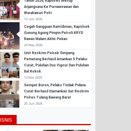
Tahun 2026, Kapolres Mesuji
Anjangsana Ke Purnawirawan dan
Warakawuri Polri
15 Jun 2026
Cegah Gangguan Kamtibmas, Kapolsek
Gunung Agung Pimpin Patroli KRYD
Rawan Malam Akhir Pekan
24 May 2026
Unit Reskrim Polsek Simpang
Pematang Berhasil Amankan 5 Pelaku
Curat, Puluhan Dus Vigour Dan Puluhan
Bal Rokok
13 Nov 2024
Sempat Buron, Pelaku Tindak Pidana
Curat Berhasil Diamankan Sat Reskrim
Polres Tulang Bawang Barat
20 Jun 2026
ISNIS