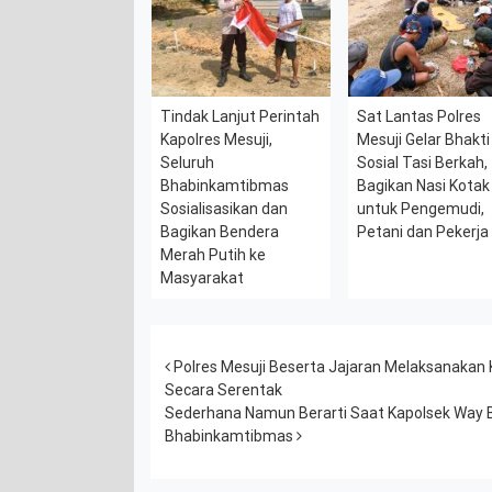
Tindak Lanjut Perintah
Sat Lantas Polres
Kapolres Mesuji,
Mesuji Gelar Bhakti
Seluruh
Sosial Tasi Berkah,
Bhabinkamtibmas
Bagikan Nasi Kotak
Sosialisasikan dan
untuk Pengemudi,
Bagikan Bendera
Petani dan Pekerja
Merah Putih ke
Masyarakat
Post navigation
Polres Mesuji Beserta Jajaran Melaksanakan 
Secara Serentak
Sederhana Namun Berarti Saat Kapolsek Way B
Bhabinkamtibmas