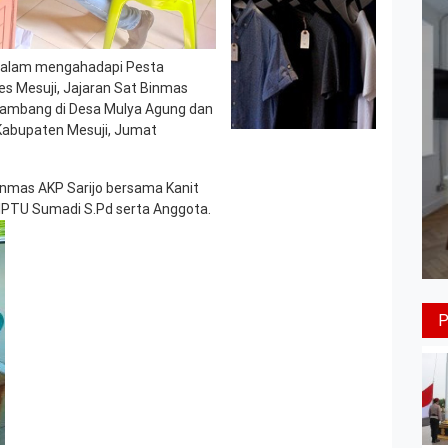
dalam mengahadapi Pesta
es Mesuji, Jajaran Sat Binmas
Sambang di Desa Mulya Agung dan
abupaten Mesuji, Jumat
inmas AKP Sarijo bersama Kanit
IPTU Sumadi S.Pd serta Anggota.