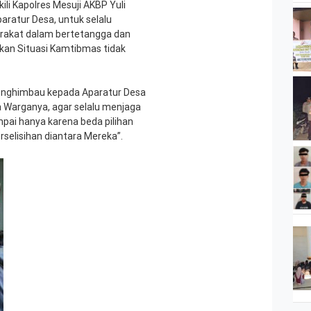
li Kapolres Mesuji AKBP Yuli
ratur Desa, untuk selalu
rakat dalam bertetangga dan
kan Situasi Kamtibmas tidak
menghimbau kepada Aparatur Desa
Warganya, agar selalu menjaga
ai hanya karena beda pilihan
elisihan diantara Mereka”.