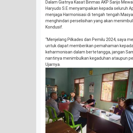
Dalam Giatnya Kasat Binmas AKP Sarijo Mewaki
Haryudo S.E menyampaikan kepada seluruh Apa
menjaga Harmonisasi di tengah tengah Masya
menghindari perselisihan yang akan menimbul
Kondusif.
“Menjelang Pilkades dan Pemilu 2024, saya 
untuk dapat memberikan pemahaman kepada 
keharmonisan dalam bertetangga, jangan Samp
nantinya menimbulkan kegaduhan ataupun pers
Ujarnya.