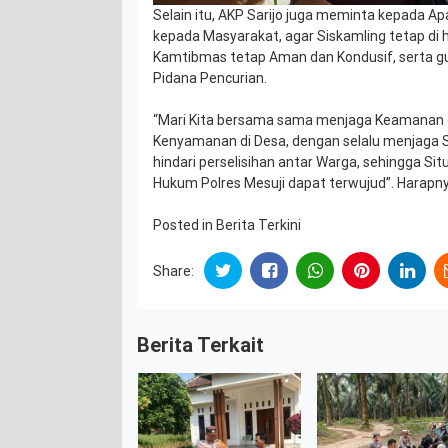
Selain itu, AKP Sarijo juga meminta kepada 
kepada Masyarakat, agar Siskamling tetap di 
Kamtibmas tetap Aman dan Kondusif, serta g
Pidana Pencurian.
“Mari Kita bersama sama menjaga Keamanan d
Kenyamanan di Desa, dengan selalu menjaga S
hindari perselisihan antar Warga, sehingga Sit
Hukum Polres Mesuji dapat terwujud”. Harapn
Posted in
Berita Terkini
Share:
Berita Terkait