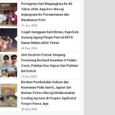
Peringatan Hari Bhayangkara Ke 80
Tahun 2026, Kapolres Mesuji
Anjangsana Ke Purnawirawan dan
Warakawuri Polri
15 Jun 2026
Cegah Gangguan Kamtibmas, Kapolsek
Gunung Agung Pimpin Patroli KRYD
Rawan Malam Akhir Pekan
24 May 2026
Unit Reskrim Polsek Simpang
Pematang Berhasil Amankan 5 Pelaku
Curat, Puluhan Dus Vigour Dan Puluhan
Bal Rokok
13 Nov 2024
Berikan Pembekalan Hukum dan
Keamanan Pada Santri, Jajaran Sat
Binmas Polres Mesuji Melaksanakan
Cooling System di Ponpes Syafa’atul
Furqon Panca Jaya
30 May 2026