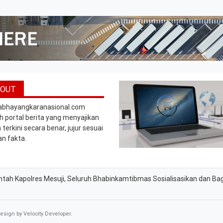
BOUT
abhayangkaranasional.com
h portal berita yang menyajikan
 terkini secara benar, jujur sesuai
n fakta.
intah Kapolres Mesuji, Seluruh Bhabinkamtibmas Sosialisasikan dan Ba
Design by
Velocity Developer
.