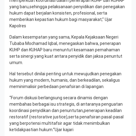
memperkuat koordinasi dalam penerapan KUHP dan KUHAP
yang baru,sehingga pelaksanaan penyidikan dan penegakan
hukum dapat berjalan konsisten, profesional, serta
memberikan kepastian hukum bagi masyarakat,” Ujar
Kapolres
Dalam kesempatan yang sama, Kepala Kejaksaan Negeri
Tubaba Mochamad Iqbal, menegaskan bahwa, penerapan
KUHP dan KUHAP baru menuntut kesamaan pemahaman
serta sinergi yang kuat antara penyidik dan jaksa penuntut
umum.
Hal tersebut dinilai penting untuk mewujudkan penegakan
hukum yang modern, humanis, dan berkeadilan, sekaligus
meminimalisir perbedaan penafsiran di lapangan.
“Forum diskusi berlangsung secara dinamis dengan
membahas berbagai isu strategis, di antaranya penguatan
koordinasi penyidikan dan penuntutan,penerapan keadilan
restoratif (restorative justice),serta penafsiran pasal-pasal
yang berpotensi multitafsir agar tidak menimbulkan
ketidakpastian hukum.”Ujar kajari