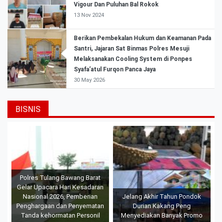
Vigour Dan Puluhan Bal Rokok
13 Nov 2024
Berikan Pembekalan Hukum dan Keamanan Pada
Santri, Jajaran Sat Binmas Polres Mesuji
Melaksanakan Cooling System di Ponpes
Syafa’atul Furqon Panca Jaya
30 May 2026
BISNIS
Polres Tulang Bawang Barat
Gelar Upacara Hari Kesadaran
Nasional 2026, Pemberian
Jelang Akhir Tahun Pondok
Penghargaan dan Penyematan
Durian Kakang Peng
Tanda kehormatan Personil
Menyediakan Banyak Promo