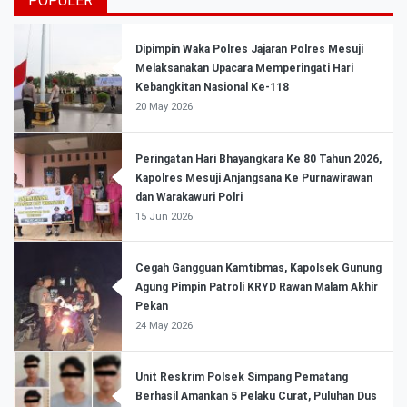
POPULER
Dipimpin Waka Polres Jajaran Polres Mesuji
Melaksanakan Upacara Memperingati Hari
Kebangkitan Nasional Ke-118
20 May 2026
Peringatan Hari Bhayangkara Ke 80 Tahun 2026,
Kapolres Mesuji Anjangsana Ke Purnawirawan
dan Warakawuri Polri
15 Jun 2026
Cegah Gangguan Kamtibmas, Kapolsek Gunung
Agung Pimpin Patroli KRYD Rawan Malam Akhir
Pekan
24 May 2026
Unit Reskrim Polsek Simpang Pematang
Berhasil Amankan 5 Pelaku Curat, Puluhan Dus