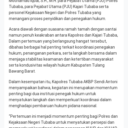
Mochamad Iqbal, S.H., M.H. para Pejabat Utama (PJU) Polres
Tubaba, para Pejabat Utama (PJU) Kajari Tubaba serta
personel Kejaksaan Negeri dan Polres Tubaba yang
menangani proses penyidikan dan penegakan hukum.
Acara diawali dengan suasana ramah tamah dengan santai
namun penuh keakraban antara Kapolres dan Kajari Tubaba,
Dalam pertemuan yang berlangsung hangat tersebut,
dibahas berbagai hal penting terkait koordinasi penegakan
hukum, penanganan perkara, serta langkah bersama dalam
menjaga stabilitas keamanan dan ketertiban masyarakat
serta kondusivitas wilayah hukum Kabupaten Tulang
Bawang Barat.
Dalam kesempatan itu, Kapolres Tubaba AKBP Sendi Antoni
menyampaikan bahwa, kegiatan ini merupakan momentum
penting bagi dua institusi penegak hukum untuk
menyatukan langkah dan memperkuat koordinasi dalam
menghadapi pembaruan hukum pidana nasional.
“Pertemuan ini menjadi momentum penting bagi Polres dan
Kejaksaan Negeri Tubaba untuk menyatukan persepsi dan