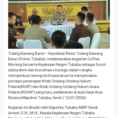
Tulang Bawang Barat – Kepolisian Resor Tulang Bawang
Barat (Polres Tubaba), melaksanakan kegiatan Coffee
Morning bersama Kejaksaan Negeri Tubaba sebagai forum
silaturahmi dan koordinasi strategis dalam rangka
memperkuat sinergi institusional serta menyamakan
persepsi penerapan Kitab Undang-Undang Hukum
Pidana(KUHP) dan Kitab Undang-Undang Hukum Acara
Pidana (KUHAP) yang baru, pelaksanan di aula Sarja Arya
Recana Mapolres Tubaba, Senin ( 12/01/2026)
Kegiatan ini dihadiri oleh Kapolres Tubaba AKBP Sendi
Antoni, S.I.K., M.I.K., Kepala Kejaksaan Negeri Tubaba