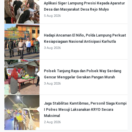
Aplikasi Siger Lampung Presisi Kepada Aparatur
Desa dan Masyarakat Desa Rejo Mulyo
5 Aug 2026
Hadapi Ancaman El Niño, Polda Lampung Perkuat
Kesiapsiagaan Nasional Antisipasi Karhutla
3 Aug 2026
Polsek Tanjung Raya dan Polsek Way Serdang
Gencar Menggelar Gerakan Pangan Murah
3 Aug 2026
Jaga Stabilitas Kamtibmas, Personil Siaga Kompi
I Polres Mesuji Laksanakan KRYD Secara
Maksimal
2 Aug 2026