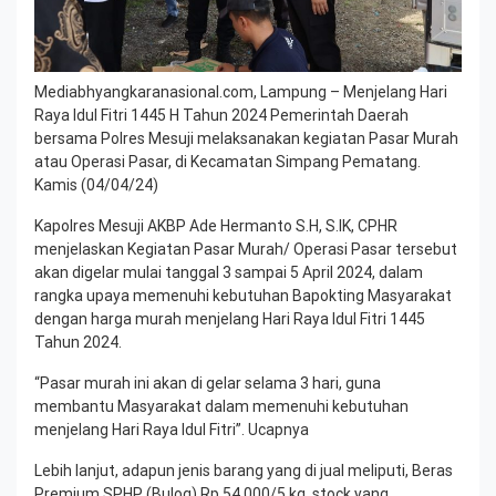
Mediabhyangkaranasional.com, Lampung – Menjelang Hari
Raya Idul Fitri 1445 H Tahun 2024 Pemerintah Daerah
bersama Polres Mesuji melaksanakan kegiatan Pasar Murah
atau Operasi Pasar, di Kecamatan Simpang Pematang.
Kamis (04/04/24)
Kapolres Mesuji AKBP Ade Hermanto S.H, S.IK, CPHR
menjelaskan Kegiatan Pasar Murah/ Operasi Pasar tersebut
akan digelar mulai tanggal 3 sampai 5 April 2024, dalam
rangka upaya memenuhi kebutuhan Bapokting Masyarakat
dengan harga murah menjelang Hari Raya Idul Fitri 1445
Tahun 2024.
“Pasar murah ini akan di gelar selama 3 hari, guna
membantu Masyarakat dalam memenuhi kebutuhan
menjelang Hari Raya Idul Fitri”. Ucapnya
Lebih lanjut, adapun jenis barang yang di jual meliputi, Beras
Premium SPHP (Bulog) Rp.54.000/5 kg, stock yang