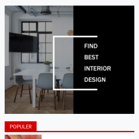
POPULER