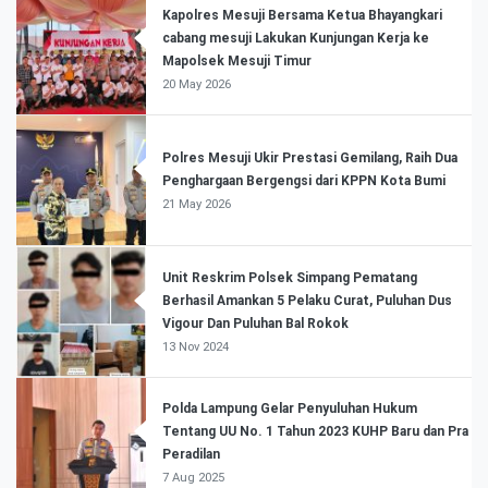
Kapolres Mesuji Bersama Ketua Bhayangkari
cabang mesuji Lakukan Kunjungan Kerja ke
Mapolsek Mesuji Timur
20 May 2026
Polres Mesuji Ukir Prestasi Gemilang, Raih Dua
Penghargaan Bergengsi dari KPPN Kota Bumi
21 May 2026
Unit Reskrim Polsek Simpang Pematang
Berhasil Amankan 5 Pelaku Curat, Puluhan Dus
Vigour Dan Puluhan Bal Rokok
13 Nov 2024
Polda Lampung Gelar Penyuluhan Hukum
Tentang UU No. 1 Tahun 2023 KUHP Baru dan Pra
Peradilan
7 Aug 2025