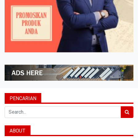
PENCARIAN
Search
ABOUT