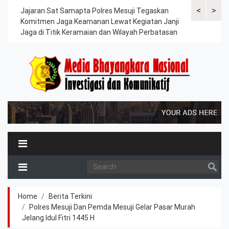
<
>
ompi I
Jajaran Sat Samapta Polres Mesuji Tegaskan
Sat Binmas P
simal
Komitmen Jaga Keamanan Lewat Kegiatan Janji
Aplikasi Sig
Jaga di Titik Keramaian dan Wilayah Perbatasan
Desa dan Ma
Home
Berita Terkini
Polres Mesuji Dan Pemda Mesuji Gelar Pasar Murah
Jelang Idul Fitri 1445 H