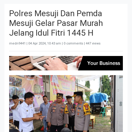
Polres Mesuji Dan Pemda
Mesuji Gelar Pasar Murah
Jelang Idul Fitri 1445 H
medn9441 |
04 Apr 2024, 10:43 am
| 0 comments | 447 views