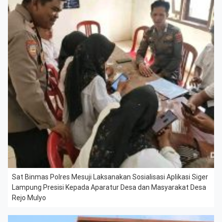
Sat Binmas Polres Mesuji Laksanakan Sosialisasi Aplikasi Siger
Lampung Presisi Kepada Aparatur Desa dan Masyarakat Desa
Rejo Mulyo