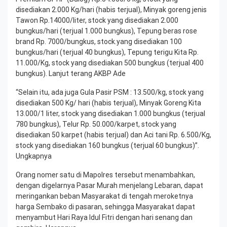
disediakan 2.000 Kg/hari (habis terjual), Minyak goreng jenis
Tawon Rp.14000/liter, stock yang disediakan 2.000
bungkus/hari (terjual 1.000 bungkus), Tepung beras rose
brand Rp. 7000/bungkus, stock.yang disediakan 100
bungkus/hari (terjual 40 bungkus), Tepung terigu Kita Rp.
11.000/Kg, stock yang disediakan 500 bungkus (terjual 400
bungkus). Lanjut terang AKBP Ade
“Selain itu, ada juga Gula Pasir PSM : 13.500/kg, stock yang
disediakan 500 Kg/ hari (habis terjual), Minyak Goreng Kita
13.000/1 liter, stock yang disediakan 1.000 bungkus (terjual
780 bungkus), Telur Rp. 50.000/karpet, stock yang
disediakan 50 karpet (habis terjual) dan Aci tani Rp. 6.500/Kg,
stock yang disediakan 160 bungkus (terjual 60 bungkus)”.
Ungkapnya
Orang nomer satu di Mapolres tersebut menambahkan,
dengan digelarnya Pasar Murah menjelang Lebaran, dapat
meringankan beban Masyarakat di tengah meroketnya
harga Sembako di pasaran, sehingga Masyarakat dapat
menyambut Hari Raya Idul Fitri dengan hari senang dan