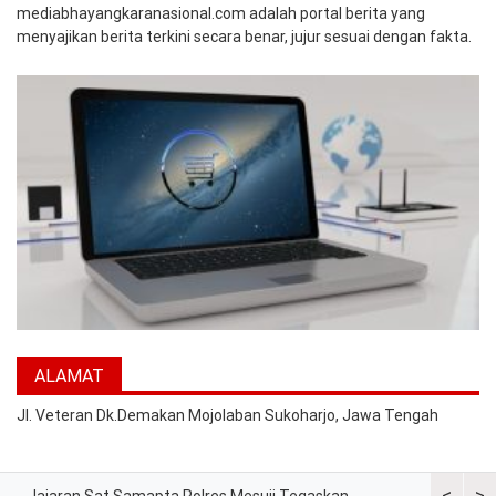
mediabhayangkaranasional.com adalah portal berita yang
menyajikan berita terkini secara benar, jujur sesuai dengan fakta.
ALAMAT
Jl. Veteran Dk.Demakan Mojolaban Sukoharjo, Jawa Tengah
<
>
Jajaran Sat Samapta Polres Mesuji Tegaskan
Sat Binmas