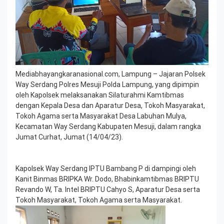
Mediabhayangkaranasional.com, Lampung – Jajaran Polsek
Way Serdang Polres Mesuji Polda Lampung, yang dipimpin
oleh Kapolsek melaksanakan Silaturahmi Kamtibmas
dengan Kepala Desa dan Aparatur Desa, Tokoh Masyarakat,
Tokoh Agama serta Masyarakat Desa Labuhan Mulya,
Kecamatan Way Serdang Kabupaten Mesuji, dalam rangka
Jumat Curhat, Jumat (14/04/23).
Kapolsek Way Serdang IPTU Bambang P di dampingi oleh
Kanit Binmas BRIPKA Wr. Dodo, Bhabinkamtibmas BRIPTU
Revando W, Ta. Intel BRIPTU Cahyo S, Aparatur Desa serta
Tokoh Masyarakat, Tokoh Agama serta Masyarakat.