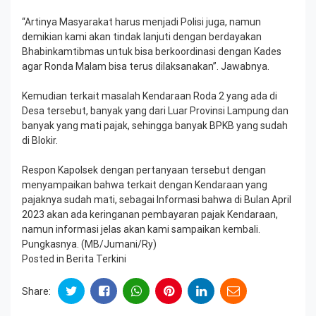
“Artinya Masyarakat harus menjadi Polisi juga, namun
demikian kami akan tindak lanjuti dengan berdayakan
Bhabinkamtibmas untuk bisa berkoordinasi dengan Kades
agar Ronda Malam bisa terus dilaksanakan”. Jawabnya.
Kemudian terkait masalah Kendaraan Roda 2 yang ada di
Desa tersebut, banyak yang dari Luar Provinsi Lampung dan
banyak yang mati pajak, sehingga banyak BPKB yang sudah
di Blokir.
Respon Kapolsek dengan pertanyaan tersebut dengan
menyampaikan bahwa terkait dengan Kendaraan yang
pajaknya sudah mati, sebagai Informasi bahwa di Bulan April
2023 akan ada keringanan pembayaran pajak Kendaraan,
namun informasi jelas akan kami sampaikan kembali.
Pungkasnya. (MB/Jumani/Ry)
Posted in
Berita Terkini
Share: