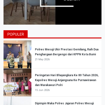
POPULER
Polres Mesuji Ukir Prestasi Gemilang, Raih Dua
Penghargaan Bergengsi dari KPPN Kota Bumi
21 May 2026
Peringatan Hari Bhayangkara Ke 80 Tahun 2026,
Kapolres Mesuji Anjangsana Ke Purnawirawan
dan Warakawuri Polri
15 Jun 2026
Dipimpin Waka Polres Jajaran Polres Mesuji