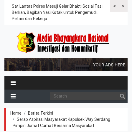
<
>
an
Sat Lantas Polres Mesuji Gelar Bhakti Sosial Tasi
Kapolres Tu
Berkah, Bagikan Nasi Kotak untuk Pengemudi,
Tahanan, Te
Petani dan Pekerja
Kesehatan
Home
Berita Terkini
Serap Aspirasi Masyarakat Kapolsek Way Serdang
Pimpin Jumat Curhat Bersama Masyarakat