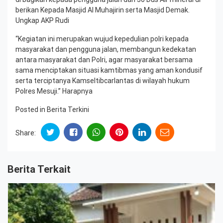
berikan Kepada Masjid Al Muhajirin serta Masjid Demak.
Ungkap AKP Rudi
“Kegiatan ini merupakan wujud kepedulian polri kepada
masyarakat dan pengguna jalan, membangun kedekatan
antara masyarakat dan Polri, agar masyarakat bersama
sama menciptakan situasi kamtibmas yang aman kondusif
serta terciptanya Kamseltibcarlantas di wilayah hukum
Polres Mesuji.” Harapnya
Posted in
Berita Terkini
Share:
Berita Terkait