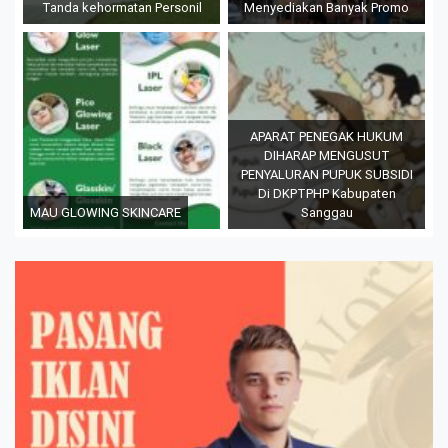
Tanda kehormatan Personil
Menyediakan Banyak Promo
APARAT PENEGAK HUKUM
DIHARAP MENGUSUT
PENYALURAN PUPUK SUBSIDI
Di DKPTPHP Kabupaten
MAU GLOWING SKINCARE
Sanggau