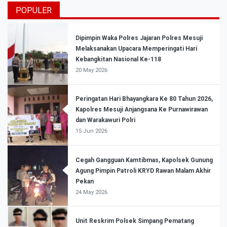
POPULER
Dipimpin Waka Polres Jajaran Polres Mesuji
Melaksanakan Upacara Memperingati Hari
Kebangkitan Nasional Ke-118
20 May 2026
Peringatan Hari Bhayangkara Ke 80 Tahun 2026,
Kapolres Mesuji Anjangsana Ke Purnawirawan
dan Warakawuri Polri
15 Jun 2026
Cegah Gangguan Kamtibmas, Kapolsek Gunung
Agung Pimpin Patroli KRYD Rawan Malam Akhir
Pekan
24 May 2026
Unit Reskrim Polsek Simpang Pematang