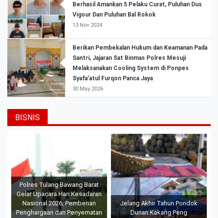
Berhasil Amankan 5 Pelaku Curat, Puluhan Dus
Vigour Dan Puluhan Bal Rokok
13 Nov 2024
Berikan Pembekalan Hukum dan Keamanan Pada
Santri, Jajaran Sat Binmas Polres Mesuji
Melaksanakan Cooling System di Ponpes
Syafa’atul Furqon Panca Jaya
30 May 2026
BISNIS
Polres Tulang Bawang Barat
Gelar Upacara Hari Kesadaran
Nasional 2026, Pemberian
Jelang Akhir Tahun Pondok
Penghargaan dan Penyematan
Durian Kakang Peng