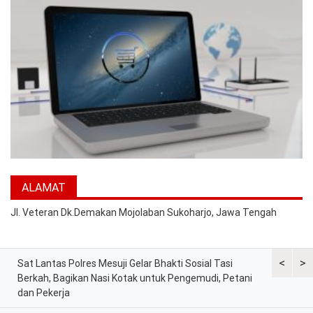
ALAMAT
Jl. Veteran Dk.Demakan Mojolaban Sukoharjo, Jawa Tengah
<
>
at
Sat Lantas Polres Mesuji Gelar Bhakti Sosial Tasi
Kapolres 
Berkah, Bagikan Nasi Kotak untuk Pengemudi, Petani
Tekankan 
dan Pekerja