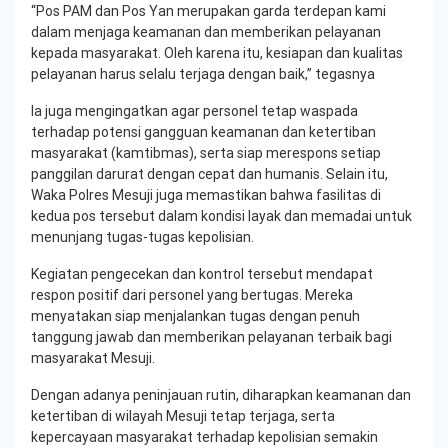
“Pos PAM dan Pos Yan merupakan garda terdepan kami
dalam menjaga keamanan dan memberikan pelayanan
kepada masyarakat. Oleh karena itu, kesiapan dan kualitas
pelayanan harus selalu terjaga dengan baik,” tegasnya
Ia juga mengingatkan agar personel tetap waspada
terhadap potensi gangguan keamanan dan ketertiban
masyarakat (kamtibmas), serta siap merespons setiap
panggilan darurat dengan cepat dan humanis. Selain itu,
Waka Polres Mesuji juga memastikan bahwa fasilitas di
kedua pos tersebut dalam kondisi layak dan memadai untuk
menunjang tugas-tugas kepolisian.
Kegiatan pengecekan dan kontrol tersebut mendapat
respon positif dari personel yang bertugas. Mereka
menyatakan siap menjalankan tugas dengan penuh
tanggung jawab dan memberikan pelayanan terbaik bagi
masyarakat Mesuji.
Dengan adanya peninjauan rutin, diharapkan keamanan dan
ketertiban di wilayah Mesuji tetap terjaga, serta
kepercayaan masyarakat terhadap kepolisian semakin