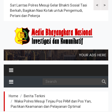
<
>
an
Sat Lantas Polres Mesuji Gelar Bhakti Sosial Tasi
Kapolres Tu
Berkah, Bagikan Nasi Kotak untuk Pengemudi,
Tahanan, Te
Petani dan Pekerja
Kesehatan
Home
Berita Terkini
Waka Polres Mesuji Tinjau Pos PAM dan Pos Yan,
Pastikan Keamanan dan Pelayanan Optimal