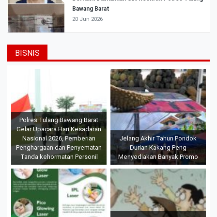
Bawang Barat
20 Jun 2026
BISNIS
Polres Tulang Bawang Barat
Gelar Upacara Hari Kesadaran
Nasional 2026, Pemberian
Jelang Akhir Tahun Pondok
Penghargaan dan Penyematan
Durian Kakang Peng
Tanda kehormatan Personil
Menyediakan Banyak Promo