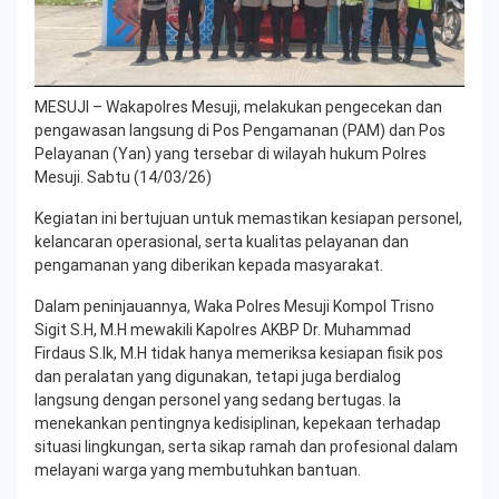
MESUJI – Wakapolres Mesuji, melakukan pengecekan dan
pengawasan langsung di Pos Pengamanan (PAM) dan Pos
Pelayanan (Yan) yang tersebar di wilayah hukum Polres
Mesuji. Sabtu (14/03/26)
Kegiatan ini bertujuan untuk memastikan kesiapan personel,
kelancaran operasional, serta kualitas pelayanan dan
pengamanan yang diberikan kepada masyarakat.
Dalam peninjauannya, Waka Polres Mesuji Kompol Trisno
Sigit S.H, M.H mewakili Kapolres AKBP Dr. Muhammad
Firdaus S.Ik, M.H tidak hanya memeriksa kesiapan fisik pos
dan peralatan yang digunakan, tetapi juga berdialog
langsung dengan personel yang sedang bertugas. Ia
menekankan pentingnya kedisiplinan, kepekaan terhadap
situasi lingkungan, serta sikap ramah dan profesional dalam
melayani warga yang membutuhkan bantuan.