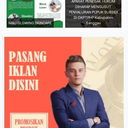
APARAT PENEGAK HUKUM
DIHARAP MENGUSUT
PENYALURAN PUPUK SUBSIDI
Di DKPTPHP Kabupaten
MAU GLOWING SKINCARE
Sanggau