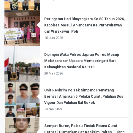
Peringatan Hari Bhayangkara Ke 80 Tahun 2026,
Kapolres Mesuji Anjangsana Ke Purnawirawan
dan Warakawuri Polri
15 Jun 2026
Dipimpin Waka Polres Jajaran Polres Mesuji
Melaksanakan Upacara Memperingati Hari
Kebangkitan Nasional Ke-118
20 May 2026
Unit Reskrim Polsek Simpang Pematang
Berhasil Amankan 5 Pelaku Curat, Puluhan Dus
Vigour Dan Puluhan Bal Rokok
13 Nov 2024
Sempat Buron, Pelaku Tindak Pidana Curat
Berhasil Diamankan Sat Reskrim Polres Tulang