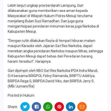
Lebih lanjut ungkap pria berdarah Lampung, Giat
dilaksanakan guna memberikan rasa aman kepada
Masyarakat di Wilayah Hukum Polres Mesuji terutama
menjelang Bulan Suci Ramadhan. Dan juga guna
mengantisipasi peredaran minuman keras juga Narkoba di
Kabupaten Mesuji.
“Dengan rutin dilakukan Razia di tempat hiburan malam
maupun Karaoke oleh Jajaran Sat Res Narkoba, dapat
menekan angka peredaran Narkoba maupun Miras, sehingga
Kabupaten Mesuji dapat bebas dari Peredaran barang
haram tersebut”. Harapnya.
Giat dipimpin oleh KBO Sat Res Narkoba IPDA Indra Maruli,
S.H bersama BRIGPOL Febry Ramanda, BRIPTU Additya,
BRIPDA Rega S, BRIPDA David Viko, dan BRIPDA Jerry S.
(MB/Jumani/Ra)
Posted in
Hukum
Share: