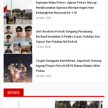
Dipimpin Waka Polres Jajaran Polres Mesuji
Melaksanakan Upacara Memperingati Hari
Kebangkitan Nasional Ke-118
20 May 2026
Unit Reskrim Polsek Simpang Pematang
Berhasil Amankan 5 Pelaku Curat, Puluhan Dus
Vigour Dan Puluhan Bal Rokok
13 Nov 2024
Cegah Gangguan Kamtibmas, Kapolsek Gunung
Agung Pimpin Patroli KRYD Rawan Malam Akhir
Pekan
24 May 2026
BISNIS