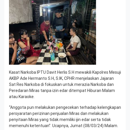
Kasat Narkoba IPTU Davit Herlis S.H mewakili Kapolres Mesuji
AKBP Ade Hermanto S.H, S.IK, CPHR menjelaskan Jajaran
Sat Res Narkoba di fokuskan untuk merazia Narkoba dan
Peredaran Miras tanpa izin edar ditempat Hiburan Malam
atau Karaoke.
“Anggota pun melakukan pengecekan terhadap kelengkapan
persyaratan perizinan penjualan Miras dan melakukan
penyitaan Miras yang tidak memiliki ijin edar serta tidak
memenuhi ketentuan”. Ucapnya, Jumat (08/03/24) Malam.