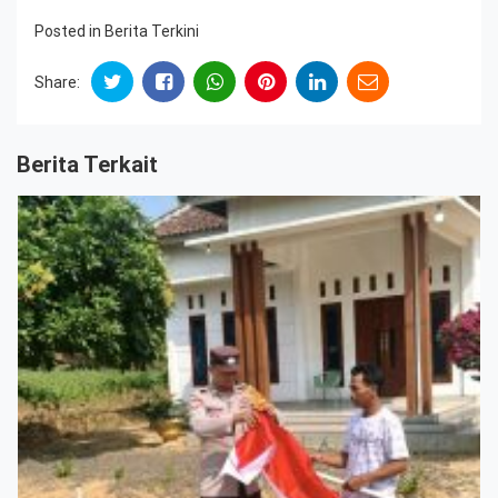
Posted in
Berita Terkini
Share:
Berita Terkait