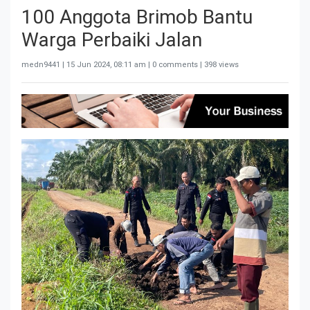
100 Anggota Brimob Bantu
Warga Perbaiki Jalan
medn9441 |
15 Jun 2024, 08:11 am
| 0 comments | 398 views