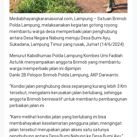
Mediabhayangkaranasional.com, Lampung – Satuan Brimob
Polda Lampung, melaksanakan kegiatan gotong royong
membantu warga desa memperbaiki jalan penghubung
antara Desa Negara Nabung menuju Desa Bumi Ayu,
Sukadana, Lampung Timur yang rusak, Jumat (14/6/2024).
Menurut Kabidhumas Polda Lampung Kombes Umi Fadilah
Astutik menyampaikan anggota Brimob yang membantu
warga memperbaiki jalan ini dipimpin
Danki 2B Pelopor Brimob Polda Lampung, AKP Darwanto.
“Kondisi jalan penghubung desa sepanjang kurang lebih 3 Km
tersebut, mengalami kerusakan jalan berlubang, sehingga
anggota Brimob berinisiatif untuk membantu pembangunan
perbaikan jalan ini.
“Kami melihat kondisi jalan yang berlubang ini bisa
membahayakan keselamatan pengguna jalan, mengingat
jalan tersebut merupakan jalan akses satu satunya
penghubung antara Desa Bumi Nabung ke Desa Bumi Ayu,”