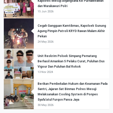
Kapolres Mesuji Anjangsana Ke Purnawirawan
dan Warakawuri Polri
15 Jun 2026
Cegah Gangguan Kamtibmas, Kapolsek Gunung
Agung Pimpin Patroli KRYD Rawan Malam Akhir
Pekan
24 May 2026
Unit Reskrim Polsek Simpang Pematang
Berhasil Amankan 5 Pelaku Curat, Puluhan Dus
Vigour Dan Puluhan Bal Rokok
13 Nov 2024
Berikan Pembekalan Hukum dan Keamanan Pada
Santri, Jajaran Sat Binmas Polres Mesuji
Melaksanakan Cooling System di Ponpes
Syafa’atul Furqon Panca Jaya
30 May 2026