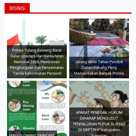
BISNIS
Polres Tulang Bawang Barat
Gelar Upacara Hari Kesadaran
Nasional 2026, Pemberian
Jelang Akhir Tahun Pondok
Penghargaan dan Penyematan
Durian Kakang Peng
Tanda kehormatan Personil
Menyediakan Banyak Promo
APARAT PENEGAK HUKUM
DIHARAP MENGUSUT
PENYALURAN PUPUK SUBSIDI
Di DKPTPHP Kabupaten
MAU GLOWING SKINCARE
Sanggau