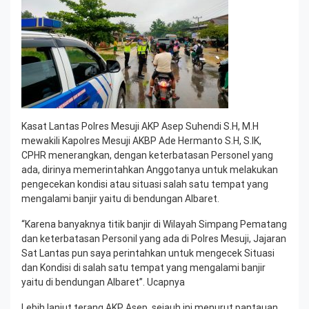
Kasat Lantas Polres Mesuji AKP Asep Suhendi S.H, M.H
mewakili Kapolres Mesuji AKBP Ade Hermanto S.H, S.IK,
CPHR menerangkan, dengan keterbatasan Personel yang
ada, dirinya memerintahkan Anggotanya untuk melakukan
pengecekan kondisi atau situasi salah satu tempat yang
mengalami banjir yaitu di bendungan Albaret.
“Karena banyaknya titik banjir di Wilayah Simpang Pematang
dan keterbatasan Personil yang ada di Polres Mesuji, Jajaran
Sat Lantas pun saya perintahkan untuk mengecek Situasi
dan Kondisi di salah satu tempat yang mengalami banjir
yaitu di bendungan Albaret”. Ucapnya
Lebih lanjut terang AKP Asep, sejauh ini menurut pantauan