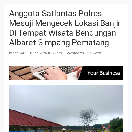
Anggota Satlantas Polres
Mesuji Mengecek Lokasi Banjir
Di Tempat Wisata Bendungan
Albaret Simpang Pematang
medn9441 |
18 Jan 2024, 01:20 am
| 0 comments | 595 views