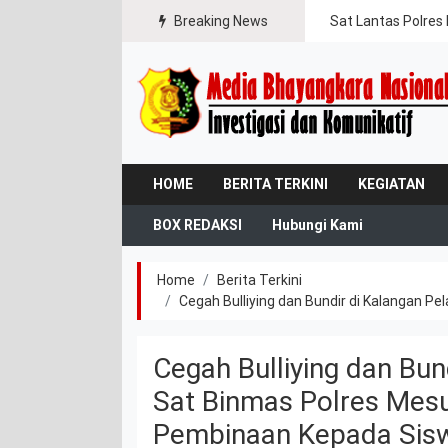
gal Jaya
Breaking News
Sat Lantas Polres 
HOME
BERITA TERKINI
KEGIATAN
BOX REDAKSI
Hubungi Kami
Home
Berita Terkini
Cegah Bulliying dan Bundir di Kalangan 
Cegah Bulliying dan Bun
Sat Binmas Polres Mesu
Pembinaan Kepada Sis