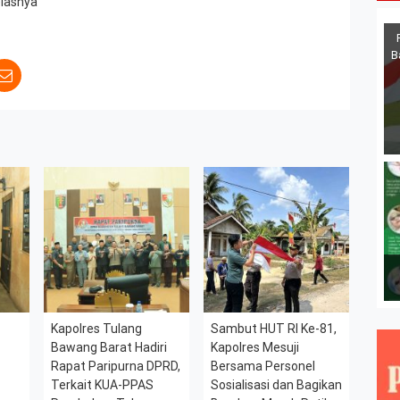
elasnya
B
Kapolres Tulang
Sambut HUT RI Ke-81,
Bawang Barat Hadiri
Kapolres Mesuji
Rapat Paripurna DPRD,
Bersama Personel
Terkait KUA-PPAS
Sosialisasi dan Bagikan