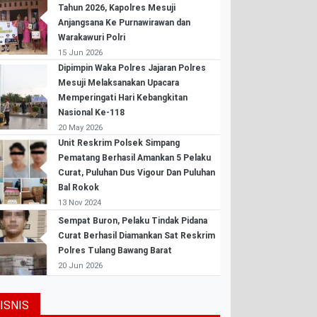
Tahun 2026, Kapolres Mesuji
Anjangsana Ke Purnawirawan dan
Warakawuri Polri
15 Jun 2026
Dipimpin Waka Polres Jajaran Polres
Mesuji Melaksanakan Upacara
Memperingati Hari Kebangkitan
Nasional Ke-118
20 May 2026
Unit Reskrim Polsek Simpang
Pematang Berhasil Amankan 5 Pelaku
Curat, Puluhan Dus Vigour Dan Puluhan
Bal Rokok
13 Nov 2024
Sempat Buron, Pelaku Tindak Pidana
Curat Berhasil Diamankan Sat Reskrim
Polres Tulang Bawang Barat
20 Jun 2026
ISNIS