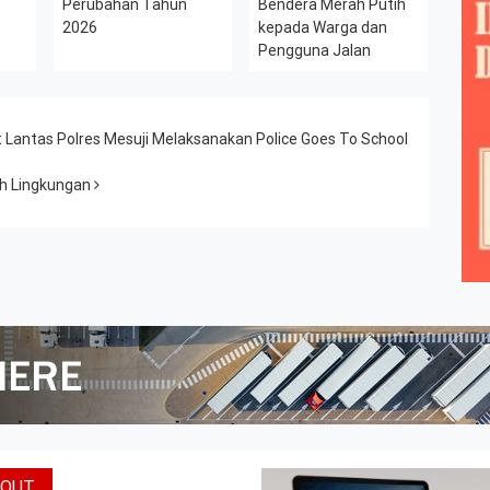
Perubahan Tahun
Bendera Merah Putih
2026
kepada Warga dan
Pengguna Jalan
Lantas Polres Mesuji Melaksanakan Police Goes To School
ih Lingkungan
BOUT