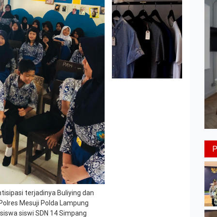
ipasi terjadinya Buliying dan
 Polres Mesuji Polda Lampung
iswa siswi SDN 14 Simpang