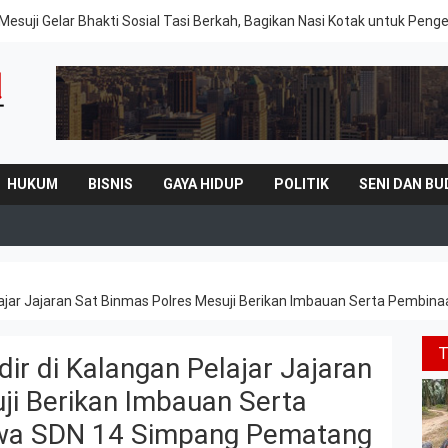
Mesuji Gelar Bhakti Sosial Tasi Berkah, Bagikan Nasi Kotak untuk Peng
HUKUM
BISNIS
GAYA HIDUP
POLITIK
SENI DAN BU
Pelajar Jajaran Sat Binmas Polres Mesuji Berikan Imbauan Serta Pem
dir di Kalangan Pelajar Jajaran
ji Berikan Imbauan Serta
wa SDN 14 Simpang Pematang