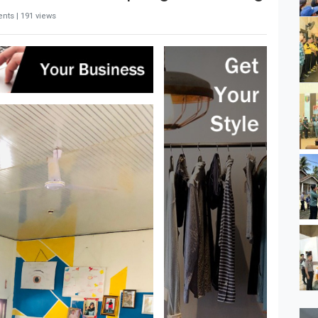
nts | 191 views