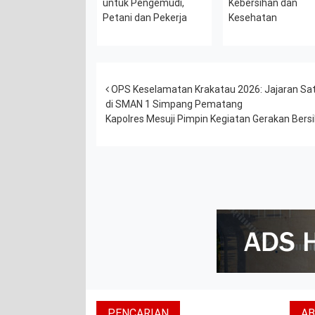
untuk Pengemudi,
Kebersihan dan
Petani dan Pekerja
Kesehatan
Post navigation
OPS Keselamatan Krakatau 2026: Jajaran Sat 
di SMAN 1 Simpang Pematang
Kapolres Mesuji Pimpin Kegiatan Gerakan Bers
PENCARIAN
A