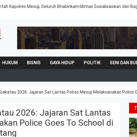
intah Kapolres Mesuji, Seluruh Bhabinkamtibmas Sosialisasikan dan Ba
HUKUM
BISNIS
GAYA HIDUP
POLITIK
SENI DAN BU
akatau 2026: Jajaran Sat Lantas Polres Mesuji Melaksanakan Police
au 2026: Jajaran Sat Lantas
akan Police Goes To School di
tang