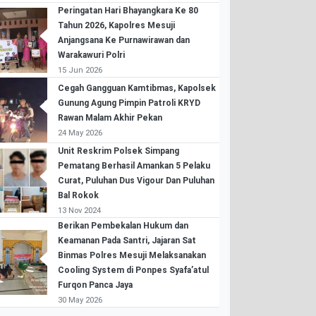
Peringatan Hari Bhayangkara Ke 80
Tahun 2026, Kapolres Mesuji
Anjangsana Ke Purnawirawan dan
Warakawuri Polri
15 Jun 2026
Cegah Gangguan Kamtibmas, Kapolsek
Gunung Agung Pimpin Patroli KRYD
Rawan Malam Akhir Pekan
24 May 2026
Unit Reskrim Polsek Simpang
Pematang Berhasil Amankan 5 Pelaku
Curat, Puluhan Dus Vigour Dan Puluhan
Bal Rokok
13 Nov 2024
Berikan Pembekalan Hukum dan
Keamanan Pada Santri, Jajaran Sat
Binmas Polres Mesuji Melaksanakan
Cooling System di Ponpes Syafa’atul
Furqon Panca Jaya
30 May 2026