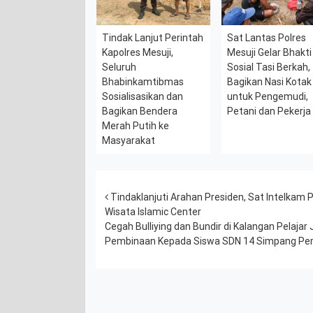
Tindak Lanjut Perintah
Sat Lantas Polres
Kapolres Mesuji,
Mesuji Gelar Bhakti
Seluruh
Sosial Tasi Berkah,
Bhabinkamtibmas
Bagikan Nasi Kotak
Sosialisasikan dan
untuk Pengemudi,
Bagikan Bendera
Petani dan Pekerja
Merah Putih ke
Masyarakat
Post navigation
Tindaklanjuti Arahan Presiden, Sat Intelkam
Wisata Islamic Center
Cegah Bulliying dan Bundir di Kalangan Pelajar
Pembinaan Kepada Siswa SDN 14 Simpang P