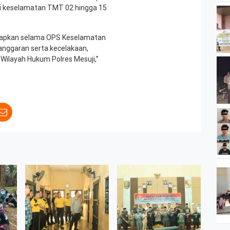
 keselamatan TMT 02 hingga 15
harapkan selama OPS Keselamatan
anggaran serta kecelakaan,
 Wilayah Hukum Polres Mesuji,”