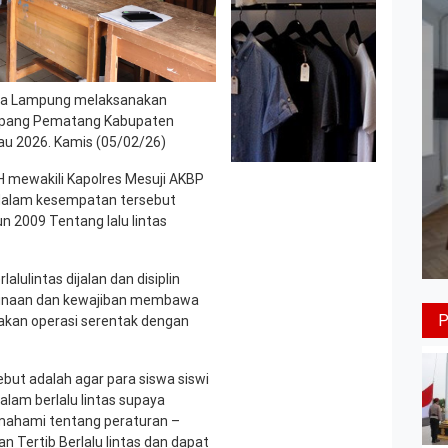
olda Lampung melaksanakan
impang Pematang Kabupaten
au 2026. Kamis (05/02/26)
.H mewakili Kapolres Mesuji AKBP
 dalam kesempatan tersebut
 2009 Tentang lalu lintas
lulintas dijalan dan disiplin
ggunaan dan kewajiban membawa
nakan operasi serentak dengan
ebut adalah agar para siswa siswi
alam berlalu lintas supaya
mahami tentang peraturan –
n Tertib Berlalu lintas dan dapat