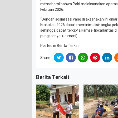
memahami bahwa Polri melaksanakan operasi
Februari 2026.
“Dengan sosialisasi yang dilaksanakan ini di
Krakatau 2026 dapat meminimalisir angka pel
sehingga dapat tercipta kamseltibcarlantas di
pungkasnya. (Jumani)
Posted in
Berita Terkini
Share:
Berita Terkait