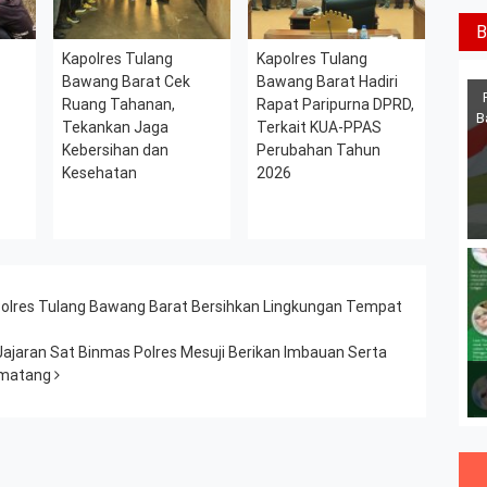
B
Kapolres Tulang
Kapolres Tulang
Bawang Barat Cek
Bawang Barat Hadiri
Ruang Tahanan,
Rapat Paripurna DPRD,
B
Tekankan Jaga
Terkait KUA-PPAS
Kebersihan dan
Perubahan Tahun
Kesehatan
2026
 Polres Tulang Bawang Barat Bersihkan Lingkungan Tempat
 Jajaran Sat Binmas Polres Mesuji Berikan Imbauan Serta
ematang