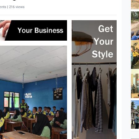
nts | 216 views