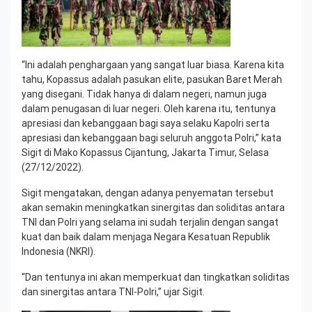
“Ini adalah penghargaan yang sangat luar biasa. Karena kita
tahu, Kopassus adalah pasukan elite, pasukan Baret Merah
yang disegani. Tidak hanya di dalam negeri, namun juga
dalam penugasan di luar negeri. Oleh karena itu, tentunya
apresiasi dan kebanggaan bagi saya selaku Kapolri serta
apresiasi dan kebanggaan bagi seluruh anggota Polri,” kata
Sigit di Mako Kopassus Cijantung, Jakarta Timur, Selasa
(27/12/2022).
Sigit mengatakan, dengan adanya penyematan tersebut
akan semakin meningkatkan sinergitas dan soliditas antara
TNI dan Polri yang selama ini sudah terjalin dengan sangat
kuat dan baik dalam menjaga Negara Kesatuan Republik
Indonesia (NKRI).
“Dan tentunya ini akan memperkuat dan tingkatkan soliditas
dan sinergitas antara TNI-Polri,” ujar Sigit.