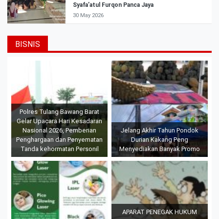
Syafa’atul Furqon Panca Jaya
30 May 2026
BISNIS
Polres Tulang Bawang Barat
Gelar Upacara Hari Kesadaran
Nasional 2026, Pemberian
Jelang Akhir Tahun Pondok
Penghargaan dan Penyematan
Durian Kakang Peng
Tanda kehormatan Personil
Menyediakan Banyak Promo
APARAT PENEGAK HUKUM