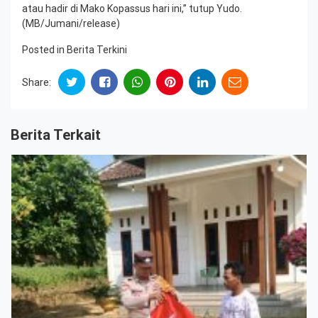
atau hadir di Mako Kopassus hari ini,” tutup Yudo.
(MB/Jumani/release)
Posted in
Berita Terkini
Share:
Berita Terkait