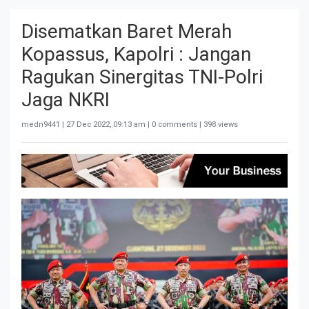
Disematkan Baret Merah
Kopassus, Kapolri : Jangan
Ragukan Sinergitas TNI-Polri
Jaga NKRI
medn9441 |
27 Dec 2022, 09:13 am
| 0 comments | 398 views