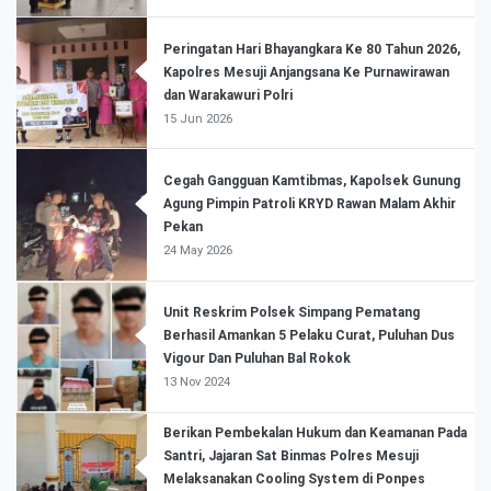
Peringatan Hari Bhayangkara Ke 80 Tahun 2026,
Kapolres Mesuji Anjangsana Ke Purnawirawan
dan Warakawuri Polri
15 Jun 2026
Cegah Gangguan Kamtibmas, Kapolsek Gunung
Agung Pimpin Patroli KRYD Rawan Malam Akhir
Pekan
24 May 2026
Unit Reskrim Polsek Simpang Pematang
Berhasil Amankan 5 Pelaku Curat, Puluhan Dus
Vigour Dan Puluhan Bal Rokok
13 Nov 2024
Berikan Pembekalan Hukum dan Keamanan Pada
Santri, Jajaran Sat Binmas Polres Mesuji
Melaksanakan Cooling System di Ponpes