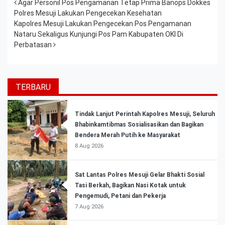
Post navigation
Agar Personil Pos Pengamanan Tetap Prima Banops Dokkes
Polres Mesuji Lakukan Pengecekan Kesehatan
Kapolres Mesuji Lakukan Pengecekan Pos Pengamanan
Nataru Sekaligus Kunjungi Pos Pam Kabupaten OKI Di
Perbatasan
TERBARU
Tindak Lanjut Perintah Kapolres Mesuji, Seluruh
Bhabinkamtibmas Sosialisasikan dan Bagikan
Bendera Merah Putih ke Masyarakat
8 Aug 2026
Sat Lantas Polres Mesuji Gelar Bhakti Sosial
Tasi Berkah, Bagikan Nasi Kotak untuk
Pengemudi, Petani dan Pekerja
7 Aug 2026