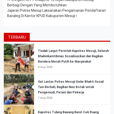
Post navigation
Berbagi Dengan Yang Membutuhkan
Jajaran Polres Mesuji Laksanakan Pengamanan Pendaftaran
Bacaleg Di Kantor KPUD Kabupaten Mesuji
TERBARU
Tindak Lanjut Perintah Kapolres Mesuji, Seluruh
Bhabinkamtibmas Sosialisasikan dan Bagikan
Bendera Merah Putih ke Masyarakat
8 Aug 2026
Sat Lantas Polres Mesuji Gelar Bhakti Sosial
Tasi Berkah, Bagikan Nasi Kotak untuk
Pengemudi, Petani dan Pekerja
7 Aug 2026
Kapolres Tulang Bawang Barat Cek Ruang