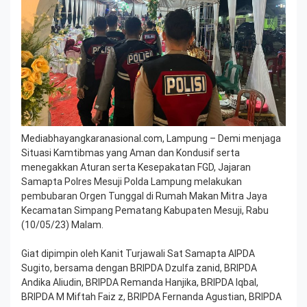
Mediabhayangkaranasional.com, Lampung – Demi menjaga
Situasi Kamtibmas yang Aman dan Kondusif serta
menegakkan Aturan serta Kesepakatan FGD, Jajaran
Samapta Polres Mesuji Polda Lampung melakukan
pembubaran Orgen Tunggal di Rumah Makan Mitra Jaya
Kecamatan Simpang Pematang Kabupaten Mesuji, Rabu
(10/05/23) Malam.
Giat dipimpin oleh Kanit Turjawali Sat Samapta AIPDA
Sugito, bersama dengan BRIPDA Dzulfa zanid, BRIPDA
Andika Aliudin, BRIPDA Remanda Hanjika, BRIPDA Iqbal,
BRIPDA M Miftah Faiz z, BRIPDA Fernanda Agustian, BRIPDA