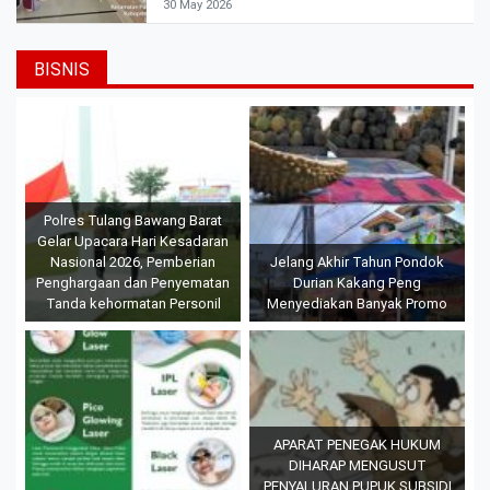
30 May 2026
BISNIS
Polres Tulang Bawang Barat
Gelar Upacara Hari Kesadaran
Nasional 2026, Pemberian
Jelang Akhir Tahun Pondok
Penghargaan dan Penyematan
Durian Kakang Peng
Tanda kehormatan Personil
Menyediakan Banyak Promo
APARAT PENEGAK HUKUM
DIHARAP MENGUSUT
PENYALURAN PUPUK SUBSIDI