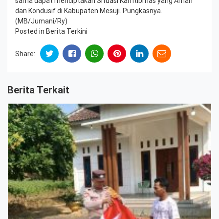
sama dapat menciptakan Situasi Kamtibmas yang Aman
dan Kondusif di Kabupaten Mesuji. Pungkasnya.
(MB/Jumani/Ry)
Posted in
Berita Terkini
Share:
Berita Terkait