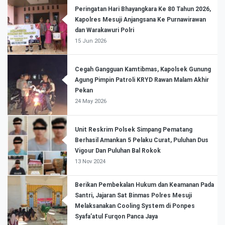
Peringatan Hari Bhayangkara Ke 80 Tahun 2026,
Kapolres Mesuji Anjangsana Ke Purnawirawan
dan Warakawuri Polri
15 Jun 2026
Cegah Gangguan Kamtibmas, Kapolsek Gunung
Agung Pimpin Patroli KRYD Rawan Malam Akhir
Pekan
24 May 2026
Unit Reskrim Polsek Simpang Pematang
Berhasil Amankan 5 Pelaku Curat, Puluhan Dus
Vigour Dan Puluhan Bal Rokok
13 Nov 2024
Berikan Pembekalan Hukum dan Keamanan Pada
Santri, Jajaran Sat Binmas Polres Mesuji
Melaksanakan Cooling System di Ponpes
Syafa’atul Furqon Panca Jaya