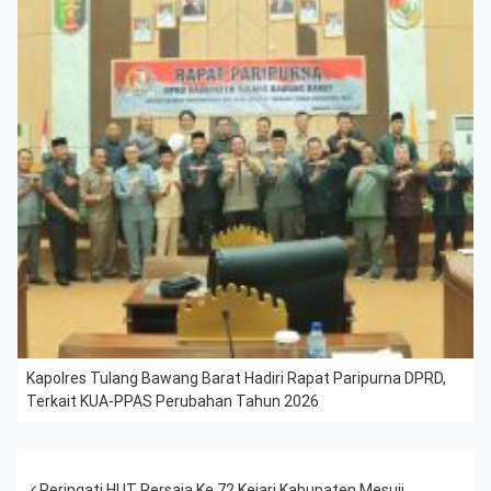
Kapolres Tulang Bawang Barat Hadiri Rapat Paripurna DPRD,
Terkait KUA-PPAS Perubahan Tahun 2026
Peringati HUT Persaja Ke 72 Kejari Kabupaten Mesuji