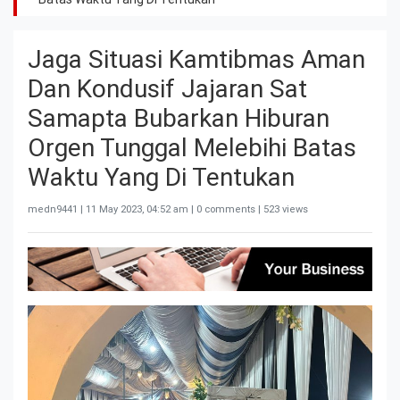
Jaga Situasi Kamtibmas Aman
Dan Kondusif Jajaran Sat
Samapta Bubarkan Hiburan
Orgen Tunggal Melebihi Batas
Waktu Yang Di Tentukan
medn9441 |
11 May 2023, 04:52 am
| 0 comments | 523 views