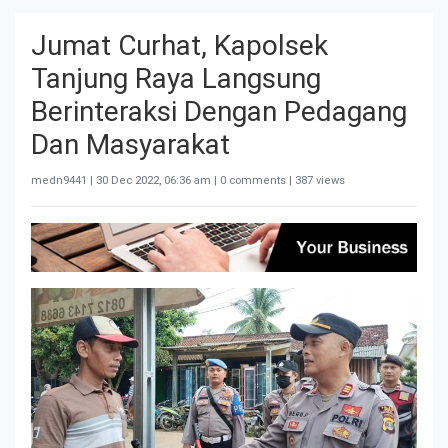
Jumat Curhat, Kapolsek
Tanjung Raya Langsung
Berinteraksi Dengan Pedagang
Dan Masyarakat
medn9441 |
30 Dec 2022, 06:36 am
| 0 comments | 387 views