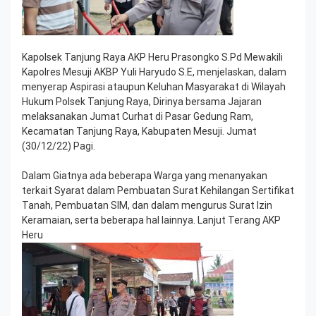
Kapolsek Tanjung Raya AKP Heru Prasongko S.Pd Mewakili
Kapolres Mesuji AKBP Yuli Haryudo S.E, menjelaskan, dalam
menyerap Aspirasi ataupun Keluhan Masyarakat di Wilayah
Hukum Polsek Tanjung Raya, Dirinya bersama Jajaran
melaksanakan Jumat Curhat di Pasar Gedung Ram,
Kecamatan Tanjung Raya, Kabupaten Mesuji. Jumat
(30/12/22) Pagi.
Dalam Giatnya ada beberapa Warga yang menanyakan
terkait Syarat dalam Pembuatan Surat Kehilangan Sertifikat
Tanah, Pembuatan SIM, dan dalam mengurus Surat Izin
Keramaian, serta beberapa hal lainnya. Lanjut Terang AKP
Heru