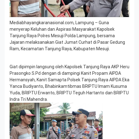
Mediabhayangkaranasional.com, Lampung – Guna
menyerap Keluhan dan Aspirasi Masyarakat Kapolsek
Tanjung Raya Polres Mesuji Polda Lampung, bersama
Jajaran melaksanakan Giat Jumat Curhat di Pasar Gedung
Ram, Kecamatan Tanjung Raya, Kabupaten Mesuji.
Giat dipimpin langsung oleh Kapolsek Tanjung Raya AKP Heru
Prasongko S.Pd dengan di dampingi Kanit Propam AIPDA
Hermansyah, Kanit Samapta Polsek Tanjung Raya AIPDA Eka
Yanca Budiyanto, Bhabinkamtibmas BRIPTU Imam Kusuma
Yuda, BRIPTU Erwanto, BRIPTU Teguh Hartanto dan BRIPTU
Indra Tri Mahendra.