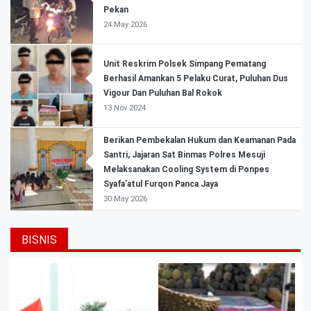
Pekan
24 May 2026
Unit Reskrim Polsek Simpang Pematang
Berhasil Amankan 5 Pelaku Curat, Puluhan Dus
Vigour Dan Puluhan Bal Rokok
13 Nov 2024
Berikan Pembekalan Hukum dan Keamanan Pada
Santri, Jajaran Sat Binmas Polres Mesuji
Melaksanakan Cooling System di Ponpes
Syafa’atul Furqon Panca Jaya
30 May 2026
BISNIS