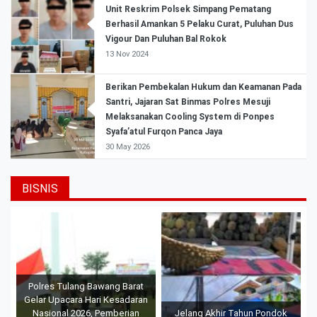
Unit Reskrim Polsek Simpang Pematang
Berhasil Amankan 5 Pelaku Curat, Puluhan Dus
Vigour Dan Puluhan Bal Rokok
13 Nov 2024
Berikan Pembekalan Hukum dan Keamanan Pada
Santri, Jajaran Sat Binmas Polres Mesuji
Melaksanakan Cooling System di Ponpes
Syafa’atul Furqon Panca Jaya
30 May 2026
BISNIS
Polres Tulang Bawang Barat
Gelar Upacara Hari Kesadaran
Nasional 2026, Pemberian
Jelang Akhir Tahun Pondok