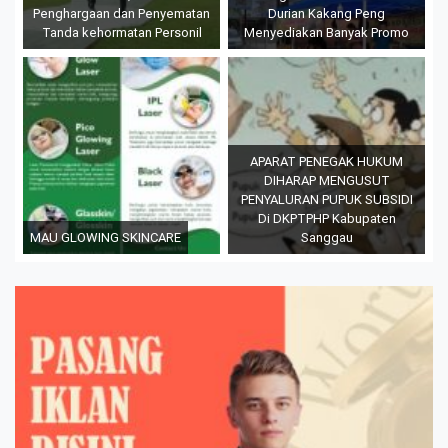
Penghargaan dan Penyematan
Durian Kakang Peng
Tanda kehormatan Personil
Menyediakan Banyak Promo
APARAT PENEGAK HUKUM
DIHARAP MENGUSUT
PENYALURAN PUPUK SUBSIDI
Di DKPTPHP Kabupaten
MAU GLOWING SKINCARE
Sanggau