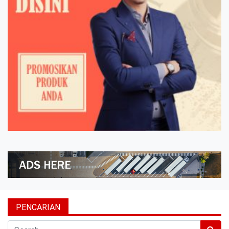
PENCARIAN
Search