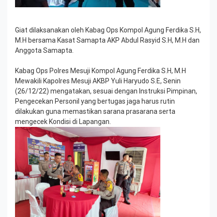
Giat dilaksanakan oleh Kabag Ops Kompol Agung Ferdika S.H,
M.H bersama Kasat Samapta AKP Abdul Rasyid S.H, M.H dan
Anggota Samapta.
Kabag Ops Polres Mesuji Kompol Agung Ferdika S.H, M.H
Mewakili Kapolres Mesuji AKBP Yuli Haryudo S.E, Senin
(26/12/22) mengatakan, sesuai dengan Instruksi Pimpinan,
Pengecekan Personil yang bertugas jaga harus rutin
dilakukan guna memastikan sarana prasarana serta
mengecek Kondisi di Lapangan.