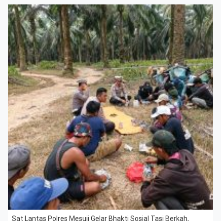
Sat Lantas Polres Mesuji Gelar Bhakti Sosial Tasi Berkah,