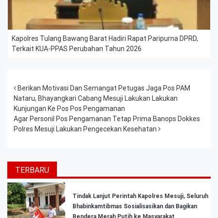
Kapolres Tulang Bawang Barat Hadiri Rapat Paripurna DPRD,
Terkait KUA-PPAS Perubahan Tahun 2026
Post navigation
Berikan Motivasi Dan Semangat Petugas Jaga Pos PAM
Nataru, Bhayangkari Cabang Mesuji Lakukan Lakukan
Kunjungan Ke Pos Pos Pengamanan
Agar Personil Pos Pengamanan Tetap Prima Banops Dokkes
Polres Mesuji Lakukan Pengecekan Kesehatan
TERBARU
Tindak Lanjut Perintah Kapolres Mesuji, Seluruh
Bhabinkamtibmas Sosialisasikan dan Bagikan
Bendera Merah Putih ke Masyarakat