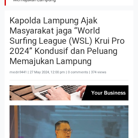
Kapolda Lampung Ajak
Masyarakat jaga “World
Surfing League (WSL) Krui Pro
2024” Kondusif dan Peluang
Memajukan Lampung
medn9441 |
27 May 2024, 12:00 pm
| 0 comments | 374 views