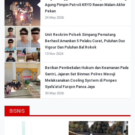
Agung Pimpin Patroli KRYD Rawan Malam Akhir
Pekan
24 May 2026
Unit Reskrim Polsek Simpang Pematang
Berhasil Amankan 5 Pelaku Curat, Puluhan Dus
Vigour Dan Puluhan Bal Rokok
13 Nov 2024
Berikan Pembekalan Hukum dan Keamanan Pada
Santri, Jajaran Sat Binmas Polres Mesuji
Melaksanakan Cooling System di Ponpes
Syafa’atul Furqon Panca Jaya
30 May 2026
BISNIS