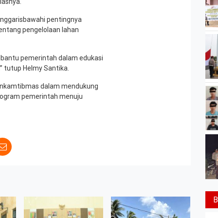
elasnya.
nggarisbawahi pentingnya
entang pengelolaan lahan
bantu pemerintah dalam edukasi
,” tutup Helmy Santika.
abinkamtibmas dalam mendukung
program pemerintah menuju
B