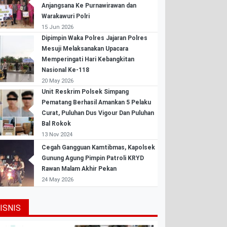
Anjangsana Ke Purnawirawan dan
Warakawuri Polri
15 Jun 2026
Dipimpin Waka Polres Jajaran Polres
Mesuji Melaksanakan Upacara
Memperingati Hari Kebangkitan
Nasional Ke-118
20 May 2026
Unit Reskrim Polsek Simpang
Pematang Berhasil Amankan 5 Pelaku
Curat, Puluhan Dus Vigour Dan Puluhan
Bal Rokok
13 Nov 2024
Cegah Gangguan Kamtibmas, Kapolsek
Gunung Agung Pimpin Patroli KRYD
Rawan Malam Akhir Pekan
24 May 2026
ISNIS