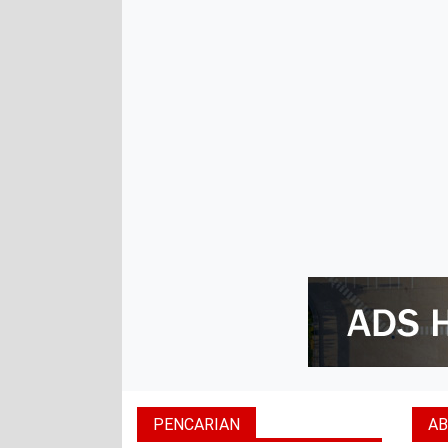
PENCARIAN
A