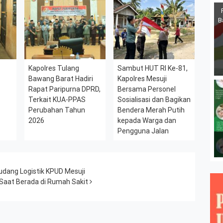
B
Kapolres Tulang
Sambut HUT RI Ke-81,
Bawang Barat Hadiri
Kapolres Mesuji
Rapat Paripurna DPRD,
Bersama Personel
Terkait KUA-PPAS
Sosialisasi dan Bagikan
Perubahan Tahun
Bendera Merah Putih
2026
kepada Warga dan
Pengguna Jalan
udang Logistik KPUD Mesuji
 Saat Berada di Rumah Sakit