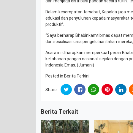
dan menjaga distribusi pangan secara rutin,” j
Dalam kesempatan tersebut, Kapolda juga me
edukasi dan penyuluhan kepada masyarakat t
produktif.
“Saya berharap Bhabinkamtibmas dapat mem
dan sosialisasi cara pengelolaan lahan mereka
Acara ini diharapkan memperkuat peran Bh
ketahanan pangan nasional, sejalan dengan 
Indonesia Emas. (Jumani)
Posted in
Berita Terkini
Share:
Berita Terkait