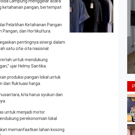
Polda Lampung menggelar acara
ng ketahanan pangan, bertempat
alai Pelatihan Ketahanan Pangan
Pangan, dan Hortikultura.
egaskan pentingnya sinergi dalam
satu cita-cita nasional.
erintah untuk mendukung
n,” ujar Helmy Santika.
an produksi pangan lokal untuk
 dan fluktuasi harga.
usantara, kita harus syukuri dan
ya.
as untuk menjadi motor
endukung perekonomian lokal.
akat memanfaatkan lahan kosong