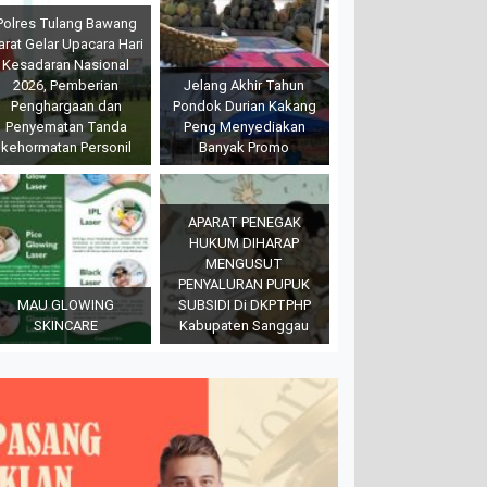
Polres Tulang Bawang
arat Gelar Upacara Hari
Kesadaran Nasional
2026, Pemberian
Jelang Akhir Tahun
Penghargaan dan
Pondok Durian Kakang
Penyematan Tanda
Peng Menyediakan
kehormatan Personil
Banyak Promo
APARAT PENEGAK
HUKUM DIHARAP
MENGUSUT
PENYALURAN PUPUK
MAU GLOWING
SUBSIDI Di DKPTPHP
SKINCARE
Kabupaten Sanggau