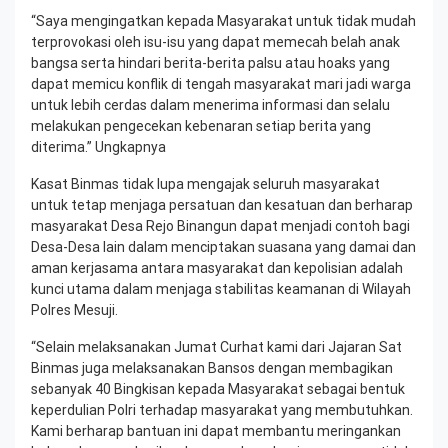
“Saya mengingatkan kepada Masyarakat untuk tidak mudah
terprovokasi oleh isu-isu yang dapat memecah belah anak
bangsa serta hindari berita-berita palsu atau hoaks yang
dapat memicu konflik di tengah masyarakat mari jadi warga
untuk lebih cerdas dalam menerima informasi dan selalu
melakukan pengecekan kebenaran setiap berita yang
diterima.” Ungkapnya
Kasat Binmas tidak lupa mengajak seluruh masyarakat
untuk tetap menjaga persatuan dan kesatuan dan berharap
masyarakat Desa Rejo Binangun dapat menjadi contoh bagi
Desa-Desa lain dalam menciptakan suasana yang damai dan
aman kerjasama antara masyarakat dan kepolisian adalah
kunci utama dalam menjaga stabilitas keamanan di Wilayah
Polres Mesuji.
“Selain melaksanakan Jumat Curhat kami dari Jajaran Sat
Binmas juga melaksanakan Bansos dengan membagikan
sebanyak 40 Bingkisan kepada Masyarakat sebagai bentuk
keperdulian Polri terhadap masyarakat yang membutuhkan.
Kami berharap bantuan ini dapat membantu meringankan