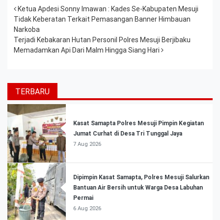
Post navigation
Ketua Apdesi Sonny Imawan : Kades Se-Kabupaten Mesuji
Tidak Keberatan Terkait Pemasangan Banner Himbauan
Narkoba
Terjadi Kebakaran Hutan Personil Polres Mesuji Berjibaku
Memadamkan Api Dari Malm Hingga Siang Hari
TERBARU
Kasat Samapta Polres Mesuji Pimpin Kegiatan
Jumat Curhat di Desa Tri Tunggal Jaya
7 Aug 2026
Dipimpin Kasat Samapta, Polres Mesuji Salurkan
Bantuan Air Bersih untuk Warga Desa Labuhan
Permai
6 Aug 2026