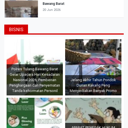
Bawang Barat
20 Jun 2026
BISNIS
Polres Tulang Bawang Barat
Gelar Upacara Hari Kesadaran
Nasional 2026, Pemberian
Jelang Akhir Tahun Pondok
Penghargaan dan Penyematan
Durian Kakang Peng
Tanda kehormatan Personil
Menyediakan Banyak Promo
APARAT PENEGAK HUKUM