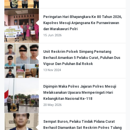
Peringatan Hari Bhayangkara Ke 80 Tahun 2026,
Kapolres Mesuji Anjangsana Ke Purnawirawan
dan Warakawuri Polri
15 Jun 2026
Unit Reskrim Polsek Simpang Pematang
Berhasil Amankan 5 Pelaku Curat, Puluhan Dus
Vigour Dan Puluhan Bal Rokok
13 Nov 2024
Dipimpin Waka Polres Jajaran Polres Mesuji
Melaksanakan Upacara Memperingati Hari
Kebangkitan Nasional Ke-118
20 May 2026
Sempat Buron, Pelaku Tindak Pidana Curat
Berhasil Diamankan Sat Reskrim Polres Tulang