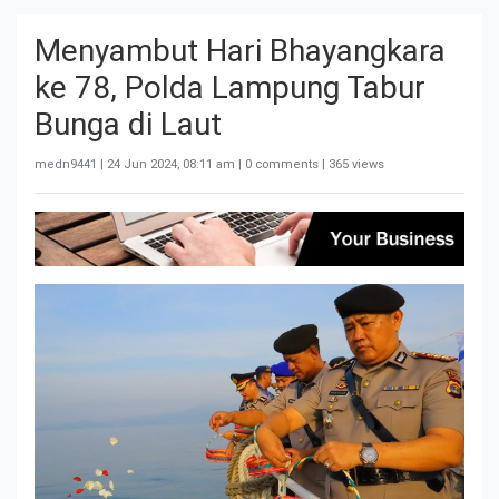
Menyambut Hari Bhayangkara
ke 78, Polda Lampung Tabur
Bunga di Laut
medn9441 |
24 Jun 2024, 08:11 am
| 0 comments | 365 views