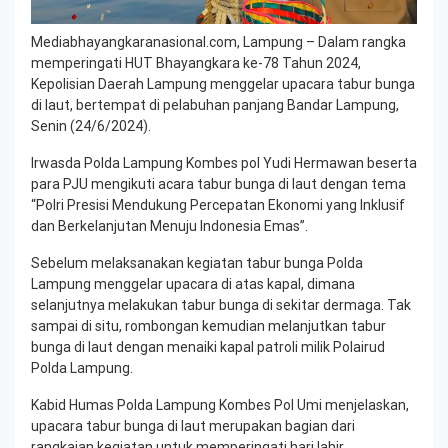
Mediabhayangkaranasional.com, Lampung – Dalam rangka
memperingati HUT Bhayangkara ke-78 Tahun 2024,
Kepolisian Daerah Lampung menggelar upacara tabur bunga
di laut, bertempat di pelabuhan panjang Bandar Lampung,
Senin (24/6/2024).
Irwasda Polda Lampung Kombes pol Yudi Hermawan beserta
para PJU mengikuti acara tabur bunga di laut dengan tema
“Polri Presisi Mendukung Percepatan Ekonomi yang Inklusif
dan Berkelanjutan Menuju Indonesia Emas”.
Sebelum melaksanakan kegiatan tabur bunga Polda
Lampung menggelar upacara di atas kapal, dimana
selanjutnya melakukan tabur bunga di sekitar dermaga. Tak
sampai di situ, rombongan kemudian melanjutkan tabur
bunga di laut dengan menaiki kapal patroli milik Polairud
Polda Lampung.
Kabid Humas Polda Lampung Kombes Pol Umi menjelaskan,
upacara tabur bunga di laut merupakan bagian dari
rangkaian kegiatan untuk memperingati hari lahir