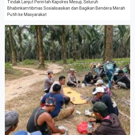
Tindak Lanjut Perintah Kapolres Mesuji, Seluruh
Bhabinkamtibmas Sosialisasikan dan Bagikan Bendera Merah
Putih ke Masyarakat