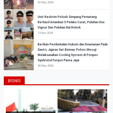
24 May 2026
Unit Reskrim Polsek Simpang Pematang
Berhasil Amankan 5 Pelaku Curat, Puluhan Dus
Vigour Dan Puluhan Bal Rokok
13 Nov 2024
Berikan Pembekalan Hukum dan Keamanan Pada
Santri, Jajaran Sat Binmas Polres Mesuji
Melaksanakan Cooling System di Ponpes
Syafa’atul Furqon Panca Jaya
30 May 2026
BISNIS