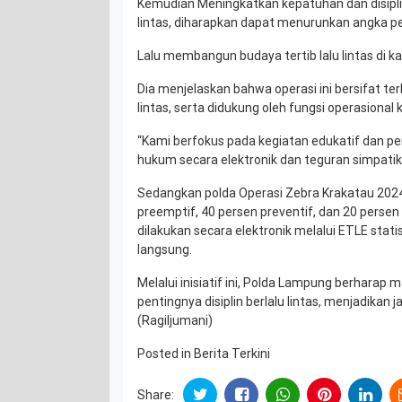
Kemudian Meningkatkan kepatuhan dan disipli
lintas, diharapkan dapat menurunkan angka p
Lalu membangun budaya tertib lalu lintas di k
Dia menjelaskan bahwa operasi ini bersifat te
lintas, serta didukung oleh fungsi operasional k
“Kami berfokus pada kegiatan edukatif dan pe
hukum secara elektronik dan teguran simpatik
Sedangkan polda Operasi Zebra Krakatau 2024
preemptif, 40 persen preventif, dan 20 pers
dilakukan secara elektronik melalui ETLE stati
langsung.
Melalui inisiatif ini, Polda Lampung berharap 
pentingnya disiplin berlalu lintas, menjadikan
(Ragiljumani)
Posted in
Berita Terkini
Share: