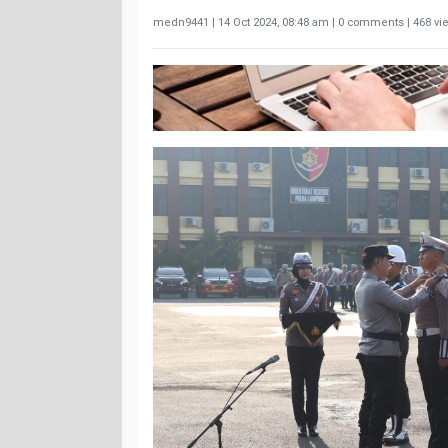
medn9441 |
14 Oct 2024, 08:48 am
| 0 comments | 468 vi