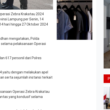
perasi Zebra Krakatau 2024
rovinsi Lampung per Senin, 14
 14 hari hingga 27 Oktober 2024
adhan mengatakan, Polda
 selama pelaksanaan Operasi
an 617 personil dari Polres
4 yaitu dengan melakukan apel
an serta sejumlah instansi terkait
sanaan Operasi Zebra Krakatau
lantas yang kondusif selama