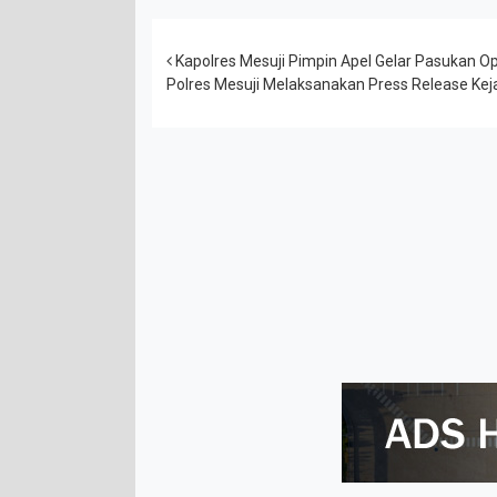
Post navigation
Kapolres Mesuji Pimpin Apel Gelar Pasukan O
Polres Mesuji Melaksanakan Press Release Ke