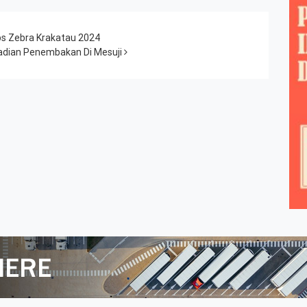
ps Zebra Krakatau 2024
jadian Penembakan Di Mesuji