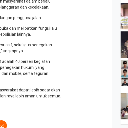
n masyarakat dalam berlalu
elanggaran dan kecelakaan.
alangan pengguna jalan.
rbuka dan melibatkan fungsi lalu
epolisian lainnya.
rsuasif, sekaligus penegakan
,” ungkapnya.
 adalah 40 persen kegiatan
en penegakan hukum, yang
s dan mobile, serta teguran
masyarakat dapat lebih sadar akan
 jalan raya lebih aman untuk semua.