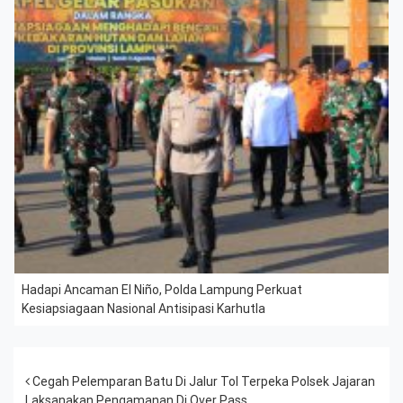
Hadapi Ancaman El Niño, Polda Lampung Perkuat
Kesiapsiagaan Nasional Antisipasi Karhutla
Post navigation
Cegah Pelemparan Batu Di Jalur Tol Terpeka Polsek Jajaran
Laksanakan Pengamanan Di Over Pass