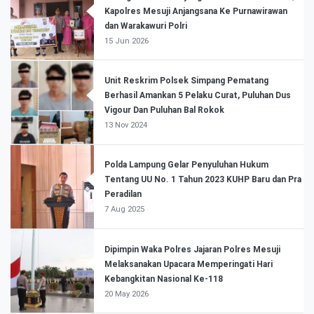
Kapolres Mesuji Anjangsana Ke Purnawirawan
dan Warakawuri Polri
15 Jun 2026
Unit Reskrim Polsek Simpang Pematang
Berhasil Amankan 5 Pelaku Curat, Puluhan Dus
Vigour Dan Puluhan Bal Rokok
13 Nov 2024
Polda Lampung Gelar Penyuluhan Hukum
Tentang UU No. 1 Tahun 2023 KUHP Baru dan Pra
Peradilan
7 Aug 2025
Dipimpin Waka Polres Jajaran Polres Mesuji
Melaksanakan Upacara Memperingati Hari
Kebangkitan Nasional Ke-118
20 May 2026