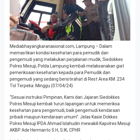
Mediabhayangkaranasional.com, Lampung – Dalam
memastikan kondisi kesehatan para pemudik dan
pengemudi yang melakukan perjalanan mudik, Siedokkes
Polres Mesuji, Polda Lampung kembali melaksanakan giat
pemeriksaan kesehatan kepada para Pemudik dan
pengemudi yang sedang beristirahat di Rest Area KM. 234
Tol Terpeka. Minggu (07/04/24)
“Sesuai instruksi Pimpinan, Kami dari Jajaran Siedokkes
Polres Mesuji kembali turun lapangan untuk memeriksa
kesehatan para pengemudi, baik pengemudi kendaraan
pribadi maupun kendaraan umum”. Jelas Kasie Dokkes
Polres Mesuji IPDA Ahmad Islahudin mewakili Kapolres Mesuji
AKBP Ade Hermanto S.H, S.IK, CPHR