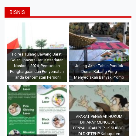
BISNIS
Polres Tulang Bawang Barat
Gelar Upacara Hari Kesadaran
Nasional 2026, Pemberian
Jelang Akhir Tahun Pondok
Penghargaan dan Penyematan
Durian Kakang Peng
Tanda kehormatan Personil
Menyediakan Banyak Promo
APARAT PENEGAK HUKUM
DIHARAP MENGUSUT
PENYALURAN PUPUK SUBSIDI
Di DKPTPHP Kabupaten