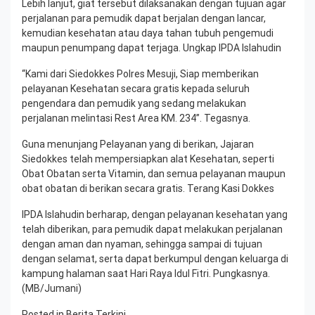
Lebih lanjut, giat tersebut dilaksanakan dengan tujuan agar
perjalanan para pemudik dapat berjalan dengan lancar,
kemudian kesehatan atau daya tahan tubuh pengemudi
maupun penumpang dapat terjaga. Ungkap IPDA Islahudin
“Kami dari Siedokkes Polres Mesuji, Siap memberikan
pelayanan Kesehatan secara gratis kepada seluruh
pengendara dan pemudik yang sedang melakukan
perjalanan melintasi Rest Area KM. 234”. Tegasnya.
Guna menunjang Pelayanan yang di berikan, Jajaran
Siedokkes telah mempersiapkan alat Kesehatan, seperti
Obat Obatan serta Vitamin, dan semua pelayanan maupun
obat obatan di berikan secara gratis. Terang Kasi Dokkes
IPDA Islahudin berharap, dengan pelayanan kesehatan yang
telah diberikan, para pemudik dapat melakukan perjalanan
dengan aman dan nyaman, sehingga sampai di tujuan
dengan selamat, serta dapat berkumpul dengan keluarga di
kampung halaman saat Hari Raya Idul Fitri. Pungkasnya.
(MB/Jumani)
Posted in
Berita Terkini