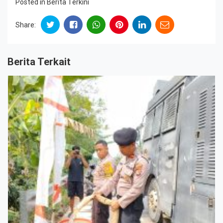
Posted in
Berita Terkini
Share:
Berita Terkait