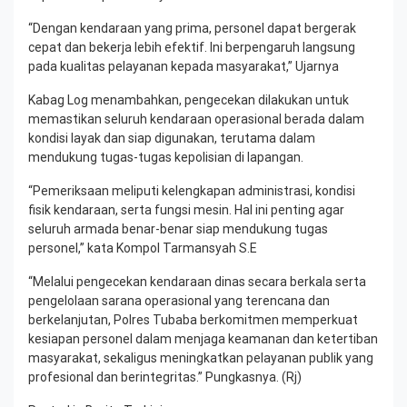
“Dengan kendaraan yang prima, personel dapat bergerak
cepat dan bekerja lebih efektif. Ini berpengaruh langsung
pada kualitas pelayanan kepada masyarakat,” Ujarnya
Kabag Log menambahkan, pengecekan dilakukan untuk
memastikan seluruh kendaraan operasional berada dalam
kondisi layak dan siap digunakan, terutama dalam
mendukung tugas-tugas kepolisian di lapangan.
“Pemeriksaan meliputi kelengkapan administrasi, kondisi
fisik kendaraan, serta fungsi mesin. Hal ini penting agar
seluruh armada benar-benar siap mendukung tugas
personel,” kata Kompol Tarmansyah S.E
“Melalui pengecekan kendaraan dinas secara berkala serta
pengelolaan sarana operasional yang terencana dan
berkelanjutan, Polres Tubaba berkomitmen memperkuat
kesiapan personel dalam menjaga keamanan dan ketertiban
masyarakat, sekaligus meningkatkan pelayanan publik yang
profesional dan berintegritas.” Pungkasnya. (Rj)