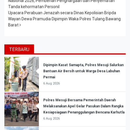
Nasional 2026, Pemberian Penghargaan dan Penyematan
Tanda kehormatan Personil
Upacara Perabuan Jenazah secara Dinas Kepolisian Bripda
Wayan Dewa Pramudia Dipimpin Waka Polres Tulang Bawang
Barat
TERBARU
Dipimpin Kasat Samapta, Polres Mesuji Salurkan
Bantuan Air Bersih untuk Warga Desa Labuhan
Permai
6 Aug 2026
Polres Mesuji Bersama Pemerintah Daerah
Melaksanakan Apel Gelar Pasukan Dalam Rangka
Kesiapsiagaan Penanggulangan Bencana Karhutla
6 Aug 2026