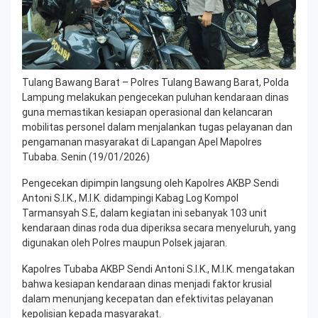
Tulang Bawang Barat – Polres Tulang Bawang Barat, Polda
Lampung melakukan pengecekan puluhan kendaraan dinas
guna memastikan kesiapan operasional dan kelancaran
mobilitas personel dalam menjalankan tugas pelayanan dan
pengamanan masyarakat di Lapangan Apel Mapolres
Tubaba. Senin (19/01/2026)
Pengecekan dipimpin langsung oleh Kapolres AKBP Sendi
Antoni S.I.K., M.I.K. didampingi Kabag Log Kompol
Tarmansyah S.E, dalam kegiatan ini sebanyak 103 unit
kendaraan dinas roda dua diperiksa secara menyeluruh, yang
digunakan oleh Polres maupun Polsek jajaran.
Kapolres Tubaba AKBP Sendi Antoni S.I.K., M.I.K. mengatakan
bahwa kesiapan kendaraan dinas menjadi faktor krusial
dalam menunjang kecepatan dan efektivitas pelayanan
kepolisian kepada masyarakat.