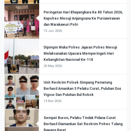
Peringatan Hari Bhayangkara Ke 80 Tahun 2026,
Kapolres Mesuji Anjangsana Ke Purnawirawan
dan Warakawuri Polri
15 Jun 2026
Dipimpin Waka Polres Jajaran Polres Mesuji
Melaksanakan Upacara Memperingati Hari
Kebangkitan Nasional Ke-118
20 May 2026
Unit Reskrim Polsek Simpang Pematang
Berhasil Amankan 5 Pelaku Curat, Puluhan Dus
Vigour Dan Puluhan Bal Rokok
13 Nov 2024
Sempat Buron, Pelaku Tindak Pidana Curat
Berhasil Diamankan Sat Reskrim Polres Tulang
Bawang Barat