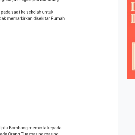
pada saat ke sekolah untuk
dak memarkirkan disekitar Rumah
.
n, Iptu Bambang meminta kepada
ada Orang Tua masing masing,