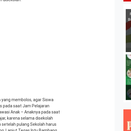
B
a yang membolos, agar Siswa
s pada saat Jam Pelajaran
awasi Anak – Anaknya pada saat
ar, karena selama disekolah
setelah pulang Sekolah harus
g. Lanjut Tegas Iptu Bambang