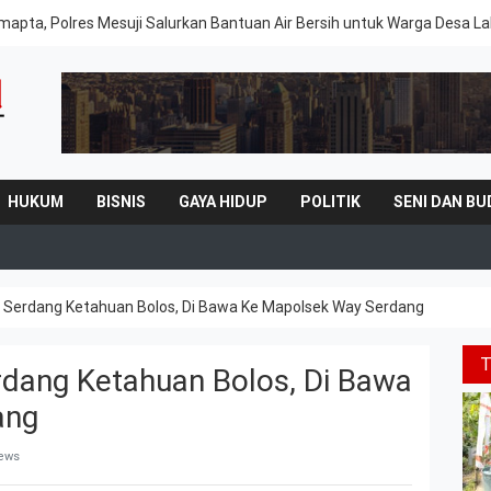
mapta, Polres Mesuji Salurkan Bantuan Air Bersih untuk Warga Desa 
HUKUM
BISNIS
GAYA HIDUP
POLITIK
SENI DAN BU
 Serdang Ketahuan Bolos, Di Bawa Ke Mapolsek Way Serdang
dang Ketahuan Bolos, Di Bawa
ang
iews