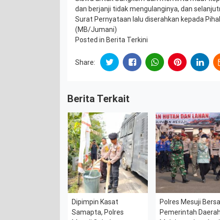
dan berjanji tidak mengulanginya, dan selan
Surat Pernyataan lalu diserahkan kepada Piha
(MB/Jumani)
Posted in
Berita Terkini
Share:
Berita Terkait
Dipimpin Kasat
Polres Mesuji Ber
Samapta, Polres
Pemerintah Daera