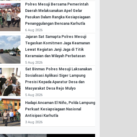
Polres Mesuji Bersama Pemerintah
Daerah Melaksanakan Apel Gelar
Pasukan Dalam Rangka Kesiapsiagaan
Penanggulangan Bencana Karhutla
6 Aug 2026
Jajaran Sat Samapta Polres Mesuji
Tegaskan Komitmen Jaga Keamanan
Lewat Kegiatan Janji Jaga di Titik
Keramaian dan Wilayah Perbatasan
5 Aug 2026
Sat Binmas Polres Mesuji Laksanakan
Sosialisasi Aplikasi Siger Lampung
Presisi Kepada Aparatur Desa dan
Masyarakat Desa Rejo Mulyo
5 Aug 2026
Hadapi Ancaman El Niño, Polda Lampung
Perkuat Kesiapsiagaan Nasional
Antisipasi Karhutla
3 Aug 2026