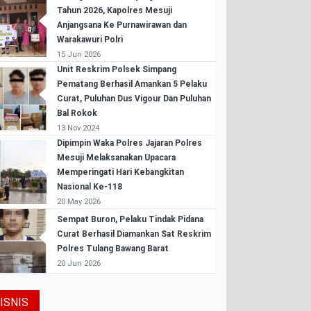
Tahun 2026, Kapolres Mesuji
Anjangsana Ke Purnawirawan dan
Warakawuri Polri
15 Jun 2026
Unit Reskrim Polsek Simpang
Pematang Berhasil Amankan 5 Pelaku
Curat, Puluhan Dus Vigour Dan Puluhan
Bal Rokok
13 Nov 2024
Dipimpin Waka Polres Jajaran Polres
Mesuji Melaksanakan Upacara
Memperingati Hari Kebangkitan
Nasional Ke-118
20 May 2026
Sempat Buron, Pelaku Tindak Pidana
Curat Berhasil Diamankan Sat Reskrim
Polres Tulang Bawang Barat
20 Jun 2026
ISNIS