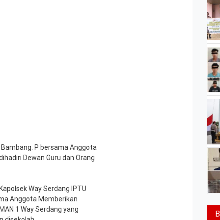
TU Bambang. P bersama Anggota
dihadiri Dewan Guru dan Orang
i Kapolsek Way Serdang IPTU
rsama Anggota Memberikan
SMAN 1 Way Serdang yang
B
 disekolah.