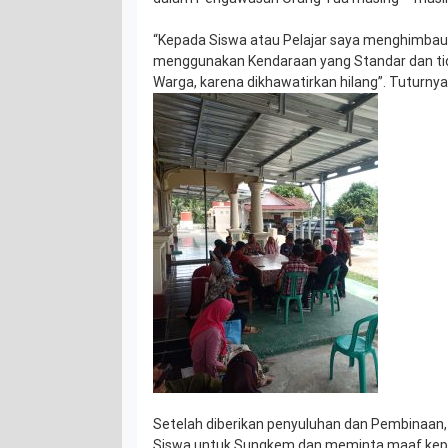
“Kepada Siswa atau Pelajar saya menghimbau 
menggunakan Kendaraan yang Standar dan ti
Warga, karena dikhawatirkan hilang”. Tuturnya
Setelah diberikan penyuluhan dan Pembinaa
Siswa untuk Sungkem dan meminta maaf kep