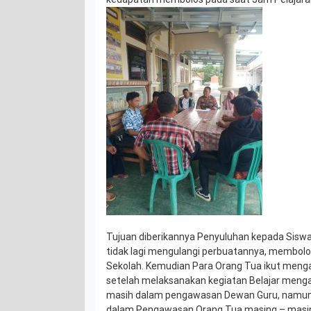
Tujuan diberikannya Penyuluhan kepada Sisw
tidak lagi mengulangi perbuatannya, membolo
Sekolah. Kemudian Para Orang Tua ikut meng
setelah melaksanakan kegiatan Belajar mengaj
masih dalam pengawasan Dewan Guru, namun 
dalam Pengawasan Orang Tua masing – masin