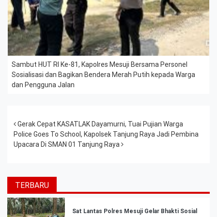
Sambut HUT RI Ke-81, Kapolres Mesuji Bersama Personel
Sosialisasi dan Bagikan Bendera Merah Putih kepada Warga
dan Pengguna Jalan
Post navigation
Gerak Cepat KASATLAK Dayamurni, Tuai Pujian Warga
Police Goes To School, Kapolsek Tanjung Raya Jadi Pembina
Upacara Di SMAN 01 Tanjung Raya
TERBARU
Sat Lantas Polres Mesuji Gelar Bhakti Sosial