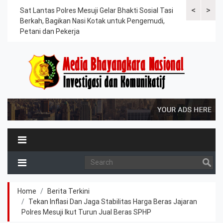
<
>
an
Sat Lantas Polres Mesuji Gelar Bhakti Sosial Tasi
Kapolres Tu
Berkah, Bagikan Nasi Kotak untuk Pengemudi,
Tahanan, Te
Petani dan Pekerja
Kesehatan
Home
Berita Terkini
Tekan Inflasi Dan Jaga Stabilitas Harga Beras Jajaran
Polres Mesuji Ikut Turun Jual Beras SPHP