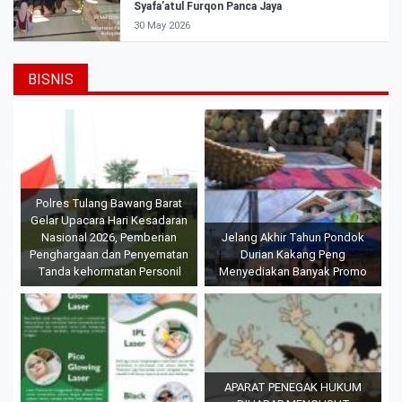
Syafa’atul Furqon Panca Jaya
30 May 2026
BISNIS
Polres Tulang Bawang Barat
Gelar Upacara Hari Kesadaran
Nasional 2026, Pemberian
Jelang Akhir Tahun Pondok
Penghargaan dan Penyematan
Durian Kakang Peng
Tanda kehormatan Personil
Menyediakan Banyak Promo
APARAT PENEGAK HUKUM