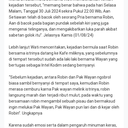
kejadian tersebut, “memang benar bahwa pada hari Selasa
Malam, Tanggal 30 Juli 2024 sekira Pukul 22.00 Wib, Aan
Setiawan telah di bacok oleh seorang Pria bernama Robin,
Aan di bacok pada bagian pundak sebelah kiri yang juga
mengenai telinganya, dan mengakibatkan luka parah akibat
sabetan golok itu”. Jelasnya. Kamis (01/08/24)
Lebih lanjut Wati menceritakan, kejadian bermula saat Robin
bersama istrinya datang ke Kafe miliknya, yang sebelumnya
di tempat tersebut sudah ada laki laki bernama Wayan yang
bertugas sebagai Intel Kodim sedang bernyanyi.
“Sebelum kejadian, antara Robin dan Pak Wayan ngobrol
biasa sambil bernyanyi di tempat saya, kemudian Robin
merasa cemburu karna Pak wayan melirik istrinya, robin
langsung marah dan terjadi ribut mulut, pada waktu yang
bersamaan robin mengambil sebuah pisau dan bermaksud
ingin melukai Pak Wayan, Pak Wayan pun lari dan di kejar oleh
Robin”. Ungkapnya
Karena sudah emosi serta dalam pengaruh minuman keras,