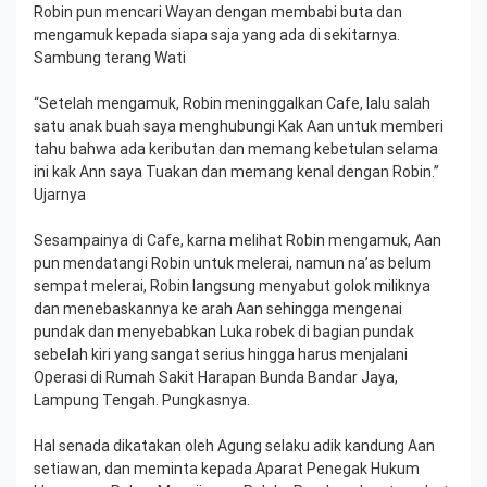
Robin pun mencari Wayan dengan membabi buta dan
mengamuk kepada siapa saja yang ada di sekitarnya.
Sambung terang Wati
“Setelah mengamuk, Robin meninggalkan Cafe, lalu salah
satu anak buah saya menghubungi Kak Aan untuk memberi
tahu bahwa ada keributan dan memang kebetulan selama
ini kak Ann saya Tuakan dan memang kenal dengan Robin.”
Ujarnya
Sesampainya di Cafe, karna melihat Robin mengamuk, Aan
pun mendatangi Robin untuk melerai, namun na’as belum
sempat melerai, Robin langsung menyabut golok miliknya
dan menebaskannya ke arah Aan sehingga mengenai
pundak dan menyebabkan Luka robek di bagian pundak
sebelah kiri yang sangat serius hingga harus menjalani
Operasi di Rumah Sakit Harapan Bunda Bandar Jaya,
Lampung Tengah. Pungkasnya.
Hal senada dikatakan oleh Agung selaku adik kandung Aan
setiawan, dan meminta kepada Aparat Penegak Hukum