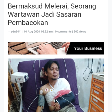
Bermaksud Melerai, Seorang
Wartawan Jadi Sasaran
Pembacokan
medn9441 |
01 Aug 2024, 06:52 am
| 0 comments | 502 views