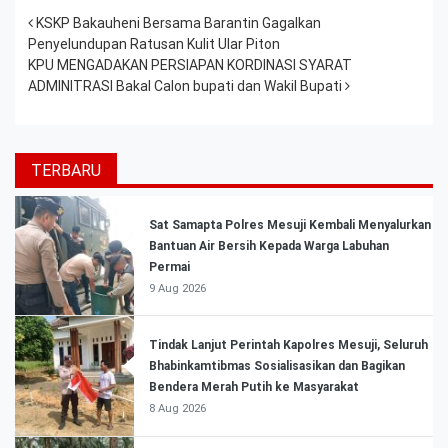
Post navigation
KSKP Bakauheni Bersama Barantin Gagalkan
Penyelundupan Ratusan Kulit Ular Piton
KPU MENGADAKAN PERSIAPAN KORDINASI SYARAT
ADMINITRASI Bakal Calon bupati dan Wakil Bupati
TERBARU
Sat Samapta Polres Mesuji Kembali Menyalurkan
Bantuan Air Bersih Kepada Warga Labuhan
Permai
9 Aug 2026
Tindak Lanjut Perintah Kapolres Mesuji, Seluruh
Bhabinkamtibmas Sosialisasikan dan Bagikan
Bendera Merah Putih ke Masyarakat
8 Aug 2026