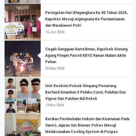
Peringatan Hari Bhayangkara Ke 80 Tahun 2026,
Kapolres Mesuji Anjangsana Ke Purnawirawan
dan Warakawuri Polri
15 Jun 2026
Cegah Gangguan Kamtibmas, Kapolsek Gunung
Agung Pimpin Patroli KRYD Rawan Malam Akhir
Pekan
24 May 2026
Unit Reskrim Polsek Simpang Pematang
Berhasil Amankan 5 Pelaku Curat, Puluhan Dus
Vigour Dan Puluhan Bal Rokok
13 Nov 2024
Berikan Pembekalan Hukum dan Keamanan Pada
Santri, Jajaran Sat Binmas Polres Mesuji
Melaksanakan Cooling System di Ponpes