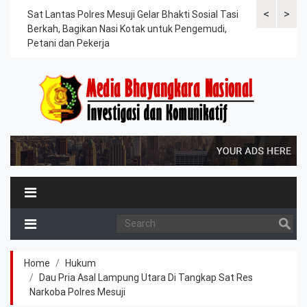
<
>
an
Sat Lantas Polres Mesuji Gelar Bhakti Sosial Tasi
Kapolres Tu
Berkah, Bagikan Nasi Kotak untuk Pengemudi,
Tahanan, Te
Petani dan Pekerja
Kesehatan
Home
Hukum
Dau Pria Asal Lampung Utara Di Tangkap Sat Res
Narkoba Polres Mesuji