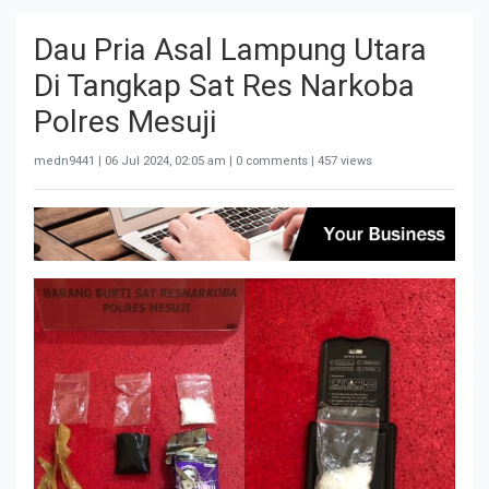
Dau Pria Asal Lampung Utara
Di Tangkap Sat Res Narkoba
Polres Mesuji
medn9441 |
06 Jul 2024, 02:05 am
| 0 comments | 457 views