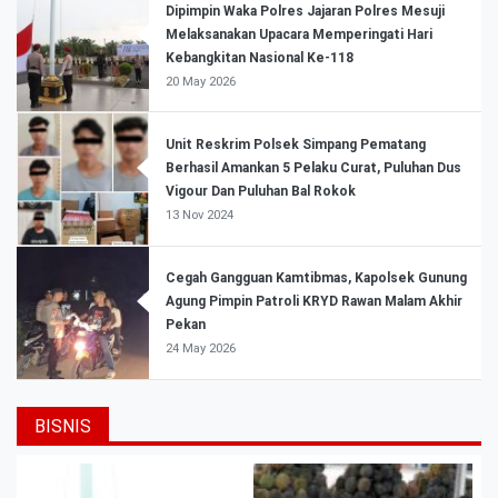
Dipimpin Waka Polres Jajaran Polres Mesuji
Melaksanakan Upacara Memperingati Hari
Kebangkitan Nasional Ke-118
20 May 2026
Unit Reskrim Polsek Simpang Pematang
Berhasil Amankan 5 Pelaku Curat, Puluhan Dus
Vigour Dan Puluhan Bal Rokok
13 Nov 2024
Cegah Gangguan Kamtibmas, Kapolsek Gunung
Agung Pimpin Patroli KRYD Rawan Malam Akhir
Pekan
24 May 2026
BISNIS