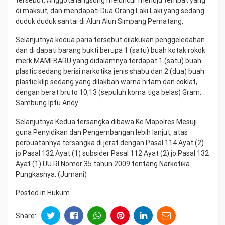
di maksut, dan mendapati Dua Orang Laki Laki yang sedang
duduk duduk santai di Alun Alun Simpang Pematang.
Selanjutnya kedua paria tersebut dilakukan penggeledahan
dan di dapati barang bukti berupa 1 (satu) buah kotak rokok
merk MAMI BARU yang didalamnya terdapat 1 (satu) buah
plastic sedang berisi narkotika jenis shabu dan 2 (dua) buah
plastic klip sedang yang dilakban warna hitam dan coklat,
dengan berat bruto 10,13 (sepuluh koma tiga belas) Gram.
Sambung Iptu Andy
Selanjutnya Kedua tersangka dibawa Ke Mapolres Mesuji
guna Penyidikan dan Pengembangan lebih lanjut, atas
perbuatannya tersangka di jerat dengan Pasal 114 Ayat (2)
jo Pasal 132 Ayat (1) subsider Pasal 112 Ayat (2) jo Pasal 132
Ayat (1) UU RI Nomor 35 tahun 2009 tentang Narkotika.
Pungkasnya. (Jumani)
Posted in
Hukum
Share: