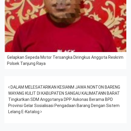
Gelapkan Sepeda Motor Tersangka Diringkus Anggota Reskrim
Polsek Tanjung Raya
Post navigation
DALAM MELESATARIKAN KESIANM JAWA NONTON BARENG
WAYANG KULIT DI KABUPATEN SANGAU KALIMATANN BARAT
Tingkatkan SDM Anggotanya DPP Askonas Berama BPD
Provinsi Gelar Sosialisasi Pengadaan Barang Dengan Sistem
Lelang E-Katalog