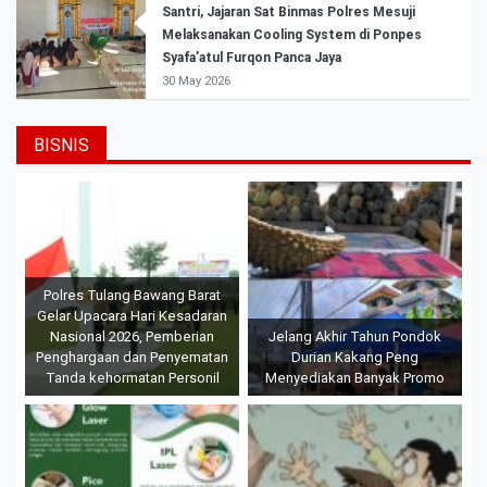
Santri, Jajaran Sat Binmas Polres Mesuji
Melaksanakan Cooling System di Ponpes
Syafa’atul Furqon Panca Jaya
30 May 2026
BISNIS
Polres Tulang Bawang Barat
Gelar Upacara Hari Kesadaran
Nasional 2026, Pemberian
Jelang Akhir Tahun Pondok
Penghargaan dan Penyematan
Durian Kakang Peng
Tanda kehormatan Personil
Menyediakan Banyak Promo