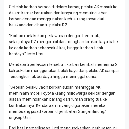
Setelah korban berada di dalam kamar, pelaku AK masuk ke
dalam kamar kontrakan dan langsung memiting leher
korban dengan menggunakan kedua tangannya dari
belakang dan dibantu pelaku RZ.
“Korban melakukan perlawanan dengan berontak,
selanjutnya RZ mengambil dan menghantamkan kayu balok
ke dada korban sebanyak 4 kali, hingga korban tidak
berdaya,” kata Umi.
Mendapati perlakuan tersebut, korban kembali menerima 2
kali pukulan menggunakan balok kayu dari pelaku AK sampai
tersungkur tak berdaya hingga meninggal dunia.
“Setelah pelaku yakin korban sudah meninggal, AK
meminjam mobil Toyota Kijang milik warga sekitar dengan
alasan memindahkan barang dari rumah orang tua ke
kontrakannya. Kendaraan ini yang digunakan mereka
membuang jasad korban di jembatan Sungai Binong,”
ungkap Umi.
Dari hasil pemeriksaan, Umi mengungkapkan, perbuatan ini