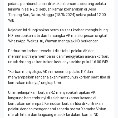
pidana pembunuhan ini dilakukan bersama seorang pelaku
lainnya inisal RZ di sebuah kamar kontarakan di Desa
Tanjung Sari, Natar, Minggu (18/8/2024) sekira pukul 12.00
WIB.
Kejadian ini diungkapkan bermula saat korban menghubungi
ND merupakan istri dari tersangka AK melalui pesan singkat
WhatsApp. Waktu itu, Wawan mengajak ND berkencan.
Perbuatan korban tersebut diketahui pelaku AK dan
meminta istrinya membalas dan mengiyakan ajakan korban,
untuk datang ke kontrakan keduanya sekira pukul 16.00 WIB.
“Korban menyetujui, AK ini menemui pelaku RZ dan
menyampaikan rencana akan membunuh korban saat tiba di
kontrakan istrinya,” ungkap Umi.
Umi melanjutkan, korban RZ menyepakati ajakan AK
langsung bersembunyi di salah satu kamar kosong di
kontrakan setempat. Kemudian korban tiba di kontrakan
pelaku dengan mengendarai sepeda motor Yamaha Vixion
merah hitam dan langsung masuk ke dalam kamar ND.