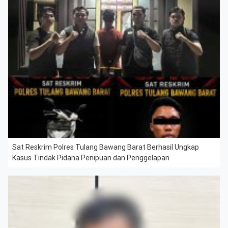
Sat Reskrim Polres Tulang Bawang Barat Berhasil Ungkap
Kasus Tindak Pidana Penipuan dan Penggelapan