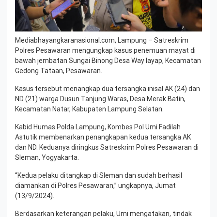
Mediabhayangkaranasional.com, Lampung – Satreskrim
Polres Pesawaran mengungkap kasus penemuan mayat di
bawah jembatan Sungai Binong Desa Way layap, Kecamatan
Gedong Tataan, Pesawaran.
Kasus tersebut menangkap dua tersangka inisal AK (24) dan
ND (21) warga Dusun Tanjung Waras, Desa Merak Batin,
Kecamatan Natar, Kabupaten Lampung Selatan.
Kabid Humas Polda Lampung, Kombes Pol Umi Fadilah
Astutik membenarkan penangkapan kedua tersangka AK
dan ND. Keduanya diringkus Satreskrim Polres Pesawaran di
Sleman, Yogyakarta.
“Kedua pelaku ditangkap di Sleman dan sudah berhasil
diamankan di Polres Pesawaran,” ungkapnya, Jumat
(13/9/2024).
Berdasarkan keterangan pelaku, Umi mengatakan, tindak