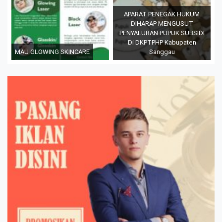
APARAT PENEGAK HUKUM
DIHARAP MENGUSUT
PENYALURAN PUPUK SUBSIDI
Di DKPTPHP Kabupaten
MAU GLOWING SKINCARE
Sanggau