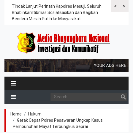
<
>
ama
Tindak Lanjut Perintah Kapolres Mesuji, Seluruh
Sat Lantas Po
erah
Bhabinkamtibmas Sosialisasikan dan Bagikan
Berkah, Bagi
Bendera Merah Putih ke Masyarakat
Petani dan P
Home
Hukum
Gerak Cepat Polres Pesawaran Ungkap Kasus
Pembunuhan Mayat Terbungkus Seprai