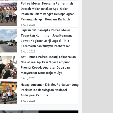
Polres Mesuji Bersama Pemerintah
Daerah Melaksanakan Apel Gelar
Pasukan Dalam Rangka Kesiapsiagaan
Penanggulangan Bencana Karhutla
6 Aug 2026
Jajaran Sat Samapta Polres Mesuji
Tegaskan Komitmen Jaga Keamanan
Lewat Kegiatan Janji Jaga di Titik
Keramaian dan Wilayah Perbatasan
5 Aug 2026
Sat Binmas Polres Mesuji Laksanakan
Sosialisasi Aplikasi Siger Lampung
Presisi Kepada Aparatur Desa dan
Masyarakat Desa Rejo Mulyo
5 Aug 2026
Hadapi Ancaman El Niño, Polda Lampung
Perkuat Kesiapsiagaan Nasional
Antisipasi Karhutla
3 Aug 2026