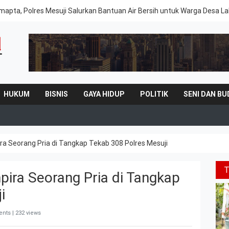
mapta, Polres Mesuji Salurkan Bantuan Air Bersih untuk Warga Desa 
HUKUM
BISNIS
GAYA HIDUP
POLITIK
SENI DAN BU
ra Seorang Pria di Tangkap Tekab 308 Polres Mesuji
pira Seorang Pria di Tangkap
i
nts | 232 views