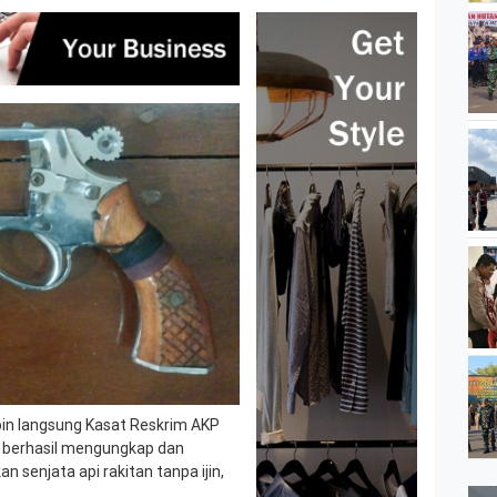
pin langsung Kasat Reskrim AKP
 berhasil mengungkap dan
 senjata api rakitan tanpa ijin,
.