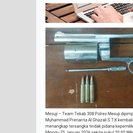
Mesuji – Team Tekab 308 Polres Mesuji dipim
Muhammad Prenanta Al Ghazali S.T.K kembali
menangkap tersangka tindak pidana kepemilikan
Minggu 25 Januari 2026 sekita pukul 20.00 Wib