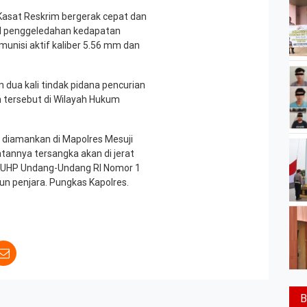
Kasat Reskrim bergerak cepat dan
il penggeledahan kedapatan
munisi aktif kaliber 5.56 mm dan
n dua kali tindak pidana pencurian
 tersebut di Wilayah Hukum
h diamankan di Mapolres Mesuji
tannya tersangka akan di jerat
 KUHP Undang-Undang RI Nomor 1
 penjara. Pungkas Kapolres.
B