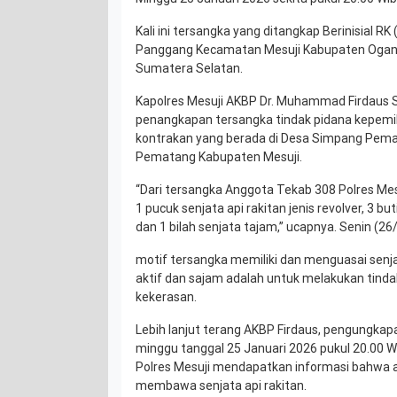
Kali ini tersangka yang ditangkap Berinisial 
Panggang Kecamatan Mesuji Kabupaten Ogan Ko
Sumatera Selatan.
Kapolres Mesuji AKBP Dr. Muhammad Firdaus S
penangkapan tersangka tindak pidana kepemili
kontrakan yang berada di Desa Simpang Pe
Pematang Kabupaten Mesuji.
“Dari tersangka Anggota Tekab 308 Polres Mes
1 pucuk senjata api rakitan jenis revolver, 3 bu
dan 1 bilah senjata tajam,” ucapnya. Senin (26
motif tersangka memiliki dan menguasai senjat
aktif dan sajam adalah untuk melakukan tind
kekerasan.
Lebih lanjut terang AKBP Firdaus, pengungkap
minggu tanggal 25 Januari 2026 pukul 20.00 W
Polres Mesuji mendapatkan informasi bahwa ad
membawa senjata api rakitan.