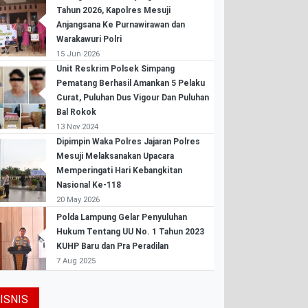
Tahun 2026, Kapolres Mesuji
Anjangsana Ke Purnawirawan dan
Warakawuri Polri
15 Jun 2026
Unit Reskrim Polsek Simpang
Pematang Berhasil Amankan 5 Pelaku
Curat, Puluhan Dus Vigour Dan Puluhan
Bal Rokok
13 Nov 2024
Dipimpin Waka Polres Jajaran Polres
Mesuji Melaksanakan Upacara
Memperingati Hari Kebangkitan
Nasional Ke-118
20 May 2026
Polda Lampung Gelar Penyuluhan
Hukum Tentang UU No. 1 Tahun 2023
KUHP Baru dan Pra Peradilan
7 Aug 2025
ISNIS