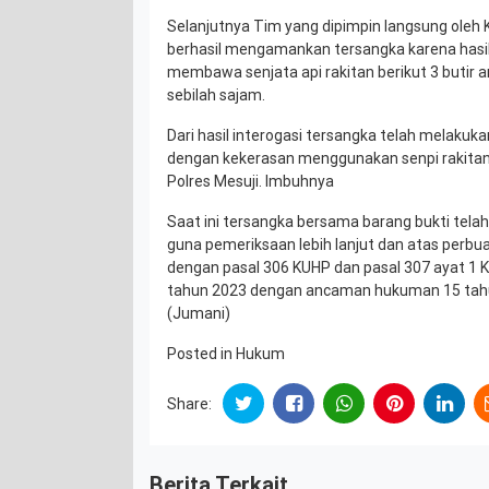
Selanjutnya Tim yang dipimpin langsung oleh 
berhasil mengamankan tersangka karena has
membawa senjata api rakitan berikut 3 butir a
sebilah sajam.
Dari hasil interogasi tersangka telah melakuka
dengan kekerasan menggunakan senpi rakitan
Polres Mesuji. Imbuhnya
Saat ini tersangka bersama barang bukti tela
guna pemeriksaan lebih lanjut dan atas perbua
dengan pasal 306 KUHP dan pasal 307 ayat 1
tahun 2023 dengan ancaman hukuman 15 tahun
(Jumani)
Posted in
Hukum
Share:
Berita Terkait