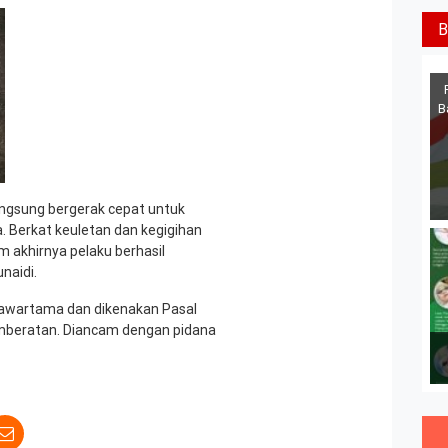
B
B
langsung bergerak cepat untuk
 Berkat keuletan dan kegigihan
m akhirnya pelaku berhasil
naidi.
enawartama dan dikenakan Pasal
mberatan. Diancam dengan pidana