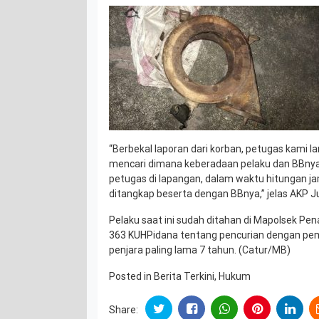
“Berbekal laporan dari korban, petugas kami 
mencari dimana keberadaan pelaku dan BBnya.
petugas di lapangan, dalam waktu hitungan ja
ditangkap beserta dengan BBnya,” jelas AKP Ju
Pelaku saat ini sudah ditahan di Mapolsek P
363 KUHPidana tentang pencurian dengan pe
penjara paling lama 7 tahun. (Catur/MB)
Posted in
Berita Terkini
,
Hukum
Share: