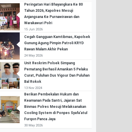
Peringatan Hari Bhayangkara Ke 80
Tahun 2026, Kapolres Mesuji
Anjangsana Ke Purnawirawan dan
Warakawuri Polri
15 Jun 2026
Cegah Gangguan Kamtibmas, Kapolsek
Gunung Agung Pimpin Patroli KRYD
Rawan Malam Akhir Pekan
24 May 2026
Unit Reskrim Polsek Simpang
Pematang Berhasil Amankan 5 Pelaku
Curat, Puluhan Dus Vigour Dan Puluhan
Bal Rokok
13 Nov 2024
Berikan Pembekalan Hukum dan
Keamanan Pada Santri, Jajaran Sat
Binmas Polres Mesuji Melaksanakan
Cooling System di Ponpes Syafa’atul
Furqon Panca Jaya
30 May 2026