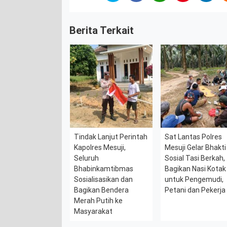
Berita Terkait
Tindak Lanjut Perintah
Sat Lantas Polres
Kapolres Mesuji,
Mesuji Gelar Bhakti
Seluruh
Sosial Tasi Berkah,
Bhabinkamtibmas
Bagikan Nasi Kotak
Sosialisasikan dan
untuk Pengemudi,
Bagikan Bendera
Petani dan Pekerja
Merah Putih ke
Masyarakat