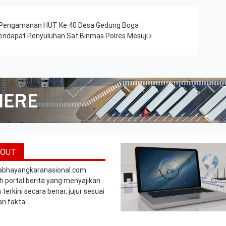
 Pengamanan HUT Ke 40 Desa Gedung Boga
i Mendapat Penyuluhan Sat Binmas Polres Mesuji
BOUT
abhayangkaranasional.com
h portal berita yang menyajikan
 terkini secara benar, jujur sesuai
n fakta.