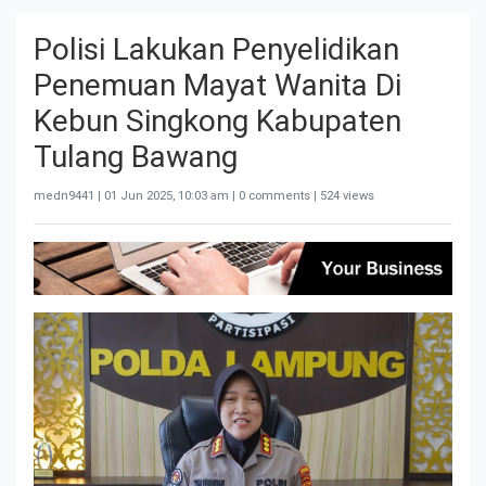
Polisi Lakukan Penyelidikan
Penemuan Mayat Wanita Di
Kebun Singkong Kabupaten
Tulang Bawang
medn9441 |
01 Jun 2025, 10:03 am
| 0 comments | 524 views