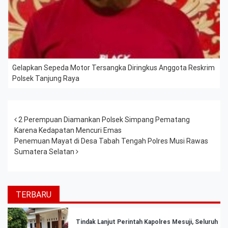
Gelapkan Sepeda Motor Tersangka Diringkus Anggota Reskrim
Polsek Tanjung Raya
Post navigation
2 Perempuan Diamankan Polsek Simpang Pematang
Karena Kedapatan Mencuri Emas
Penemuan Mayat di Desa Tabah Tengah Polres Musi Rawas
Sumatera Selatan
TERBARU
Tindak Lanjut Perintah Kapolres Mesuji, Seluruh