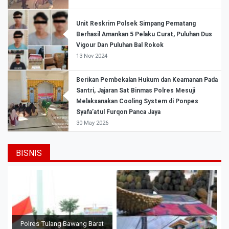
Unit Reskrim Polsek Simpang Pematang
Berhasil Amankan 5 Pelaku Curat, Puluhan Dus
Vigour Dan Puluhan Bal Rokok
13 Nov 2024
Berikan Pembekalan Hukum dan Keamanan Pada
Santri, Jajaran Sat Binmas Polres Mesuji
Melaksanakan Cooling System di Ponpes
Syafa’atul Furqon Panca Jaya
30 May 2026
BISNIS
Polres Tulang Bawang Barat