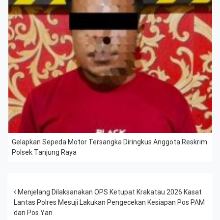
Gelapkan Sepeda Motor Tersangka Diringkus Anggota Reskrim
Polsek Tanjung Raya
Post navigation
Menjelang Dilaksanakan OPS Ketupat Krakatau 2026 Kasat
Lantas Polres Mesuji Lakukan Pengecekan Kesiapan Pos PAM
dan Pos Yan