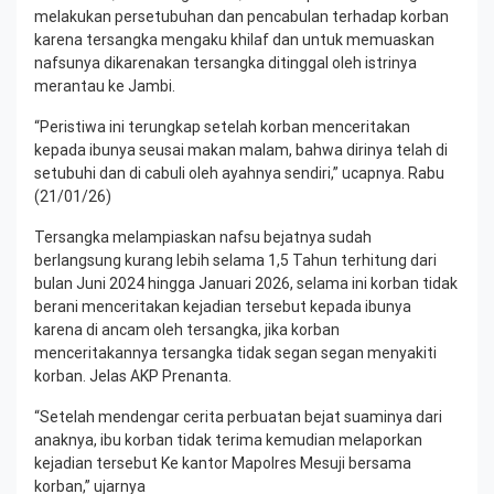
melakukan persetubuhan dan pencabulan terhadap korban
karena tersangka mengaku khilaf dan untuk memuaskan
nafsunya dikarenakan tersangka ditinggal oleh istrinya
merantau ke Jambi.
“Peristiwa ini terungkap setelah korban menceritakan
kepada ibunya seusai makan malam, bahwa dirinya telah di
setubuhi dan di cabuli oleh ayahnya sendiri,” ucapnya. Rabu
(21/01/26)
Tersangka melampiaskan nafsu bejatnya sudah
berlangsung kurang lebih selama 1,5 Tahun terhitung dari
bulan Juni 2024 hingga Januari 2026, selama ini korban tidak
berani menceritakan kejadian tersebut kepada ibunya
karena di ancam oleh tersangka, jika korban
menceritakannya tersangka tidak segan segan menyakiti
korban. Jelas AKP Prenanta.
“Setelah mendengar cerita perbuatan bejat suaminya dari
anaknya, ibu korban tidak terima kemudian melaporkan
kejadian tersebut Ke kantor Mapolres Mesuji bersama
korban,” ujarnya