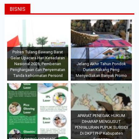
BISNIS
Polres Tulang Bawang Barat
Gelar Upacara Hari Kesadaran
Nasional 2026, Pemberian
Jelang Akhir Tahun Pondok
Penghargaan dan Penyematan
Durian Kakang Peng
Tanda kehormatan Personil
Menyediakan Banyak Promo
APARAT PENEGAK HUKUM
DIHARAP MENGUSUT
PENYALURAN PUPUK SUBSIDI
Di DKPTPHP Kabupaten