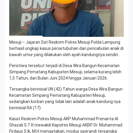
Mesuji – Jajaran Sat Reskrim Polres Mesuji Polda Lampung
berhasil ungkap kasus persetubuhan dan pencabulan anak di
bawah umur yang dilakukan oleh ayah kandungnya sendiri.
Peristiwa tersebut terjadi di Desa Wira Bangun Kecamatan
Simpang Pematang Kabupaten Mesuji, selama kurang lebih
1,5 Tahun, dari Bulan Juni 2024 hingga Januari 2026.
Tersangka berinisial UN (42) Tahun warga Desa Wira Bangun
Kecamatan Simpang Pematang Kabupaten Mesuji,
sedangkan korban yang tidak lain adalah anak kandung nya
berinisial RA (17).
Kasat Reskrim Polres Mesuji AKP Muhammad Prenanta Al
Ghazali S.T.K mewakili Kapolres Mesuji AKBP Dr. Muhammad
Firdaus S.Ik, M.H mengatakan, modus operandi tersangka