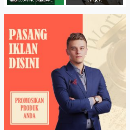
MAU GLOWING SKINCARE
Sanggau