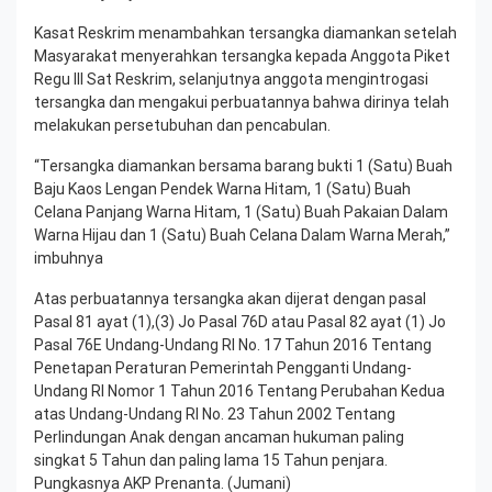
Kasat Reskrim menambahkan tersangka diamankan setelah
Masyarakat menyerahkan tersangka kepada Anggota Piket
Regu lll Sat Reskrim, selanjutnya anggota mengintrogasi
tersangka dan mengakui perbuatannya bahwa dirinya telah
melakukan persetubuhan dan pencabulan.
“Tersangka diamankan bersama barang bukti 1 (Satu) Buah
Baju Kaos Lengan Pendek Warna Hitam, 1 (Satu) Buah
Celana Panjang Warna Hitam, 1 (Satu) Buah Pakaian Dalam
Warna Hijau dan 1 (Satu) Buah Celana Dalam Warna Merah,”
imbuhnya
Atas perbuatannya tersangka akan dijerat dengan pasal
Pasal 81 ayat (1),(3) Jo Pasal 76D atau Pasal 82 ayat (1) Jo
Pasal 76E Undang-Undang RI No. 17 Tahun 2016 Tentang
Penetapan Peraturan Pemerintah Pengganti Undang-
Undang RI Nomor 1 Tahun 2016 Tentang Perubahan Kedua
atas Undang-Undang RI No. 23 Tahun 2002 Tentang
Perlindungan Anak dengan ancaman hukuman paling
singkat 5 Tahun dan paling lama 15 Tahun penjara.
Pungkasnya AKP Prenanta. (Jumani)