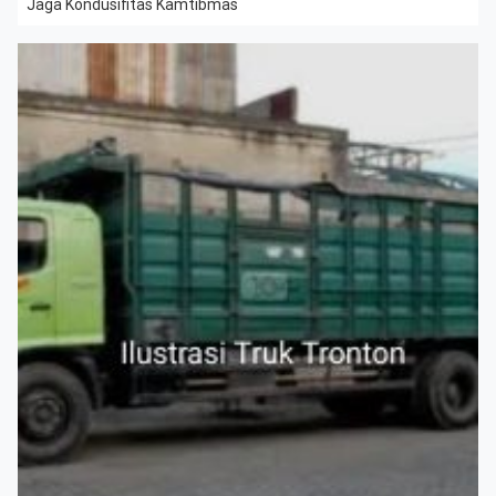
Jaga Kondusifitas Kamtibmas