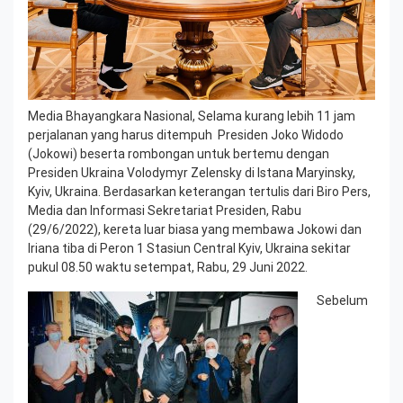
Media Bhayangkara Nasional, Selama kurang lebih 11 jam
perjalanan yang harus ditempuh Presiden Joko Widodo
(Jokowi) beserta rombongan untuk bertemu dengan
Presiden Ukraina Volodymyr Zelensky di Istana Maryinsky,
Kyiv, Ukraina. Berdasarkan keterangan tertulis dari Biro Pers,
Media dan Informasi Sekretariat Presiden, Rabu
(29/6/2022), kereta luar biasa yang membawa Jokowi dan
Iriana tiba di Peron 1 Stasiun Central Kyiv, Ukraina sekitar
pukul 08.50 waktu setempat, Rabu, 29 Juni 2022.
Sebelum