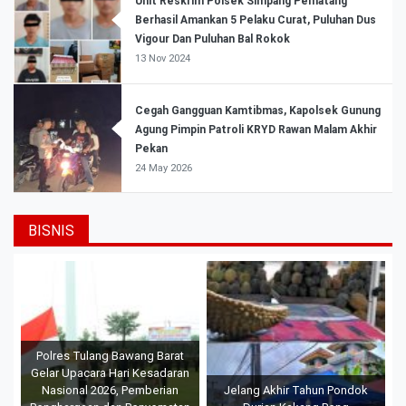
Unit Reskrim Polsek Simpang Pematang
Berhasil Amankan 5 Pelaku Curat, Puluhan Dus
Vigour Dan Puluhan Bal Rokok
13 Nov 2024
Cegah Gangguan Kamtibmas, Kapolsek Gunung
Agung Pimpin Patroli KRYD Rawan Malam Akhir
Pekan
24 May 2026
BISNIS
Polres Tulang Bawang Barat
Gelar Upacara Hari Kesadaran
Nasional 2026, Pemberian
Jelang Akhir Tahun Pondok