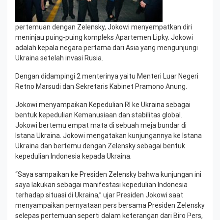
pertemuan dengan Zelensky, Jokowi menyempatkan diri
meninjau puing-puing kompleks Apartemen Lipky. Jokowi
adalah kepala negara pertama dari Asia yang mengunjungi
Ukraina setelah invasi Rusia.
Dengan didampingi 2 menterinya yaitu Menteri Luar Negeri
Retno Marsudi dan Sekretaris Kabinet Pramono Anung.
Jokowi menyampaikan Kepedulian RI ke Ukraina sebagai
bentuk kepedulian Kemanusiaan dan stabilitas global.
Jokowi bertemu empat mata di sebuah meja bundar di
Istana Ukraina. Jokowi mengatakan kunjungannya ke Istana
Ukraina dan bertemu dengan Zelensky sebagai bentuk
kepedulian Indonesia kepada Ukraina.
“Saya sampaikan ke Presiden Zelensky bahwa kunjungan ini
saya lakukan sebagai manifestasi kepedulian Indonesia
terhadap situasi di Ukraina,” ujar Presiden Jokowi saat
menyampaikan pernyataan pers bersama Presiden Zelensky
selepas pertemuan seperti dalam keterangan dari Biro Pers,