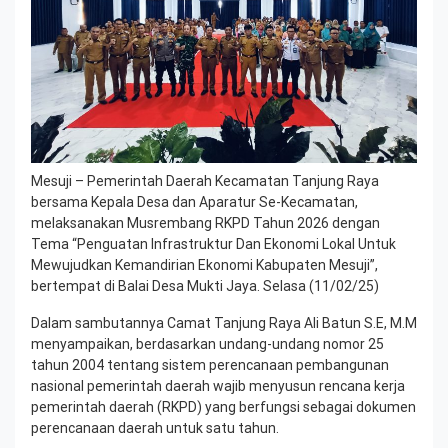
Mesuji – Pemerintah Daerah Kecamatan Tanjung Raya
bersama Kepala Desa dan Aparatur Se-Kecamatan,
melaksanakan Musrembang RKPD Tahun 2026 dengan
Tema “Penguatan Infrastruktur Dan Ekonomi Lokal Untuk
Mewujudkan Kemandirian Ekonomi Kabupaten Mesuji”,
bertempat di Balai Desa Mukti Jaya. Selasa (11/02/25)
Dalam sambutannya Camat Tanjung Raya Ali Batun S.E, M.M
menyampaikan, berdasarkan undang-undang nomor 25
tahun 2004 tentang sistem perencanaan pembangunan
nasional pemerintah daerah wajib menyusun rencana kerja
pemerintah daerah (RKPD) yang berfungsi sebagai dokumen
perencanaan daerah untuk satu tahun.