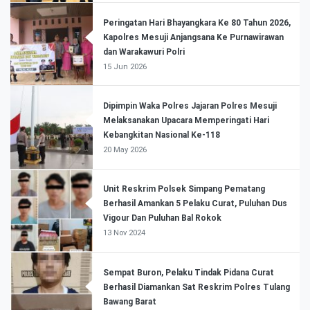
Peringatan Hari Bhayangkara Ke 80 Tahun 2026,
Kapolres Mesuji Anjangsana Ke Purnawirawan
dan Warakawuri Polri
15 Jun 2026
Dipimpin Waka Polres Jajaran Polres Mesuji
Melaksanakan Upacara Memperingati Hari
Kebangkitan Nasional Ke-118
20 May 2026
Unit Reskrim Polsek Simpang Pematang
Berhasil Amankan 5 Pelaku Curat, Puluhan Dus
Vigour Dan Puluhan Bal Rokok
13 Nov 2024
Sempat Buron, Pelaku Tindak Pidana Curat
Berhasil Diamankan Sat Reskrim Polres Tulang
Bawang Barat