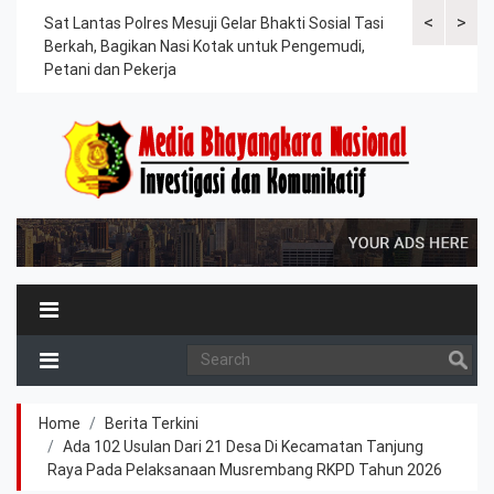
<
>
an
Sat Lantas Polres Mesuji Gelar Bhakti Sosial Tasi
Kapolres Tu
Berkah, Bagikan Nasi Kotak untuk Pengemudi,
Tahanan, Te
Petani dan Pekerja
Kesehatan
Home
Berita Terkini
Ada 102 Usulan Dari 21 Desa Di Kecamatan Tanjung
Raya Pada Pelaksanaan Musrembang RKPD Tahun 2026