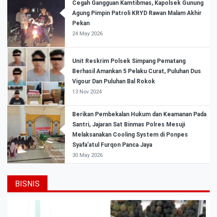
Cegah Gangguan Kamtibmas, Kapolsek Gunung
Agung Pimpin Patroli KRYD Rawan Malam Akhir
Pekan
24 May 2026
Unit Reskrim Polsek Simpang Pematang
Berhasil Amankan 5 Pelaku Curat, Puluhan Dus
Vigour Dan Puluhan Bal Rokok
13 Nov 2024
Berikan Pembekalan Hukum dan Keamanan Pada
Santri, Jajaran Sat Binmas Polres Mesuji
Melaksanakan Cooling System di Ponpes
Syafa’atul Furqon Panca Jaya
30 May 2026
BISNIS