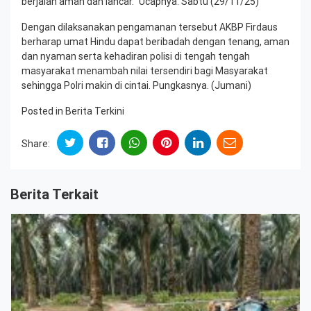
berjalan aman dan lancar.” Ucapnya. Sabtu (29/11/25)
Dengan dilaksanakan pengamanan tersebut AKBP Firdaus
berharap umat Hindu dapat beribadah dengan tenang, aman
dan nyaman serta kehadiran polisi di tengah tengah
masyarakat menambah nilai tersendiri bagi Masyarakat
sehingga Polri makin di cintai. Pungkasnya. (Jumani)
Posted in
Berita Terkini
Share:
Berita Terkait