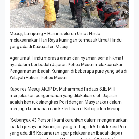
Mesuji, Lampung – Hari ini seluruh Umat Hindu
melaksanakan Hari Raya Kuningan termasuk Umat Hindu
yang ada di Kabupaten Mesuji.
Agar umat Hindu merasa aman dan nyaman serta hikmat
nya dalam beribadah Jajaran Polres Mesuji melaksanakan
Pengamanan ibadah Kuningan di beberapa pure yang ada di
Wilayah Hukum Polres Mesuji.
Kapolres Mesuji AKBP Dr. Muhammad Firdaus S.Ik, M.H
menjelaskan pengamanan yang dilakukan oleh Jajaran
adalah bentuk sinergitas Polri dengan Masyarakat dalam
menjaga keamanan dan ketertiban di Kabupaten Mesuji.
“Sebanyak 43 Personil kami kerahkan dalam mengamankan
ibadah perayaan Kuningan yang terbagi di 5 Titik lokasi Pure
yang ada di 5 Kecamatan agar pelaksanaan ibadah dapat