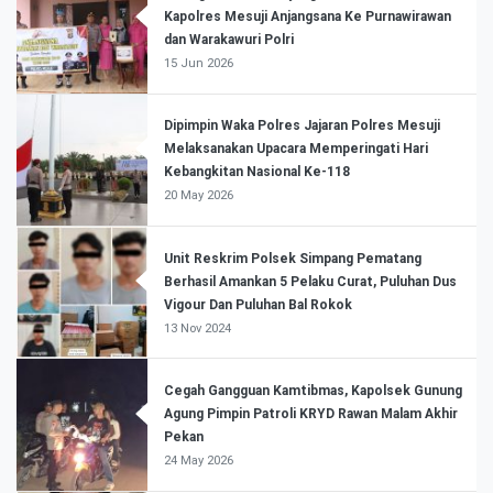
Kapolres Mesuji Anjangsana Ke Purnawirawan
dan Warakawuri Polri
15 Jun 2026
Dipimpin Waka Polres Jajaran Polres Mesuji
Melaksanakan Upacara Memperingati Hari
Kebangkitan Nasional Ke-118
20 May 2026
Unit Reskrim Polsek Simpang Pematang
Berhasil Amankan 5 Pelaku Curat, Puluhan Dus
Vigour Dan Puluhan Bal Rokok
13 Nov 2024
Cegah Gangguan Kamtibmas, Kapolsek Gunung
Agung Pimpin Patroli KRYD Rawan Malam Akhir
Pekan
24 May 2026