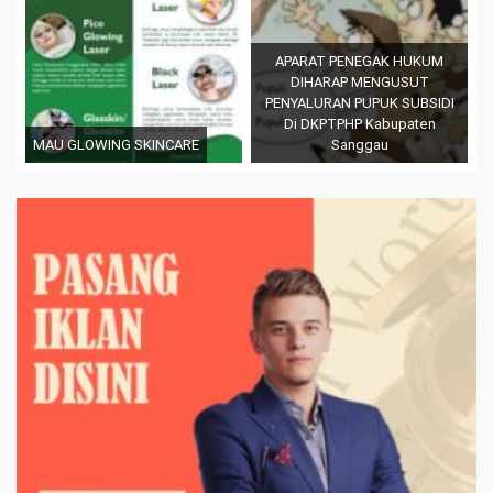
APARAT PENEGAK HUKUM
DIHARAP MENGUSUT
PENYALURAN PUPUK SUBSIDI
Di DKPTPHP Kabupaten
MAU GLOWING SKINCARE
Sanggau