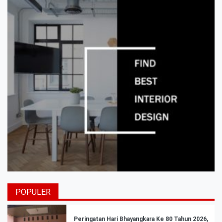
POPULER
Peringatan Hari Bhayangkara Ke 80 Tahun 2026,