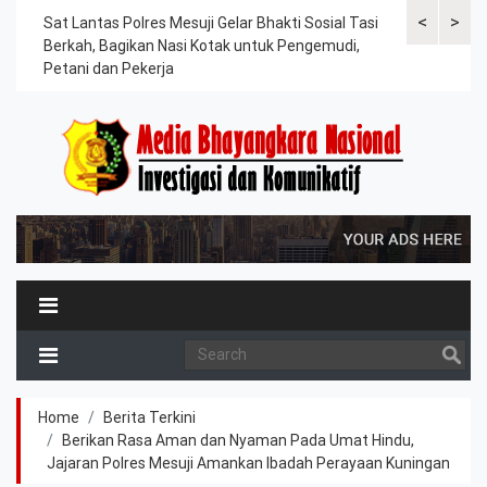
<
>
an
Sat Lantas Polres Mesuji Gelar Bhakti Sosial Tasi
Kapolres Tu
Berkah, Bagikan Nasi Kotak untuk Pengemudi,
Tahanan, Te
Petani dan Pekerja
Kesehatan
Home
Berita Terkini
Berikan Rasa Aman dan Nyaman Pada Umat Hindu,
Jajaran Polres Mesuji Amankan Ibadah Perayaan Kuningan