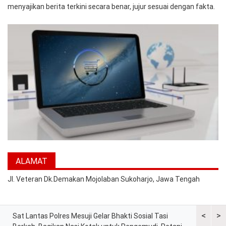
menyajikan berita terkini secara benar, jujur sesuai dengan fakta.
ALAMAT
Jl. Veteran Dk.Demakan Mojolaban Sukoharjo, Jawa Tengah
<
>
at
Sat Lantas Polres Mesuji Gelar Bhakti Sosial Tasi
Kapolres 