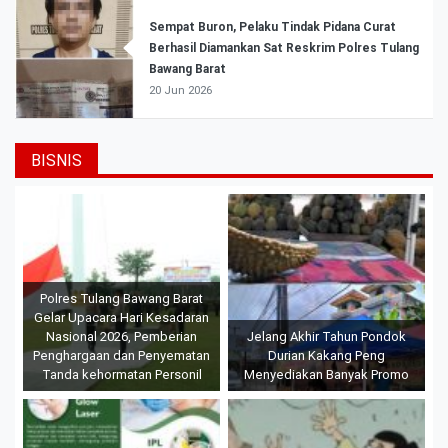
Sempat Buron, Pelaku Tindak Pidana Curat
Berhasil Diamankan Sat Reskrim Polres Tulang
Bawang Barat
20 Jun 2026
BISNIS
Polres Tulang Bawang Barat
Gelar Upacara Hari Kesadaran
Nasional 2026, Pemberian
Jelang Akhir Tahun Pondok
Penghargaan dan Penyematan
Durian Kakang Peng
Tanda kehormatan Personil
Menyediakan Banyak Promo