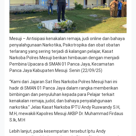
Mesuji – Antisipasi kenakalan remaja, judi online dan bahaya
penyalahgunaan Narkotika, Psikotropika dan obat obatan
terlarang yang sering terjadi di kalangan pelajar, Kasat
Narkoba Polres Mesuji berikan himbauan dengan menjadi
Pembina Upacara di SMAN 01 Panca Jaya, Kecamatan
Panca Jaya Kabupaten Mesuji. Senin (22/09/25)
“Kami dari Jajaran Sat Res Narkoba Polres Mesuji hari ini
hadir di SMAN 01 Panca Jaya dalam rangka memberikan
bimbingan dan penyuluhan kepada para Pelajar terkait
kenakalan remaja, judol, dan bahaya penyalahgunaan
narkotika.” Jelas Kasat Narkoba IPTU Andy Ruswandy S.H,
M.H, mewakili Kapolres Mesuji AKBP Dr. Muhammad Firdaus
S.Ik, M.H
Lebih lanjut, pada kesempatan tersebut Iptu Andy