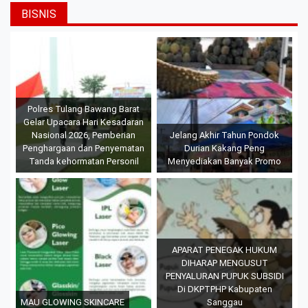
BISNIS
Polres Tulang Bawang Barat
Gelar Upacara Hari Kesadaran
Nasional 2026, Pemberian
Jelang Akhir Tahun Pondok
Penghargaan dan Penyematan
Durian Kakang Peng
Tanda kehormatan Personil
Menyediakan Banyak Promo
APARAT PENEGAK HUKUM
DIHARAP MENGUSUT
PENYALURAN PUPUK SUBSIDI
Di DKPTPHP Kabupaten
MAU GLOWING SKINCARE
Sanggau