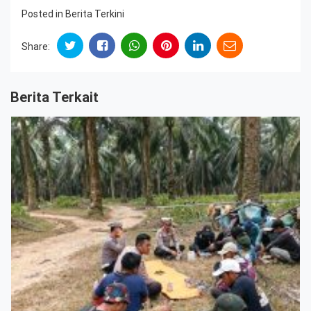
Posted in
Berita Terkini
Share:
Berita Terkait