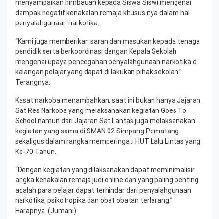
menyampaikan himbauan kepada Siswa Siswi mengenai
dampak negatif kenakalan remaja khusus nya dalam hal
penyalahgunaan narkotika.
“Kami juga memberikan saran dan masukan kepada tenaga
pendidik serta berkoordinasi dengan Kepala Sekolah
mengenai upaya pencegahan penyalahgunaan narkotika di
kalangan pelajar yang dapat di lakukan pihak sekolah.”
Terangnya.
Kasat narkoba menambahkan, saat ini bukan hanya Jajaran
Sat Res Narkoba yang melaksanakan kegiatan Goes To
School namun dari Jajaran Sat Lantas juga melaksanakan
kegiatan yang sama di SMAN 02 Simpang Pematang
sekaligus dalam rangka memperingati HUT Lalu Lintas yang
Ke-70 Tahun.
“Dengan kegiatan yang dilaksanakan dapat meminimalisir
angka kenakalan remaja judi online dan yang paling penting
adalah para pelajar dapat terhindar dari penyalahgunaan
narkotika, psikotropika dan obat obatan terlarang.”
Harapnya. (Jumani)