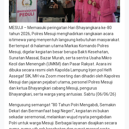
MESUJI – Memasuki peringatan Hari Bhayangkara ke-80
tahun 2026, Polres Mesuji menghadirkan rangkaian acara
istimewa yang menyentuh langsung kebutuhan masyarakat.
Bertempat di halaman utama Markas Komando Polres
Mesuji, digelar kegiatan besar berupa Bakti Kesehatan,
Sunatan Massal, Bazar Murah, serta sentra Usaha Mikro
Kecil dan Menengah (UMKM) dan Pasar Rakyat. Acara ini
dibuka secara resmi oleh Kapolda Lampung Irjen pol Helfi
Assegaf SIK, MH via Zoom meeting dan dihadiri oleh Kapolres
Mesuji dan jajaran pejabat utama, personel Polres Mesuji
dan ketua Bhayangkari cabang Mesuji, pengurus
Bhayangkari, serta warga yang antusias. Sabtu (06/06/26)
Mengusung semangat “80 Tahun Polri Mengabdi, Semakin
Dekat dan Bermanfaat bagi Negeri”, kegiatan ini bukan
sekadar seremonial, melainkan wujud nyata pengabdian
Polri untuk warga Mesuji. Berbagai layanan disajikan secara