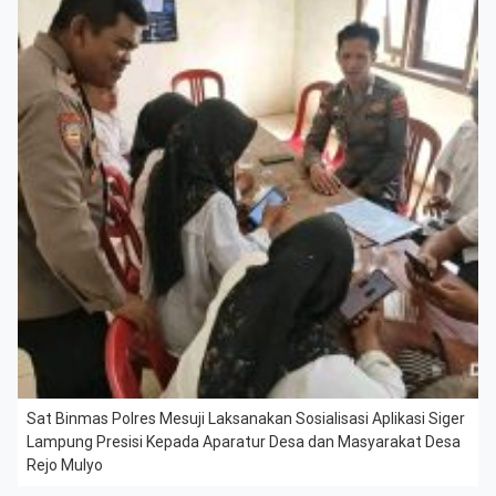
Sat Binmas Polres Mesuji Laksanakan Sosialisasi Aplikasi Siger
Lampung Presisi Kepada Aparatur Desa dan Masyarakat Desa
Rejo Mulyo