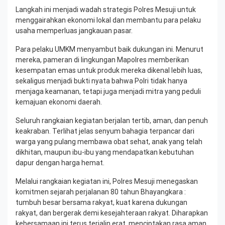
Langkah ini menjadi wadah strategis Polres Mesuji untuk
menggairahkan ekonomi lokal dan membantu para pelaku
usaha memperluas jangkauan pasar.
Para pelaku UMKM menyambut baik dukungan ini. Menurut
mereka, pameran di lingkungan Mapolres memberikan
kesempatan emas untuk produk mereka dikenal lebih luas,
sekaligus menjadi bukti nyata bahwa Polri tidak hanya
menjaga keamanan, tetapi juga menjadi mitra yang peduli
kemajuan ekonomi daerah.
Seluruh rangkaian kegiatan berjalan tertib, aman, dan penuh
keakraban. Terlihat jelas senyum bahagia terpancar dari
warga yang pulang membawa obat sehat, anak yang telah
dikhitan, maupun ibu-ibu yang mendapatkan kebutuhan
dapur dengan harga hemat.
Melalui rangkaian kegiatan ini, Polres Mesuji menegaskan
komitmen sejarah perjalanan 80 tahun Bhayangkara :
tumbuh besar bersama rakyat, kuat karena dukungan
rakyat, dan bergerak demi kesejahteraan rakyat. Diharapkan
kebersamaan ini terus terjalin erat, menciptakan rasa aman,