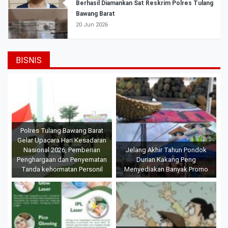
Berhasil Diamankan Sat Reskrim Polres Tulang
Bawang Barat
20 Jun 2026
BISNIS
Polres Tulang Bawang Barat
Gelar Upacara Hari Kesadaran
Nasional 2026, Pemberian
Jelang Akhir Tahun Pondok
Penghargaan dan Penyematan
Durian Kakang Peng
Tanda kehormatan Personil
Menyediakan Banyak Promo