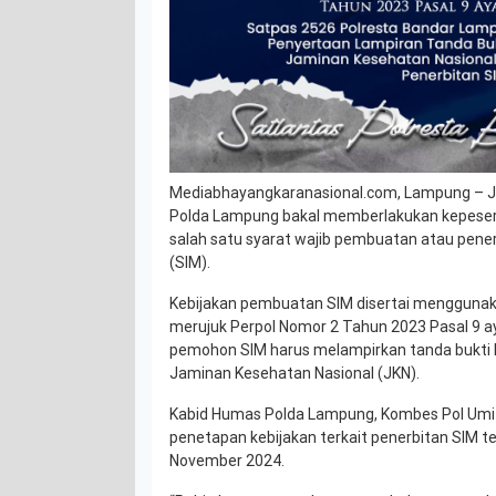
Mediabhayangkaranasional.com, Lampung – Ja
Polda Lampung bakal memberlakukan kepese
salah satu syarat wajib pembuatan atau pene
(SIM).
Kebijakan pembuatan SIM disertai mengguna
merujuk Perpol Nomor 2 Tahun 2023 Pasal 9 ay
pemohon SIM harus melampirkan tanda bukti 
Jaminan Kesehatan Nasional (JKN).
Kabid Humas Polda Lampung, Kombes Pol Umi 
penetapan kebijakan terkait penerbitan SIM t
November 2024.