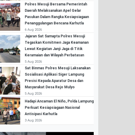
Polres Mesuji Bersama Pemerintah
Daerah Melaksanakan Apel Gelar
Pasukan Dalam Rangka Kesiapsiagaan
Penanggulangan Bencana Karhutla
6 Aug 2026
Jajaran Sat Samapta Polres Mesuji
Tegaskan Komitmen Jaga Keamanan
Lewat Kegiatan Janji Jaga di Titik
Keramaian dan Wilayah Perbatasan
5 Aug 2026
Sat Binmas Polres Mesuji Laksanakan
Sosialisasi Aplikasi Siger Lampung
Presisi Kepada Aparatur Desa dan
Masyarakat Desa Rejo Mulyo
5 Aug 2026
Hadapi Ancaman El Niño, Polda Lampung
Perkuat Kesiapsiagaan Nasional
Antisipasi Karhutla
3 Aug 2026