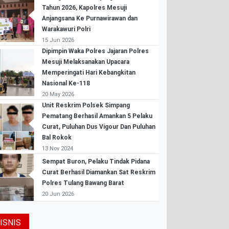
Tahun 2026, Kapolres Mesuji
Anjangsana Ke Purnawirawan dan
Warakawuri Polri
15 Jun 2026
Dipimpin Waka Polres Jajaran Polres
Mesuji Melaksanakan Upacara
Memperingati Hari Kebangkitan
Nasional Ke-118
20 May 2026
Unit Reskrim Polsek Simpang
Pematang Berhasil Amankan 5 Pelaku
Curat, Puluhan Dus Vigour Dan Puluhan
Bal Rokok
13 Nov 2024
Sempat Buron, Pelaku Tindak Pidana
Curat Berhasil Diamankan Sat Reskrim
Polres Tulang Bawang Barat
20 Jun 2026
ISNIS