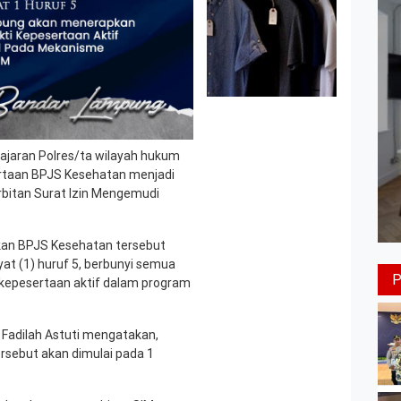
jaran Polres/ta wilayah hukum
rtaan BPJS Kesehatan menjadi
rbitan Surat Izin Mengemudi
kan BPJS Kesehatan tersebut
at (1) huruf 5, berbunyi semua
kepesertaan aktif dalam program
Fadilah Astuti mengatakan,
ersebut akan dimulai pada 1