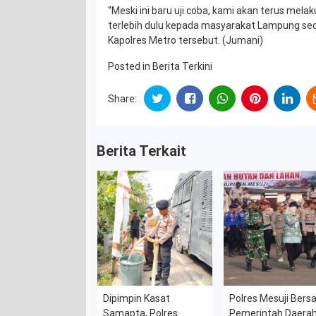
“Meski ini baru uji coba, kami akan terus melak
terlebih dulu kepada masyarakat Lampung sec
Kapolres Metro tersebut. (Jumani)
Posted in
Berita Terkini
Share:
Berita Terkait
Dipimpin Kasat
Polres Mesuji Ber
Samapta, Polres
Pemerintah Daera