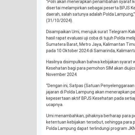
“Polri akan menerapkan penambahan syarat k
disertai melampirkan sebagai peserta BPJS K
daerah, salah satunya adalah Polda Lampung,” 
(31/10/2024).
Disampaikan Umi, merujuk surat Telegram Kako
hasil rapat evaluasi uji coba di tujuh Polda me
Sumatera Barat, Metro Jaya, Kalimantan Timur
pada 10 Oktober 2024 di Samarinda, Kalimant
Hasilnya disimpulkan bahwa kebijakan syarat 
Kesehatan bagi para pemohon SIM akan diujic
November 2024.
“Dengan ini, Satpas (Satuan Penyelenggaraan 
jajaran di Polda Lampung akan menerapkan pe
kepesertaan aktif BPJS Kesehatan pada setia
ucapnya.
Umi menambahkan, pihaknya berharap para
ketentuan kebijakan tersebut, sehingga para
Polda Lampung dapat terlindungi program JKN