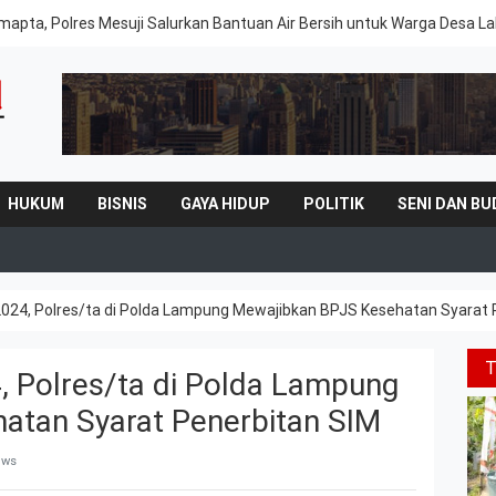
mapta, Polres Mesuji Salurkan Bantuan Air Bersih untuk Warga Desa 
HUKUM
BISNIS
GAYA HIDUP
POLITIK
SENI DAN BU
024, Polres/ta di Polda Lampung Mewajibkan BPJS Kesehatan Syarat 
 Polres/ta di Polda Lampung
atan Syarat Penerbitan SIM
ews