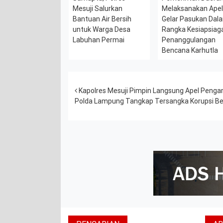
Mesuji Salurkan
Melaksanakan Ape
Bantuan Air Bersih
Gelar Pasukan Dal
untuk Warga Desa
Rangka Kesiapsiag
Labuhan Permai
Penanggulangan
Bencana Karhutla
Post navigation
Kapolres Mesuji Pimpin Langsung Apel Penga
Polda Lampung Tangkap Tersangka Korupsi Ben