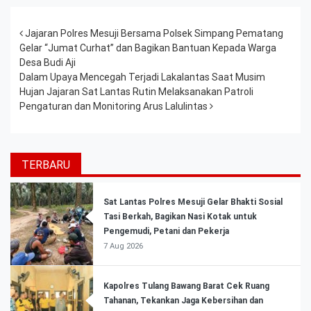
Post navigation
Jajaran Polres Mesuji Bersama Polsek Simpang Pematang
Gelar “Jumat Curhat” dan Bagikan Bantuan Kepada Warga
Desa Budi Aji
Dalam Upaya Mencegah Terjadi Lakalantas Saat Musim
Hujan Jajaran Sat Lantas Rutin Melaksanakan Patroli
Pengaturan dan Monitoring Arus Lalulintas
TERBARU
Sat Lantas Polres Mesuji Gelar Bhakti Sosial
Tasi Berkah, Bagikan Nasi Kotak untuk
Pengemudi, Petani dan Pekerja
7 Aug 2026
Kapolres Tulang Bawang Barat Cek Ruang
Tahanan, Tekankan Jaga Kebersihan dan