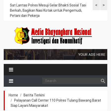
<
>
an
Sat Lantas Polres Mesuji Gelar Bhakti Sosial Tasi
Kapolres Tu
Berkah, Bagikan Nasi Kotak untuk Pengemudi,
Tahanan, Te
Petani dan Pekerja
Kesehatan
Home
Berita Terkini
Pelayanan Call Center 110 Polres Tulang Bawang Barat
Siap Layani Masyarakat