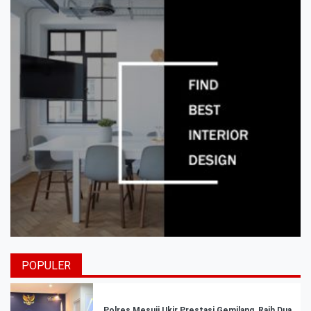
POPULER
Polres Mesuji Ukir Prestasi Gemilang, Raih Dua