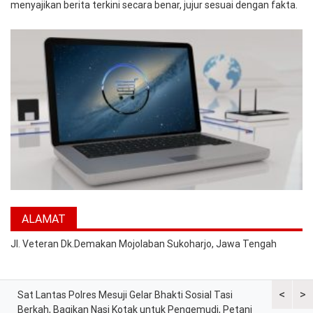
menyajikan berita terkini secara benar, jujur sesuai dengan fakta.
ALAMAT
Jl. Veteran Dk.Demakan Mojolaban Sukoharjo, Jawa Tengah
<
>
at
Sat Lantas Polres Mesuji Gelar Bhakti Sosial Tasi
Kapolres 
Berkah, Bagikan Nasi Kotak untuk Pengemudi, Petani
Tekankan 