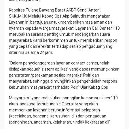
Kapolres Tulang Bawang Barat AKBP Sendi Antoni,
S.I.K.,M.I.K, Melalui Kabag Ops Akp Sainudin mengatakan
Layanan ini bertujuan untuk memberikan rasa aman dan
nyaman kepada warga masyarakat, Layanan Call Center 110
merupakan sarana penting untuk mendengarkan suara
masyarakat, Kami berkomitmen untuk memberikan respon
yang cepat dan efektif terhadap setiap pengaduan yang
diterima selama 24 jam.
“Dalam penyelenggaraan layanan contact center, telah
disiapkan sebuah sistem aplikasi yang dapat memungkinkan
pencatatan/perekaman setiap interaksi Polri dan
masyarakat, sehingga dimungkinkan pengendalian respons
kebutuhan masyarakat terhadap Polr.” Ujar Kabag Ops
Masyarakat yang melakukan panggilan ke nomor akses 110
akan langsung terhubung ke Operator yang akan
memberikan layanan berupa informasi, pelaporan
(kecelakaan, bencana, kerusuhan, dll) dan pengaduan
(penghinaan, ancaman, kejahatan, tindak kekerasan dll).