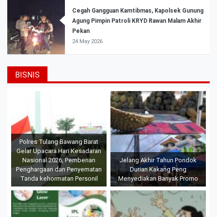
Cegah Gangguan Kamtibmas, Kapolsek Gunung
Agung Pimpin Patroli KRYD Rawan Malam Akhir
Pekan
24 May 2026
BISNIS
Polres Tulang Bawang Barat
Gelar Upacara Hari Kesadaran
Nasional 2026, Pemberian
Jelang Akhir Tahun Pondok
Penghargaan dan Penyematan
Durian Kakang Peng
Tanda kehormatan Personil
Menyediakan Banyak Promo