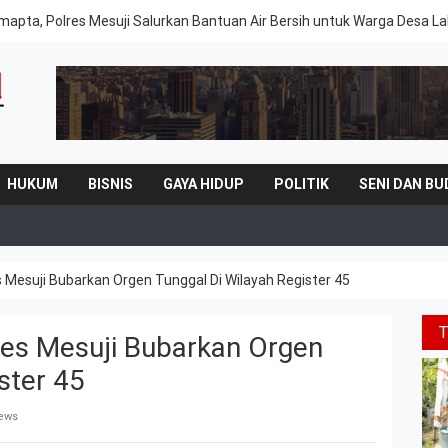
mapta, Polres Mesuji Salurkan Bantuan Air Bersih untuk Warga Desa 
HUKUM
BISNIS
GAYA HIDUP
POLITIK
SENI DAN BU
Mesuji Bubarkan Orgen Tunggal Di Wilayah Register 45
es Mesuji Bubarkan Orgen
ster 45
iews