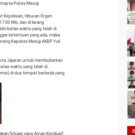
amapta Polres Mesuji.
at Kepolisian, Hiburan Orgen
7.00 Wib, dan di larang
ihi batas waktu yang telah di
nggar ketentuan yang ada, maka
Terang Kapolres Mesuji AKBP Yuli
ota Jajaran untuk membubarkan
batas waktu yang telah di
mix) di dua tempat berbeda yang
B
akan Situasi yang Aman Kondusif,