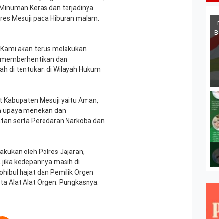
Minuman Keras dan terjadinya
lres Mesuji pada Hiburan malam.
B
i, Kami akan terus melakukan
n memberhentikan dan
ah di tentukan di Wilayah Hukum
t Kabupaten Mesuji yaitu Aman,
am upaya menekan dan
atan serta Peredaran Narkoba dan
akukan oleh Polres Jajaran,
jika kedepannya masih di
ibul hajat dan Pemilik Orgen
ta Alat Alat Orgen. Pungkasnya.