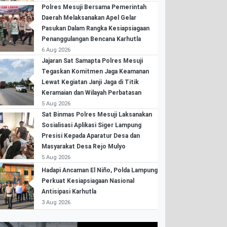
Polres Mesuji Bersama Pemerintah
Daerah Melaksanakan Apel Gelar
Pasukan Dalam Rangka Kesiapsiagaan
Penanggulangan Bencana Karhutla
6 Aug 2026
Jajaran Sat Samapta Polres Mesuji
Tegaskan Komitmen Jaga Keamanan
Lewat Kegiatan Janji Jaga di Titik
Keramaian dan Wilayah Perbatasan
5 Aug 2026
Sat Binmas Polres Mesuji Laksanakan
Sosialisasi Aplikasi Siger Lampung
Presisi Kepada Aparatur Desa dan
Masyarakat Desa Rejo Mulyo
5 Aug 2026
Hadapi Ancaman El Niño, Polda Lampung
Perkuat Kesiapsiagaan Nasional
Antisipasi Karhutla
3 Aug 2026