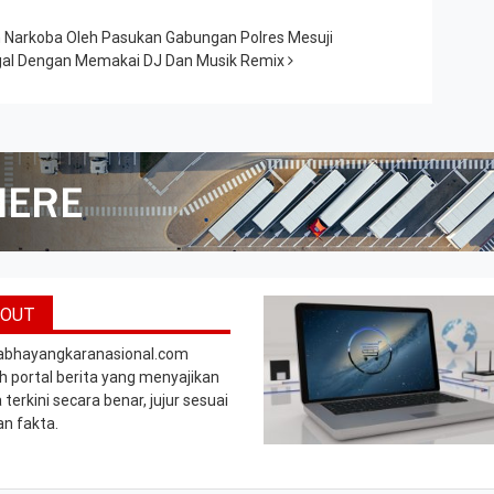
n Narkoba Oleh Pasukan Gabungan Polres Mesuji
ggal Dengan Memakai DJ Dan Musik Remix
BOUT
abhayangkaranasional.com
h portal berita yang menyajikan
 terkini secara benar, jujur sesuai
n fakta.