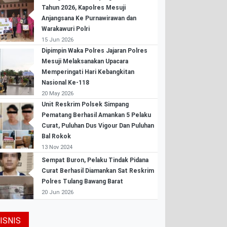
Tahun 2026, Kapolres Mesuji
Anjangsana Ke Purnawirawan dan
Warakawuri Polri
15 Jun 2026
Dipimpin Waka Polres Jajaran Polres
Mesuji Melaksanakan Upacara
Memperingati Hari Kebangkitan
Nasional Ke-118
20 May 2026
Unit Reskrim Polsek Simpang
Pematang Berhasil Amankan 5 Pelaku
Curat, Puluhan Dus Vigour Dan Puluhan
Bal Rokok
13 Nov 2024
Sempat Buron, Pelaku Tindak Pidana
Curat Berhasil Diamankan Sat Reskrim
Polres Tulang Bawang Barat
20 Jun 2026
ISNIS