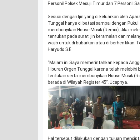
Personil Polsek Mesuji Timur dan 7 Personil S
Sesuai dengan Ijin yang di keluarkan oleh Apar
Tunggal hanya di batasi sampai dengan Pukul 1
membunyikan House Musik (Remix), Jika meleb
tentukan pada surat ijin keramaian dan mela
wajib untuk di bubarkan atau di berhentikan. 
Haryudo S.E
“Malam ini Saya memerintahkan kepada Angg
Hiburan Orgen Tunggal karena telah melebihi 
tentukan serta membunyikan House Musik (Re
berada di Wilayah Register 45”. Ucapnya.
Hal tersebut dilakukan dengan tujuan mencipt