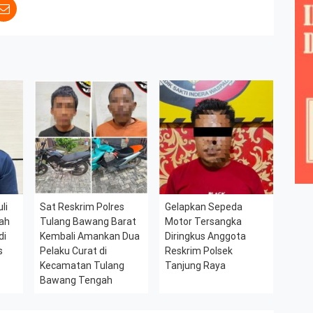
li
Sat Reskrim Polres
Gelapkan Sepeda
wah
Tulang Bawang Barat
Motor Tersangka
di
Kembali Amankan Dua
Diringkus Anggota
s
Pelaku Curat di
Reskrim Polsek
Kecamatan Tulang
Tanjung Raya
Bawang Tengah