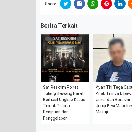
Share:
Berita Terkait
Sat Reskrim Polres
Ayah Tiri Tega Cabu
Tulang Bawang Barat
Anak Tirinya Diba
Berhasil Ungkap Kasus
Umur dan Berakhir 
Tindak Pidana
Jeruji Besi Mapolre
Penipuan dan
Mesuji
Penggelapan