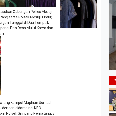
asukan Gabungan Polres Mesuji
ng serta Polsek Mesuji Timur,
rgen Tunggal di Dua Tempat,
mpang Tiga Desa Mukti Karya dan
am.
ematang Kompol Muphian Somad
a, dengan didampingi KBO
sonil Polsek Simpang Pematang, 3