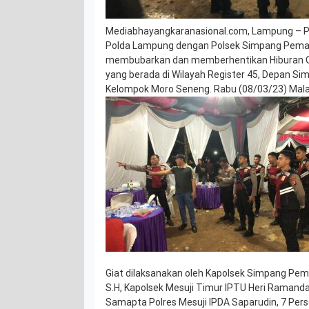
Mediabhayangkaranasional.com, Lampung – P
Polda Lampung dengan Polsek Simpang Pemata
membubarkan dan memberhentikan Hiburan O
yang berada di Wilayah Register 45, Depan Si
Kelompok Moro Seneng. Rabu (08/03/23) Mal
Giat dilaksanakan oleh Kapolsek Simpang P
S.H, Kapolsek Mesuji Timur IPTU Heri Ramand
Samapta Polres Mesuji IPDA Saparudin, 7 Per