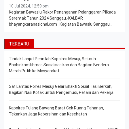
10 Jul 2024, 12:59 pm
Kegiatan Bawaslu Rakor Penanganan Pelanggaran Pilkada
Serentak Tahun 2024 Sanggau.-KALBAR
bhayangkaranasional.com Kegiatan Bawaslu Sanggau…
TERBARU
Tindak Lanjut Perintah Kapolres Mesuji, Seluruh
Bhabinkamtibmas Sosialisasikan dan Bagikan Bendera
Merah Putih ke Masyarakat
Sat Lantas Polres Mesuji Gelar Bhakti Sosial Tasi Berkah,
Bagikan Nasi Kotak untuk Pengemudi, Petani dan Pekerja
Kapolres Tulang Bawang Barat Cek Ruang Tahanan,
Tekankan Jaga Kebersihan dan Kesehatan