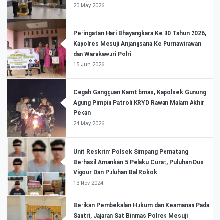
20 May 2026
Peringatan Hari Bhayangkara Ke 80 Tahun 2026,
Kapolres Mesuji Anjangsana Ke Purnawirawan
dan Warakawuri Polri
15 Jun 2026
Cegah Gangguan Kamtibmas, Kapolsek Gunung
Agung Pimpin Patroli KRYD Rawan Malam Akhir
Pekan
24 May 2026
Unit Reskrim Polsek Simpang Pematang
Berhasil Amankan 5 Pelaku Curat, Puluhan Dus
Vigour Dan Puluhan Bal Rokok
13 Nov 2024
Berikan Pembekalan Hukum dan Keamanan Pada
Santri, Jajaran Sat Binmas Polres Mesuji