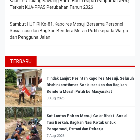
Kapolres Tulang Bawang Barat Hadiri Rapat Paripurna DPRD,
Terkait KUA-PPAS Perubahan Tahun 2026
Sambut HUT RI Ke-81, Kapolres Mesuji Bersama Personel
Sosialisasi dan Bagikan Bendera Merah Putih kepada Warga
dan Pengguna Jalan
TERBARU
Tindak Lanjut Perintah Kapolres Mesuji, Seluruh
Bhabinkamtibmas Sosialisasikan dan Bagikan
Bendera Merah Putih ke Masyarakat
8 Aug 2026
Sat Lantas Polres Mesuji Gelar Bhakti Sosial
Tasi Berkah, Bagikan Nasi Kotak untuk
Pengemudi, Petani dan Pekerja
7 Aug 2026