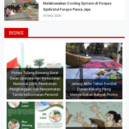
Melaksanakan Cooling System di Ponpes
Syafa’atul Furqon Panca Jaya
30 May 2026
BISNIS
Polres Tulang Bawang Barat
Gelar Upacara Hari Kesadaran
Nasional 2026, Pemberian
Jelang Akhir Tahun Pondok
Penghargaan dan Penyematan
Durian Kakang Peng
Tanda kehormatan Personil
Menyediakan Banyak Promo